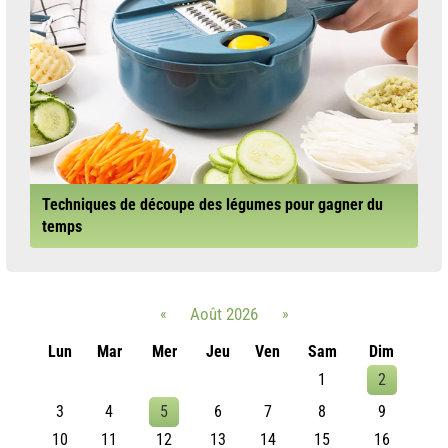
Techniques de découpe des légumes pour gagner du
temps
«
Août 2026
»
Lun
Mar
Mer
Jeu
Ven
Sam
Dim
1
2
3
4
5
6
7
8
9
10
11
12
13
14
15
16