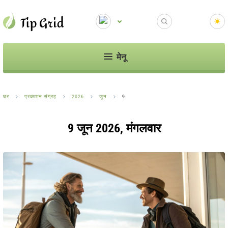
मेनू
घर
प्रकाशन संग्रह
2026
जून
9
9 जून 2026, मंगलवार