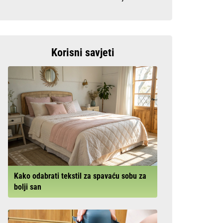
Korisni savjeti
Kako odabrati tekstil za spavaću sobu za
bolji san