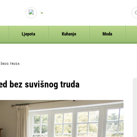
Ljepota
Kuhanje
Moda
VIŠNOG TRUDA
ed bez suvišnog truda