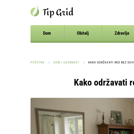
Dom
Obitelj
Zdravlje
POČETNA
DOM I UDOBNOST
KAKO ODRŽAVATI RED BEZ SU
Kako održavati r