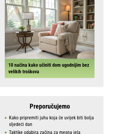
10 načina kako učiniti dom ugodnijim bez
velikih troškova
Preporučujemo
Kako pripremiti juhu koja će uvijek biti bolja
sljedeći dan
Taktike odabira začina za mesna jela