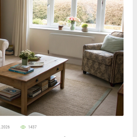
.2026
1437