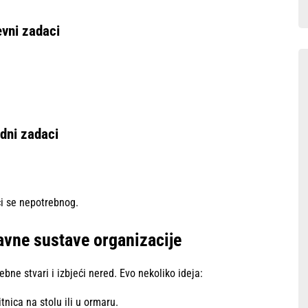
vni zadaci
dni zadaci
ći se nepotrebnog.
tavne sustave organizacije
bne stvari i izbjeći nered. Evo nekoliko ideja:
tnica na stolu ili u ormaru.