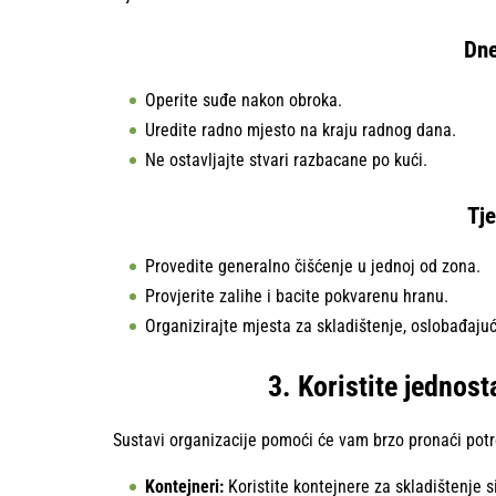
Dne
Operite suđe nakon obroka.
Uredite radno mjesto na kraju radnog dana.
Ne ostavljajte stvari razbacane po kući.
Tje
Provedite generalno čišćenje u jednoj od zona.
Provjerite zalihe i bacite pokvarenu hranu.
Organizirajte mjesta za skladištenje, oslobađaju
3. Koristite jednos
Sustavi organizacije pomoći će vam brzo pronaći potre
Kontejneri:
Koristite kontejnere za skladištenje si