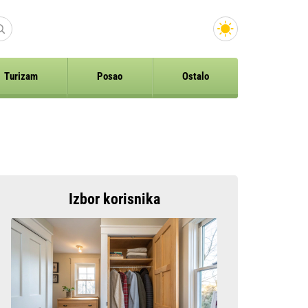
Turizam
Posao
Ostalo
Izbor korisnika