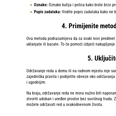
Oznake:
Oznake kutija i polica kako biste brzo pr
Popis zadataka:
Vodite popis zadataka kako ne b
4. Primijenite metod
Ova metoda podrazumijeva da za svaki novi predmet ko
uklanjate ili bacate. To će pomoći izbjeći nakupljanje 
5. Uključit
Održavanje reda u domu ili na radnom mjestu nije samo
zajednička pravila i podijelite obveze oko održavanja 
i ugodnijim.
Na kraju, održavanje reda ne mora nužno biti naporan
stvoriti udoban i uređen prostor bez suvišnog truda. 
možete održavati red u svakodnevnom životu.