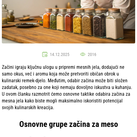
14.12.2025
2016
Začini igraju ključnu ulogu u pripremi mesnih jela, dodajući ne
samo okus, već i aromu koja može pretvoriti običan obrok u
kulinarski remek-djelo. Međutim, odabir začina može biti složen
zadatak, posebno za one koji nemaju dovoljno iskustva u kuhanju.
U ovom članku razmotrit ćemo osnovne taktike odabira začina za
mesna jela kako biste mogli maksimalno iskoristiti potencijal
svojih kulinarskih kreacija.
Osnovne grupe začina za meso