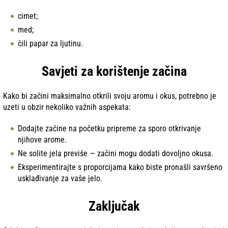
cimet;
med;
čili papar za ljutinu.
Savjeti za korištenje začina
Kako bi začini maksimalno otkrili svoju aromu i okus, potrebno je
uzeti u obzir nekoliko važnih aspekata:
Dodajte začine na početku pripreme za sporo otkrivanje
njihove arome.
Ne solite jela previše — začini mogu dodati dovoljno okusa.
Eksperimentirajte s proporcijama kako biste pronašli savršeno
usklađivanje za vaše jelo.
Zaključak