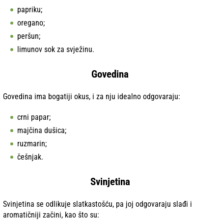
papriku;
oregano;
peršun;
limunov sok za svježinu.
Govedina
Govedina ima bogatiji okus, i za nju idealno odgovaraju:
crni papar;
majčina dušica;
ruzmarin;
češnjak.
Svinjetina
Svinjetina se odlikuje slatkastošću, pa joj odgovaraju slađi i
aromatičniji začini, kao što su: