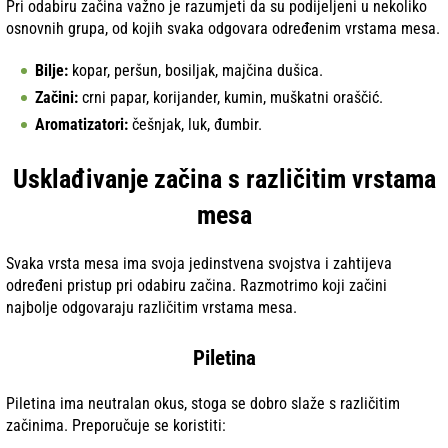
Pri odabiru začina važno je razumjeti da su podijeljeni u nekoliko
osnovnih grupa, od kojih svaka odgovara određenim vrstama mesa.
Bilje:
kopar, peršun, bosiljak, majčina dušica.
Začini:
crni papar, korijander, kumin, muškatni oraščić.
Aromatizatori:
češnjak, luk, đumbir.
Usklađivanje začina s različitim vrstama
mesa
Svaka vrsta mesa ima svoja jedinstvena svojstva i zahtijeva
određeni pristup pri odabiru začina. Razmotrimo koji začini
najbolje odgovaraju različitim vrstama mesa.
Piletina
Piletina ima neutralan okus, stoga se dobro slaže s različitim
začinima. Preporučuje se koristiti: