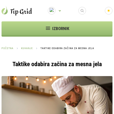
IZBORNIK
POČETNA
KUHANJE
TAKTIKE ODABIRA ZAČINA ZA MESNA JELA
Taktike odabira začina za mesna jela