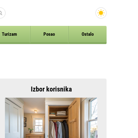
Turizam
Posao
Ostalo
Izbor korisnika