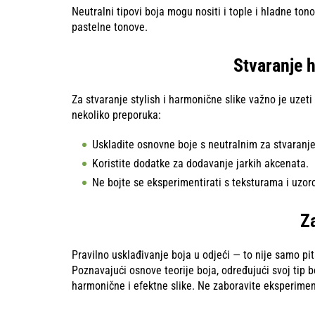
Neutralni tipovi boja mogu nositi i tople i hladne tono
pastelne tonove.
Stvaranje 
Za stvaranje stylish i harmonične slike važno je uzeti 
nekoliko preporuka:
Uskladite osnovne boje s neutralnim za stvaranj
Koristite dodatke za dodavanje jarkih akcenata.
Ne bojte se eksperimentirati s teksturama i uzor
Z
Pravilno usklađivanje boja u odjeći — to nije samo pit
Poznavajući osnove teorije boja, određujući svoj tip b
harmonične i efektne slike. Ne zaboravite eksperiment