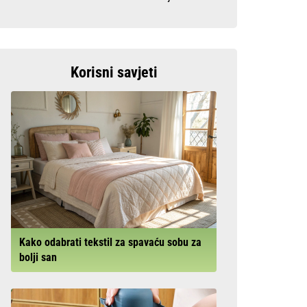
Korisni savjeti
Kako odabrati tekstil za spavaću sobu za
bolji san