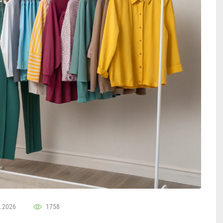
.2026
1758