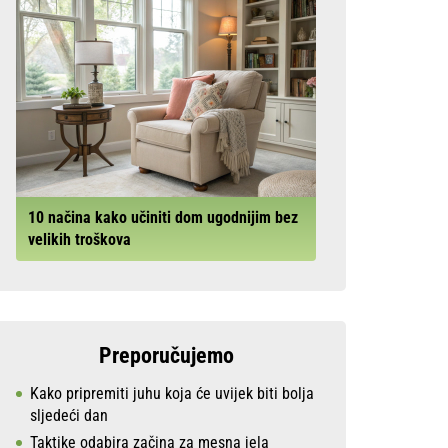
10 načina kako učiniti dom ugodnijim bez
velikih troškova
Preporučujemo
Kako pripremiti juhu koja će uvijek biti bolja
sljedeći dan
Taktike odabira začina za mesna jela