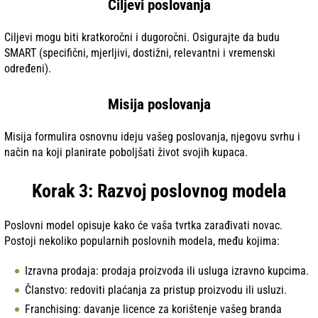
Ciljevi poslovanja
Ciljevi mogu biti kratkoročni i dugoročni. Osigurajte da budu
SMART (specifični, mjerljivi, dostižni, relevantni i vremenski
određeni).
Misija poslovanja
Misija formulira osnovnu ideju vašeg poslovanja, njegovu svrhu i
način na koji planirate poboljšati život svojih kupaca.
Korak 3: Razvoj poslovnog modela
Poslovni model opisuje kako će vaša tvrtka zarađivati novac.
Postoji nekoliko popularnih poslovnih modela, među kojima:
Izravna prodaja: prodaja proizvoda ili usluga izravno kupcima.
Članstvo: redoviti plaćanja za pristup proizvodu ili usluzi.
Franchising: davanje licence za korištenje vašeg branda