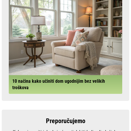
10 načina kako učiniti dom ugodnijim bez velikih
troškova
Preporučujemo