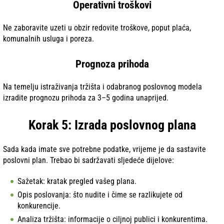
Operativni troškovi
Ne zaboravite uzeti u obzir redovite troškove, poput plaća,
komunalnih usluga i poreza.
Prognoza prihoda
Na temelju istraživanja tržišta i odabranog poslovnog modela
izradite prognozu prihoda za 3–5 godina unaprijed.
Korak 5: Izrada poslovnog plana
Sada kada imate sve potrebne podatke, vrijeme je da sastavite
poslovni plan. Trebao bi sadržavati sljedeće dijelove:
Sažetak: kratak pregled vašeg plana.
Opis poslovanja: što nudite i čime se razlikujete od
konkurencije.
Analiza tržišta: informacije o ciljnoj publici i konkurentima.