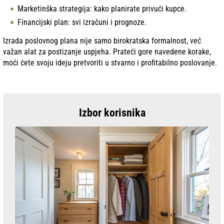
Marketinška strategija: kako planirate privući kupce.
Financijski plan: svi izračuni i prognoze.
Izrada poslovnog plana nije samo birokratska formalnost, već
važan alat za postizanje uspjeha. Prateći gore navedene korake,
moći ćete svoju ideju pretvoriti u stvarno i profitabilno poslovanje.
Izbor korisnika