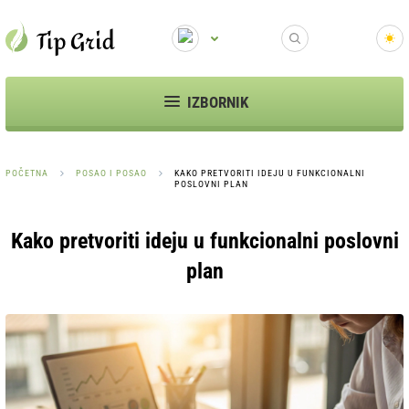
IZBORNIK
POČETNA
POSAO I POSAO
KAKO PRETVORITI IDEJU U FUNKCIONALNI
POSLOVNI PLAN
Kako pretvoriti ideju u funkcionalni poslovni
plan