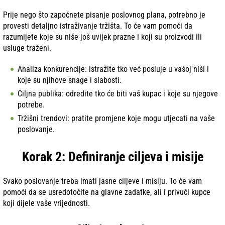
Prije nego što započnete pisanje poslovnog plana, potrebno je
provesti detaljno istraživanje tržišta. To će vam pomoći da
razumijete koje su niše još uvijek prazne i koji su proizvodi ili
usluge traženi.
Analiza konkurencije: istražite tko već posluje u vašoj niši i
koje su njihove snage i slabosti.
Ciljna publika: odredite tko će biti vaš kupac i koje su njegove
potrebe.
Tržišni trendovi: pratite promjene koje mogu utjecati na vaše
poslovanje.
Korak 2: Definiranje ciljeva i misije
Svako poslovanje treba imati jasne ciljeve i misiju. To će vam
pomoći da se usredotočite na glavne zadatke, ali i privući kupce
koji dijele vaše vrijednosti.