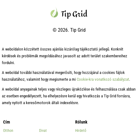
© 2026. Tip Grid
A weboldalon közzétett összes ajánlás kizárólag tájékoztató jellegű. Konkrét
kérdések és problémák megoldásához javasolt az adott terület szakembereihez
fordulni.
A weboldal további használatával megerősíti, hogy hozzájárul a cookies fájlok
használatához, valamint hogy megismerte a mi
Cookie-kra vonatkozó szabályzat
.
A weboldal anyagainak teljes vagy részleges újraközlése és felhasználása csak abban
az esetben engedélyezett, ha elhelyezésre kerül egy hivatkozás a Tip Grid forrásra,
amely nyitott a keresőmotorok általi indexelésre.
Cím
Rólunk
Otthon
Divat
Hirdető