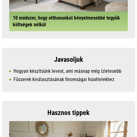
10 módszer, hogy otthonunkat kényelmesebbé tegyük
költségek nélkül
Javasoljuk
Hogyan készítsünk levest, ami másnap még ízletesebb
Fűszerek kiválasztásának finomságai húsételekhez
Hasznos tippek