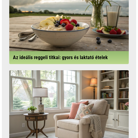
Az ideális reggeli titkai: gyors és laktató ételek