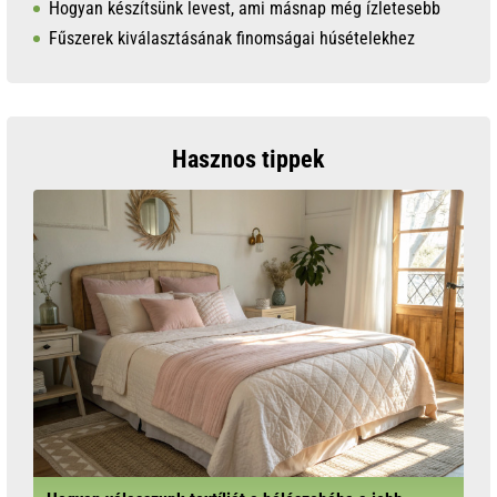
Hogyan készítsünk levest, ami másnap még ízletesebb
Fűszerek kiválasztásának finomságai húsételekhez
Hasznos tippek