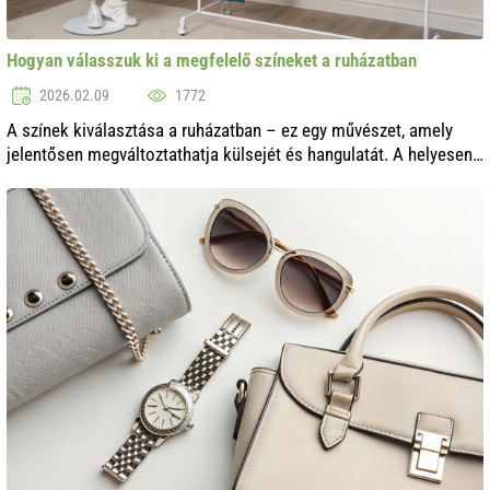
Hogyan válasszuk ki a megfelelő színeket a ruházatban
2026.02.09
1772
A színek kiválasztása a ruházatban – ez egy művészet, amely
jelentősen megváltoztathatja külsejét és hangulatát. A helyesen
kiválasztott árnyalatok nemcsak kiemelik az egyéniséget, hanem
harmonikus me...