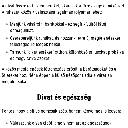
A divat összeköti az embereket, akárcsak a főzés vagy a művészet.
A ruházat közös kiválasztása izgalmas folyamat lehet:
Menjünk vásárolni barátokkal - ez segít kívülről látni
önmagunkat.
Csereberéljünk ruhákat, és hozzunk létre új megjelenéseket
felesleges költségek nélkül.
Tartsunk "divat estéket" otthon, különböző stílusokat próbálva
és megvitatva azokat.
A közös megjelenések létrehozása erősíti a barátságokat és új
ötleteket hoz. Néha éppen a külső nézőpont adja a váratlan
megoldásokat.
Divat és egészség
Fontos, hogy a stílus nemcsak szép, hanem kényelmes is legyen:
Válasszunk olyan cipőt, amely nem árt az egészségnek.