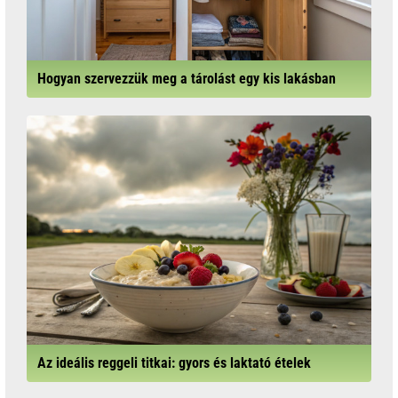
Hogyan szervezzük meg a tárolást egy kis lakásban
Az ideális reggeli titkai: gyors és laktató ételek