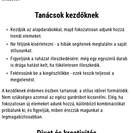
Tanácsok kezdőknek
Kezdjük az alapdarabokkal, majd fokozatosan adjunk hozzá
trendi elemeket.
Ne féljünk kísérletezni - a hibák segítenek megtalálni a saját
stílusunkat.
Figyeljünk a ruházat illeszkedésére: még egy egyszerű darab
is drága hatást kelt, ha tökéletesen illeszkedik.
Fektessünk be a kiegészítőkbe - ezek teszik teljessé a
megjelenést.
A kezdőknek érdemes észben tartaniuk: a stílus idővel formálódik.
Nem szükséges azonnal az egész gardróbot kicserélni. Elég, ha
fokozatosan új elemeket adunk hozzá, különböző kombinációkat
próbálunk ki, és figyeljük, miben érezzük magunkat a
legmagabiztosabban.