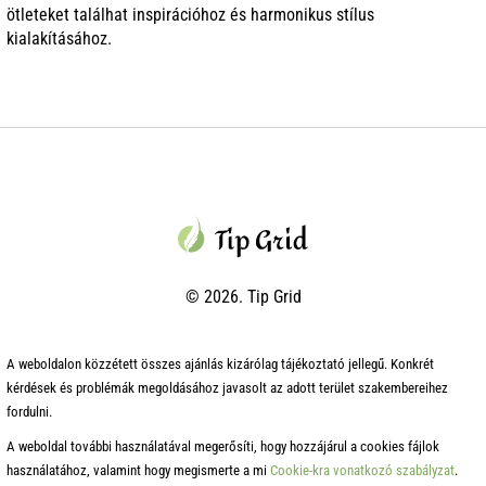
ötleteket találhat inspirációhoz és harmonikus stílus
kialakításához.
© 2026. Tip Grid
A weboldalon közzétett összes ajánlás kizárólag tájékoztató jellegű. Konkrét
kérdések és problémák megoldásához javasolt az adott terület szakembereihez
fordulni.
A weboldal további használatával megerősíti, hogy hozzájárul a cookies fájlok
használatához, valamint hogy megismerte a mi
Cookie-kra vonatkozó szabályzat
.