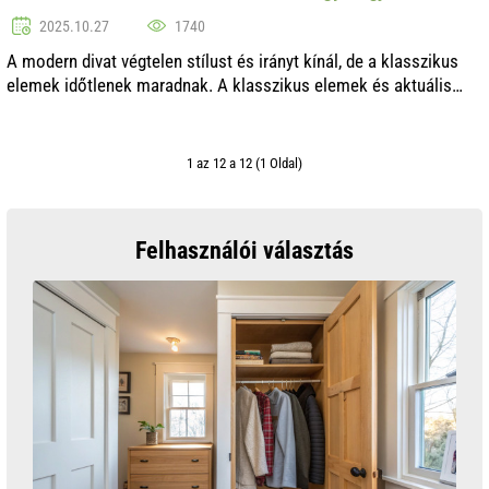
2025.10.27
1740
A modern divat végtelen stílust és irányt kínál, de a klasszikus
elemek időtlenek maradnak. A klasszikus elemek és aktuális
trendek kombinálásának képessége egyedi és harmonikus
megjelenést eredményez...
1 az 12 a 12 (1 Oldal)
Felhasználói választás