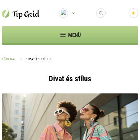
MENÜ
FŐOLDAL
DIVAT ÉS STÍLUS
Divat és stílus