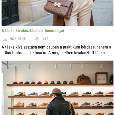
A táska kiválasztásának finomságai
2026.05.25
1212
A táska kiválasztása nem csupán a praktikum kérdése, hanem a
stílus fontos aspektusa is. A megfelelően kiválasztott táska
nemcsak hogy befejezi a megjelenést, hanem egyediséget is ad
hozzá. Ebben a ci...