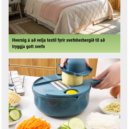
Hvernig á að velja textíl fyrir svefnherbergið til að
tryggja gott svefn