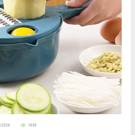
/2026
1839