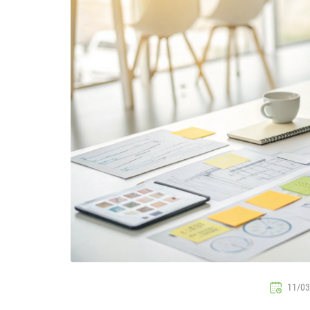
11/03