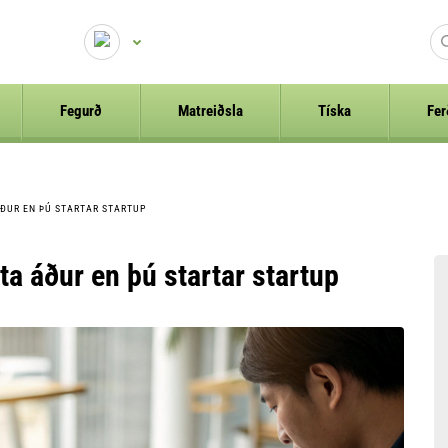
Fegurð
Matreiðsla
Tíska
Fer
ÁÐUR EN ÞÚ STARTAR STARTUP
ta áður en þú startar startup