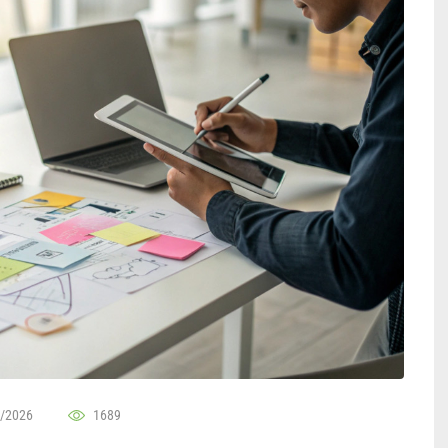
/2026
1689