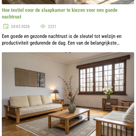
Hoe textiel voor de slaapkamer te kiezen voor een goede
nachtrust
24-02-2026
2221
Een goede en gezonde nachtrust is de sleutel tot welzijn en
productiviteit gedurende de dag. Een van de belangrijkste
factoren die de kwaliteit van de slaap beïnvloeden, is het textiel
dat in de slaap...