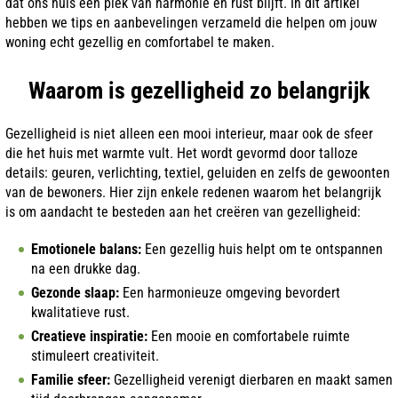
dat ons huis een plek van harmonie en rust blijft. In dit artikel
hebben we tips en aanbevelingen verzameld die helpen om jouw
woning echt gezellig en comfortabel te maken.
Waarom is gezelligheid zo belangrijk
Gezelligheid is niet alleen een mooi interieur, maar ook de sfeer
die het huis met warmte vult. Het wordt gevormd door talloze
details: geuren, verlichting, textiel, geluiden en zelfs de gewoonten
van de bewoners. Hier zijn enkele redenen waarom het belangrijk
is om aandacht te besteden aan het creëren van gezelligheid:
Emotionele balans:
Een gezellig huis helpt om te ontspannen
na een drukke dag.
Gezonde slaap:
Een harmonieuze omgeving bevordert
kwalitatieve rust.
Creatieve inspiratie:
Een mooie en comfortabele ruimte
stimuleert creativiteit.
Familie sfeer:
Gezelligheid verenigt dierbaren en maakt samen