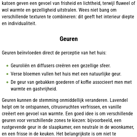
katoen geven een gevoel van frisheid en lichtheid, terwijl fluweel of
wol warmte en gezelligheid uitstralen. Wees niet bang om
verschillende texturen te combineren: dit geeft het interieur diepte
en individualiteit.
Geuren
Geuren beïnvloeden direct de perceptie van het huis:
Geuroliën en diffusers creëren een gezellige sfeer.
Verse bloemen vullen het huis met een natuurlijke geur.
De geur van gebakken goederen of koffie associeert men met
warmte en gastvrijheid.
Geuren kunnen de stemming onmiddellijk veranderen. Lavendel
helpt om te ontspannen, citrusvruchten verfrissen, en vanille
creëert een gevoel van warmte. Een goed idee is om verschillende
geuren voor verschillende zones te kiezen: bijvoorbeeld, een
rustgevende geur in de slaapkamer, een neutrale in de woonkamer,
en een frisse in de keuken. Het belangrijkste is om niet te