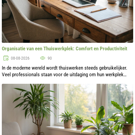
Organisatie van een Thuiswerkplek: Comfort en Productiviteit
08-08-2026
90
In de moderne wereld wordt thuiswerken steeds gebruikelijker.
Veel professionals staan voor de uitdaging om hun werkplek
thuis goed in te richten. Een goede organisatie van de ruimte
verhoogt niet all...