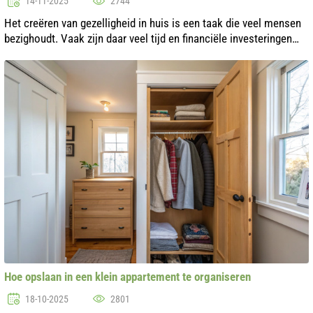
14-11-2025
2744
Het creëren van gezelligheid in huis is een taak die veel mensen
bezighoudt. Vaak zijn daar veel tijd en financiële investeringen
voor nodig, maar in werkelijkheid kun je het gewenste resultaat
bereik...
Hoe opslaan in een klein appartement te organiseren
18-10-2025
2801