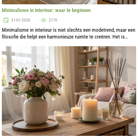
Minimalisme in interieur: waar te beginnen
31-01-2026
2176
Minimalisme in interieur is niet slechts een modetrend, maar een
filosofie die helpt een harmonieuze ruimte te creëren. Het is
gebaseerd op het principe 'minder is meer', waarbij elk element
betekenis...