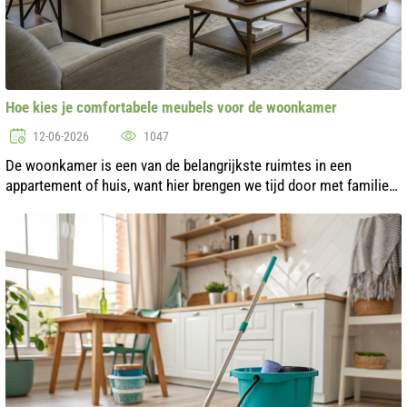
Hoe kies je comfortabele meubels voor de woonkamer
12-06-2026
1047
De woonkamer is een van de belangrijkste ruimtes in een
appartement of huis, want hier brengen we tijd door met familie
en ontvangen we gasten. Daarom moet de keuze van meubels
voor deze ruimte niet a...