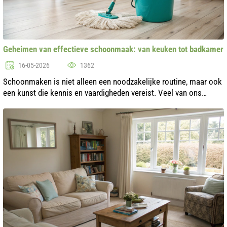
Geheimen van effectieve schoonmaak: van keuken tot badkamer
16-05-2026
1362
Schoonmaken is niet alleen een noodzakelijke routine, maar ook
een kunst die kennis en vaardigheden vereist. Veel van ons
hebben moeite met het organiseren van de netheid in huis, vooral
als het gaat ...