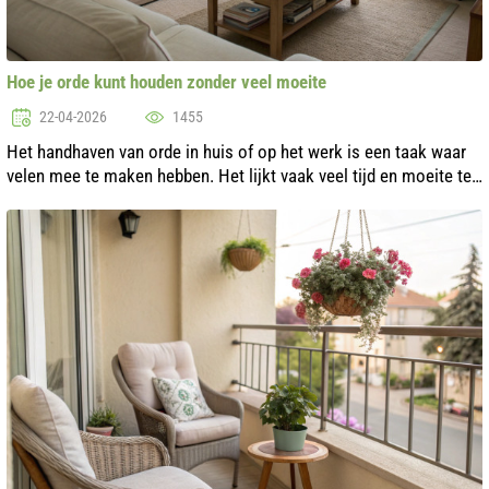
Hoe je orde kunt houden zonder veel moeite
22-04-2026
1455
Het handhaven van orde in huis of op het werk is een taak waar
velen mee te maken hebben. Het lijkt vaak veel tijd en moeite te
kosten. Maar in werkelijkheid zijn er talloze eenvoudige en
effectieve m...