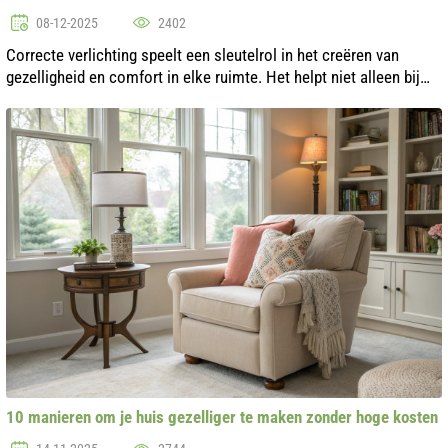
08-12-2025
2402
Correcte verlichting speelt een sleutelrol in het creëren van
gezelligheid en comfort in elke ruimte. Het helpt niet alleen bij
dagelijkse taken, maar beïnvloedt ook de algehele stemming en
het welzij...
10 manieren om je huis gezelliger te maken zonder hoge kosten