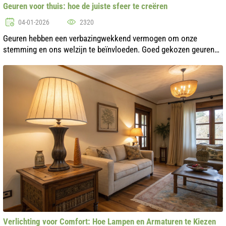
Geuren voor thuis: hoe de juiste sfeer te creëren
04-01-2026
2320
Geuren hebben een verbazingwekkend vermogen om onze
stemming en ons welzijn te beïnvloeden. Goed gekozen geuren
kunnen ons huis comfortabeler en gezelliger maken, en een sfeer
creëren die ontspanning ...
Verlichting voor Comfort: Hoe Lampen en Armaturen te Kiezen