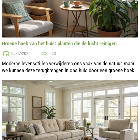
Groene hoek van het huis: planten die de lucht reinigen
09-07-2026
853
Moderne levensstijlen verwijderen ons vaak van de natuur, maar
we kunnen deze terugbrengen in ons huis door een groene hoek
te creëren. Planten versieren niet alleen onze woonruimte, maar
kunnen ook d...