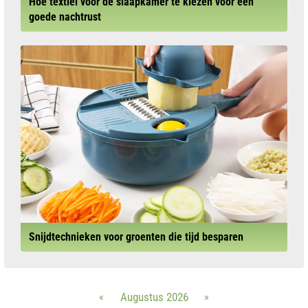
Hoe textiel voor de slaapkamer te kiezen voor een
goede nachtrust
Snijdtechnieken voor groenten die tijd besparen
«
Augustus 2026
»