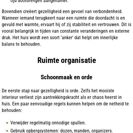
tijd doorbrengen aangenamer.
Bovendien creëert gezelligheid een gevoel van verbondenheid.
Wanneer iemand terugkeert naar een ruimte die doordacht is en
gevuld met warmte, ervaart hij of zij stabiliteit en vertrouwen. Dit is
vooral belangrijk in tijden van constante veranderingen en externe
druk. Het huis wordt een soort 'anker' dat helpt om innerlijke
balans te behouden.
Ruimte organisatie
Schoonmaak en orde
De eerste stap naar gezelligheid is orde. Zelfs het mooiste
interieur verliest zijn aantrekkingskracht als er chaos heerst in
huis. Een paar eenvoudige regels kunnen helpen om de netheid te
behouden:
Verwijder regelmatig onnodige spullen.
Gebruik opbergsystemen: dozen, manden, organizers.