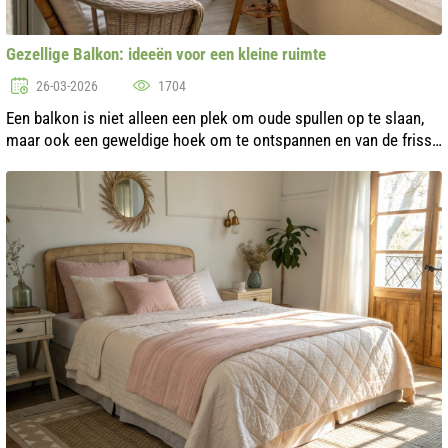
Gezellige Balkon: ideeën voor een kleine ruimte
26-03-2026
1704
Een balkon is niet alleen een plek om oude spullen op te slaan,
maar ook een geweldige hoek om te ontspannen en van de frisse
lucht te genieten. Zelfs in een beperkte ruimte kun je een
gezellige en co...