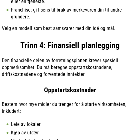
eller en tjeneste.
Franchise: gi lisens til bruk av merkevaren din til andre
gründere.
Velg en modell som best samsvarer med din idé og mål.
Trinn 4: Finansiell planlegging
Den finansielle delen av forretningsplanen krever spesiell
oppmerksomhet. Du må beregne oppstartskostnadene,
driftskostnadene og forventede inntekter.
Oppstartskostnader
Bestem hvor mye midler du trenger for å starte virksomheten,
inkludert:
Leie av lokaler
Kjøp av utstyr