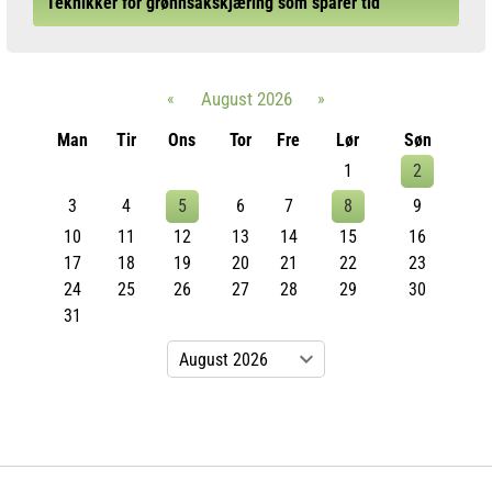
Teknikker for grønnsakskjæring som sparer tid
«
August 2026
»
Man
Tir
Ons
Tor
Fre
Lør
Søn
1
2
3
4
5
6
7
8
9
10
11
12
13
14
15
16
17
18
19
20
21
22
23
24
25
26
27
28
29
30
31