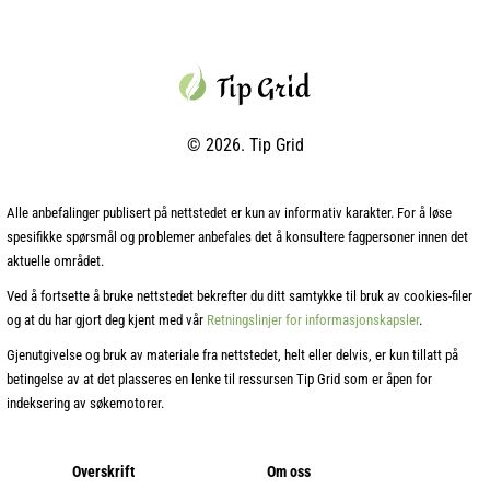
© 2026. Tip Grid
Alle anbefalinger publisert på nettstedet er kun av informativ karakter. For å løse
spesifikke spørsmål og problemer anbefales det å konsultere fagpersoner innen det
aktuelle området.
Ved å fortsette å bruke nettstedet bekrefter du ditt samtykke til bruk av cookies‑filer
og at du har gjort deg kjent med vår
Retningslinjer for informasjonskapsler
.
Gjenutgivelse og bruk av materiale fra nettstedet, helt eller delvis, er kun tillatt på
betingelse av at det plasseres en lenke til ressursen Tip Grid som er åpen for
indeksering av søkemotorer.
Overskrift
Om oss