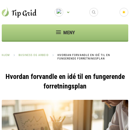
MENY
HJEM
BUSINESS OG ARBEID
HVORDAN FORVANDLE EN IDÉ TIL EN
FUNGERENDE FORRETNINGSPLAN
Hvordan forvandle en idé til en fungerende
forretningsplan