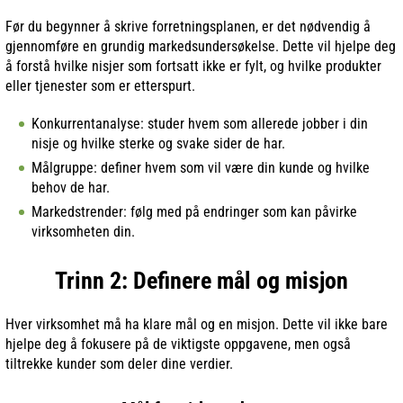
Før du begynner å skrive forretningsplanen, er det nødvendig å
gjennomføre en grundig markedsundersøkelse. Dette vil hjelpe deg
å forstå hvilke nisjer som fortsatt ikke er fylt, og hvilke produkter
eller tjenester som er etterspurt.
Konkurrentanalyse: studer hvem som allerede jobber i din
nisje og hvilke sterke og svake sider de har.
Målgruppe: definer hvem som vil være din kunde og hvilke
behov de har.
Markedstrender: følg med på endringer som kan påvirke
virksomheten din.
Trinn 2: Definere mål og misjon
Hver virksomhet må ha klare mål og en misjon. Dette vil ikke bare
hjelpe deg å fokusere på de viktigste oppgavene, men også
tiltrekke kunder som deler dine verdier.