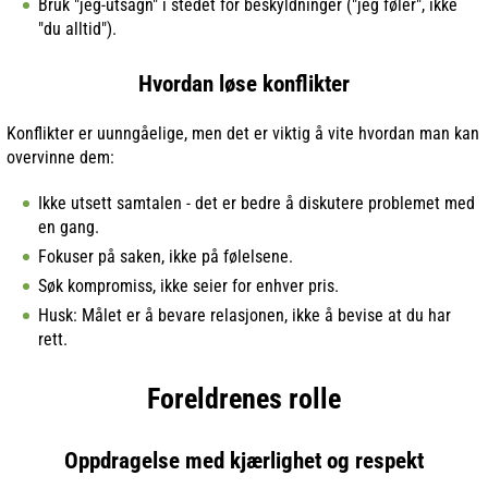
Bruk "jeg-utsagn" i stedet for beskyldninger ("jeg føler", ikke
"du alltid").
Hvordan løse konflikter
Konflikter er uunngåelige, men det er viktig å vite hvordan man kan
overvinne dem:
Ikke utsett samtalen - det er bedre å diskutere problemet med
en gang.
Fokuser på saken, ikke på følelsene.
Søk kompromiss, ikke seier for enhver pris.
Husk: Målet er å bevare relasjonen, ikke å bevise at du har
rett.
Foreldrenes rolle
Oppdragelse med kjærlighet og respekt