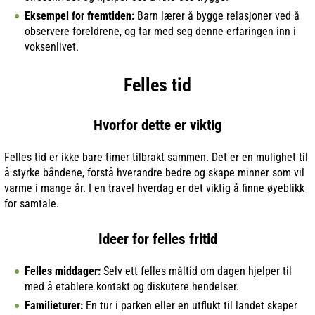
Eksempel for fremtiden:
Barn lærer å bygge relasjoner ved å
observere foreldrene, og tar med seg denne erfaringen inn i
voksenlivet.
Felles tid
Hvorfor dette er viktig
Felles tid er ikke bare timer tilbrakt sammen. Det er en mulighet til
å styrke båndene, forstå hverandre bedre og skape minner som vil
varme i mange år. I en travel hverdag er det viktig å finne øyeblikk
for samtale.
Ideer for felles fritid
Felles middager:
Selv ett felles måltid om dagen hjelper til
med å etablere kontakt og diskutere hendelser.
Familieturer:
En tur i parken eller en utflukt til landet skaper