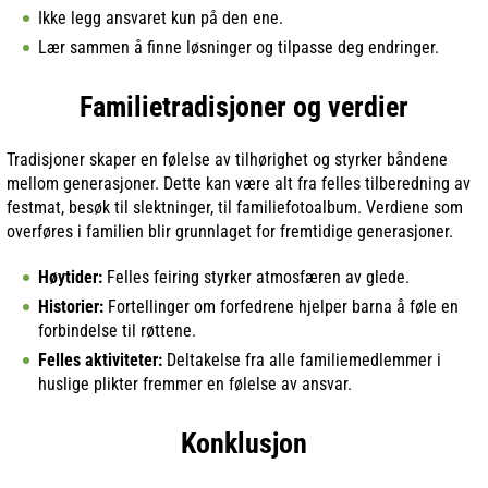
Ikke legg ansvaret kun på den ene.
Lær sammen å finne løsninger og tilpasse deg endringer.
Familietradisjoner og verdier
Tradisjoner skaper en følelse av tilhørighet og styrker båndene
mellom generasjoner. Dette kan være alt fra felles tilberedning av
festmat, besøk til slektninger, til familiefotoalbum. Verdiene som
overføres i familien blir grunnlaget for fremtidige generasjoner.
Høytider:
Felles feiring styrker atmosfæren av glede.
Historier:
Fortellinger om forfedrene hjelper barna å føle en
forbindelse til røttene.
Felles aktiviteter:
Deltakelse fra alle familiemedlemmer i
huslige plikter fremmer en følelse av ansvar.
Konklusjon