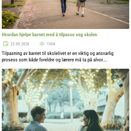
Hvordan hjelpe barnet med å tilpasse seg skolen
22.05.2026
1304
Tilpasning av barnet til skolelivet er en viktig og ansvarlig
prosess som både foreldre og lærere må ta på alvor.
Begynnelsen av skoleåret, overgangen til en ny klasse eller ny
skole kan skape stress ...