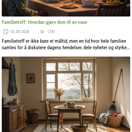
Familietreff: Hvordan gjøre dem til en vane
02.03.2026
1781
Familietreff er ikke bare et måltid, men en tid hvor hele familien
samles for å diskutere dagens hendelser, dele nyheter og styrke
båndene sine. I en moderne verden hvor hvert familiemedlem kan
ha en ...