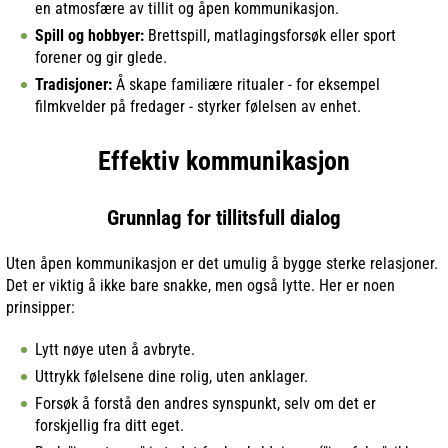
en atmosfære av tillit og åpen kommunikasjon.
Spill og hobbyer:
Brettspill, matlagingsforsøk eller sport
forener og gir glede.
Tradisjoner:
Å skape familiære ritualer - for eksempel
filmkvelder på fredager - styrker følelsen av enhet.
Effektiv kommunikasjon
Grunnlag for tillitsfull dialog
Uten åpen kommunikasjon er det umulig å bygge sterke relasjoner.
Det er viktig å ikke bare snakke, men også lytte. Her er noen
prinsipper:
Lytt nøye uten å avbryte.
Uttrykk følelsene dine rolig, uten anklager.
Forsøk å forstå den andres synspunkt, selv om det er
forskjellig fra ditt eget.