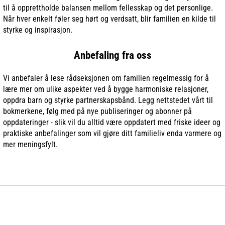
til å opprettholde balansen mellom fellesskap og det personlige.
Når hver enkelt føler seg hørt og verdsatt, blir familien en kilde til
styrke og inspirasjon.
Anbefaling fra oss
Vi anbefaler å lese rådseksjonen om familien regelmessig for å
lære mer om ulike aspekter ved å bygge harmoniske relasjoner,
oppdra barn og styrke partnerskapsbånd. Legg nettstedet vårt til
bokmerkene, følg med på nye publiseringer og abonner på
oppdateringer - slik vil du alltid være oppdatert med friske ideer og
praktiske anbefalinger som vil gjøre ditt familieliv enda varmere og
mer meningsfylt.