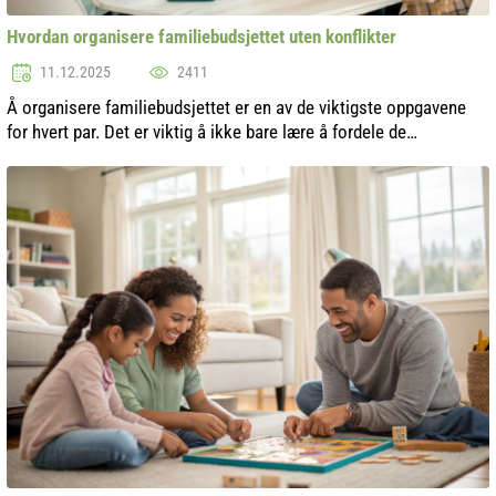
Hvordan organisere familiebudsjettet uten konflikter
11.12.2025
2411
Å organisere familiebudsjettet er en av de viktigste oppgavene
for hvert par. Det er viktig å ikke bare lære å fordele de
økonomiske ressursene riktig, men også å gjøre det uten
konflikter og misforst...