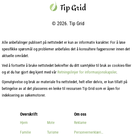
© 2026. Tip Grid
Alle anbefalinger publisert på nettstedet er kun av informativ karakter. For å løse
spesifikke spørsmål og problemer anbefales det å konsultere fagpersoner innen det
aktuelle området.
Ved å fortsette å bruke nettstedet bekrefter du ditt samtykke til bruk av cookies‑filer
og at du har gjort deg kjent med vår
Retningslinjer for informasjonskapsler
.
Gjenutgivelse og bruk av materiale fra nettstedet, helt eller delvis, er kun tillatt på
betingelse av at det plasseres en lenke til ressursen Tip Grid som er åpen for
indeksering av søkemotorer.
Overskrift
Om oss
Hjem
Mote
Reklame
Familie
Turisme
Personvernerklæring