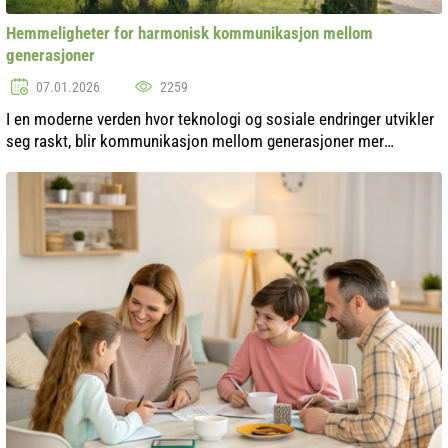
Hemmeligheter for harmonisk kommunikasjon mellom
generasjoner
07.01.2026
2259
I en moderne verden hvor teknologi og sosiale endringer utvikler
seg raskt, blir kommunikasjon mellom generasjoner mer
kompleks og mangfoldig. Det oppstår ofte misforståelser,
konflikter og barrierer ...