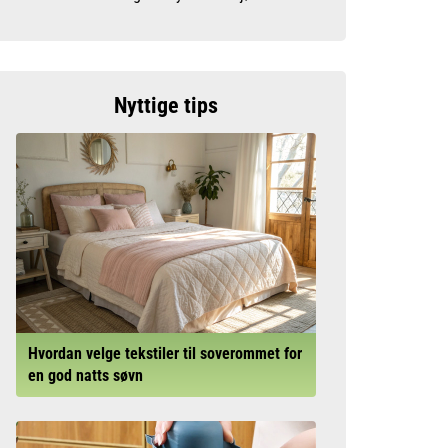
Nyttige tips
Hvordan velge tekstiler til soverommet for
en god natts søvn