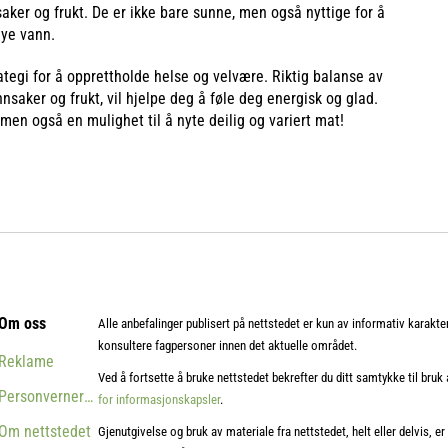
aker og frukt. De er ikke bare sunne, men også nyttige for å
mye vann.
ategi for å opprettholde helse og velvære. Riktig balanse av
nnsaker og frukt, vil hjelpe deg å føle deg energisk og glad.
 men også en mulighet til å nyte deilig og variert mat!
Om oss
Alle anbefalinger publisert på nettstedet er kun av informativ karakt
konsultere fagpersoner innen det aktuelle området.
Reklame
Ved å fortsette å bruke nettstedet bekrefter du ditt samtykke til bruk
Personvernerklæring
for informasjonskapsler
.
Om nettstedet
Gjenutgivelse og bruk av materiale fra nettstedet, helt eller delvis, er