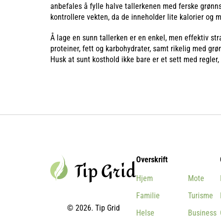
anbefales å fylle halve tallerkenen med ferske grønns
kontrollere vekten, da de inneholder lite kalorier og 
Å lage en sunn tallerken er en enkel, men effektiv str
proteiner, fett og karbohydrater, samt rikelig med grø
Husk at sunt kosthold ikke bare er et sett med regler,
Overskrift
Hjem
Mote
Familie
Turisme
© 2026. Tip Grid
Helse
Business