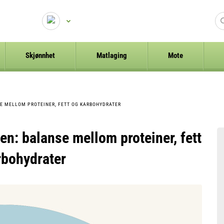
Skjønnhet
Matlaging
Mote
E MELLOM PROTEINER, FETT OG KARBOHYDRATER
en: balanse mellom proteiner, fett
rbohydrater