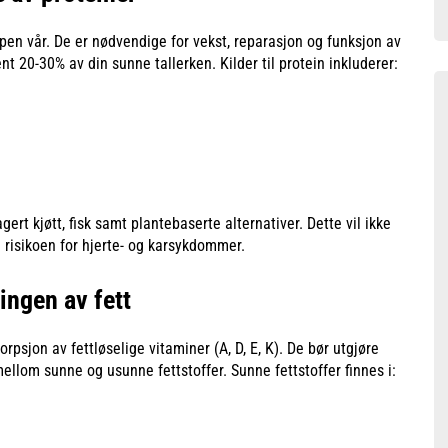
pen vår. De er nødvendige for vekst, reparasjon og funksjon av
nt 20-30% av din sunne tallerken. Kilder til protein inkluderer:
agert kjøtt, fisk samt plantebaserte alternativer. Dette vil ikke
 risikoen for hjerte- og karsykdommer.
ingen av fett
sorpsjon av fettløselige vitaminer (A, D, E, K). De bør utgjøre
ellom sunne og usunne fettstoffer. Sunne fettstoffer finnes i: