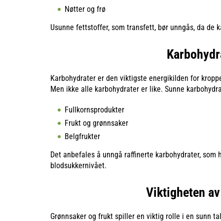
Nøtter og frø
Usunne fettstoffer, som transfett, bør unngås, da de k
Karbohydra
Karbohydrater er den viktigste energikilden for kropp
Men ikke alle karbohydrater er like. Sunne karbohydrat
Fullkornsprodukter
Frukt og grønnsaker
Belgfrukter
Det anbefales å unngå raffinerte karbohydrater, som h
blodsukkernivået.
Viktigheten av
Grønnsaker og frukt spiller en viktig rolle i en sunn ta