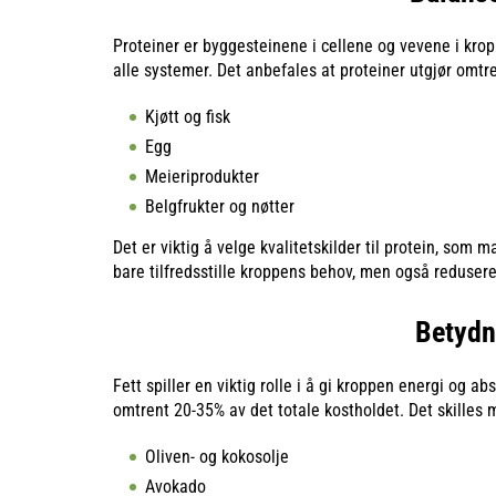
Proteiner er byggesteinene i cellene og vevene i krop
alle systemer. Det anbefales at proteiner utgjør omtre
Kjøtt og fisk
Egg
Meieriprodukter
Belgfrukter og nøtter
Det er viktig å velge kvalitetskilder til protein, som m
bare tilfredsstille kroppens behov, men også redusere
Betydn
Fett spiller en viktig rolle i å gi kroppen energi og ab
omtrent 20-35% av det totale kostholdet. Det skilles m
Oliven- og kokosolje
Avokado