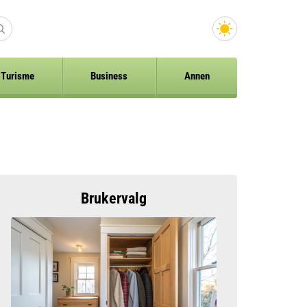
Turisme
Business
Annen
Brukervalg