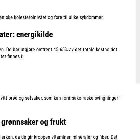
an øke kolesterolnivået og føre til ulike sykdommer.
ter: energikilde
en. De bør utgjøre omtrent 45-65% av det totale kostholdet.
er finnes i:
vitt brød og søtsaker, som kan forårsake raske svingninger i
 grønnsaker og frukt
llerken, da de gir kroppen vitaminer, mineraler og fiber. Det