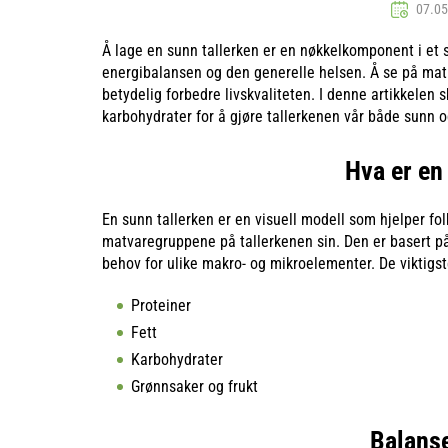
07.05
Å lage en sunn tallerken er en nøkkelkomponent i et 
energibalansen og den generelle helsen. Å se på ma
betydelig forbedre livskvaliteten. I denne artikkelen s
karbohydrater for å gjøre tallerkenen vår både sunn
Hva er en
En sunn tallerken er en visuell modell som hjelper fo
matvaregruppene på tallerkenen sin. Den er basert på
behov for ulike makro- og mikroelementer. De viktigs
Proteiner
Fett
Karbohydrater
Grønnsaker og frukt
Balanse