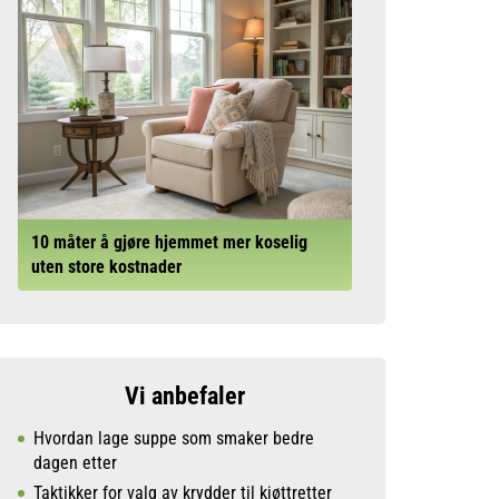
10 måter å gjøre hjemmet mer koselig
uten store kostnader
Vi anbefaler
Hvordan lage suppe som smaker bedre
dagen etter
Taktikker for valg av krydder til kjøttretter