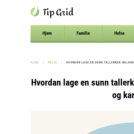
Hjem
Familie
Helse
HJEM
HELSE
HVORDAN LAGE EN SUNN TALLERKEN: BALANS
Hvordan lage en sunn tallerk
og ka