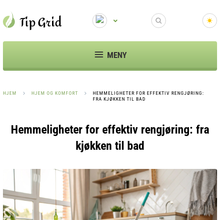
MENY
HJEM
HJEM OG KOMFORT
HEMMELIGHETER FOR EFFEKTIV RENGJØRING:
FRA KJØKKEN TIL BAD
Hemmeligheter for effektiv rengjøring: fra
kjøkken til bad