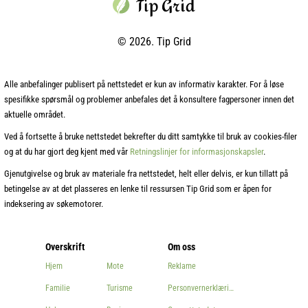
© 2026. Tip Grid
Alle anbefalinger publisert på nettstedet er kun av informativ karakter. For å løse
spesifikke spørsmål og problemer anbefales det å konsultere fagpersoner innen det
aktuelle området.
Ved å fortsette å bruke nettstedet bekrefter du ditt samtykke til bruk av cookies‑filer
og at du har gjort deg kjent med vår
Retningslinjer for informasjonskapsler
.
Gjenutgivelse og bruk av materiale fra nettstedet, helt eller delvis, er kun tillatt på
betingelse av at det plasseres en lenke til ressursen Tip Grid som er åpen for
indeksering av søkemotorer.
Overskrift
Om oss
Hjem
Mote
Reklame
Familie
Turisme
Personvernerklæring