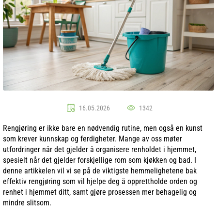
16.05.2026
1342
Rengjøring er ikke bare en nødvendig rutine, men også en kunst
som krever kunnskap og ferdigheter. Mange av oss møter
utfordringer når det gjelder å organisere renholdet i hjemmet,
spesielt når det gjelder forskjellige rom som kjøkken og bad. I
denne artikkelen vil vi se på de viktigste hemmelighetene bak
effektiv rengjøring som vil hjelpe deg å opprettholde orden og
renhet i hjemmet ditt, samt gjøre prosessen mer behagelig og
mindre slitsom.