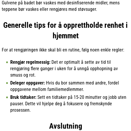
Gulvene på badet bør vaskes med desinfiserende midler, mens
teppene bør vaskes eller rengjøres med støvsuger.
Generelle tips for å opprettholde renhet i
hjemmet
For at rengjøringen ikke skal bli en rutine, følg noen enkle regler:
Rengjør regelmessig:
Det er optimalt å sette av tid til
rengjøring flere ganger i uken for å unngå opphopning av
smuss og rot.
Deleger oppgaver:
Hvis du bor sammen med andre, fordel
oppgavene mellom familiemedlemmer.
Bruk tidtaker:
Sett en tidtaker på 15-20 minutter og jobb uten
pauser. Dette vil hjelpe deg å fokusere og fremskynde
prosessen.
Avslutning