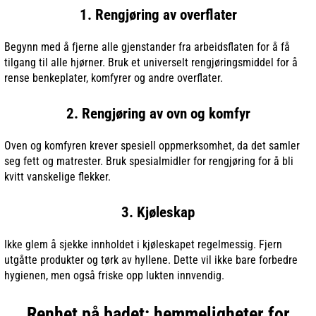
1. Rengjøring av overflater
Begynn med å fjerne alle gjenstander fra arbeidsflaten for å få
tilgang til alle hjørner. Bruk et universelt rengjøringsmiddel for å
rense benkeplater, komfyrer og andre overflater.
2. Rengjøring av ovn og komfyr
Oven og komfyren krever spesiell oppmerksomhet, da det samler
seg fett og matrester. Bruk spesialmidler for rengjøring for å bli
kvitt vanskelige flekker.
3. Kjøleskap
Ikke glem å sjekke innholdet i kjøleskapet regelmessig. Fjern
utgåtte produkter og tørk av hyllene. Dette vil ikke bare forbedre
hygienen, men også friske opp lukten innvendig.
Renhet på badet: hemmeligheter for