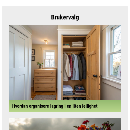
Brukervalg
Hvordan organisere lagring i en liten leilighet