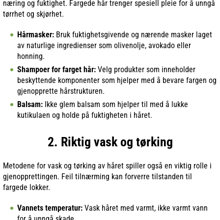
næring og fuktighet. Fargede hår trenger spesiell pleie for å unngå
tørrhet og skjørhet.
Hårmasker:
Bruk fuktighetsgivende og nærende masker laget
av naturlige ingredienser som olivenolje, avokado eller
honning.
Shampoer for farget hår:
Velg produkter som inneholder
beskyttende komponenter som hjelper med å bevare fargen og
gjenopprette hårstrukturen.
Balsam:
Ikke glem balsam som hjelper til med å lukke
kutikulaen og holde på fuktigheten i håret.
2. Riktig vask og tørking
Metodene for vask og tørking av håret spiller også en viktig rolle i
gjenopprettingen. Feil tilnærming kan forverre tilstanden til
fargede lokker.
Vannets temperatur:
Vask håret med varmt, ikke varmt vann
for å unngå skade.