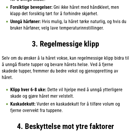
Forsiktige bevegelser:
Gni ikke håret med håndkleet, men
klapp det forsiktig tørt for å forhindre skjørhet.
Unngå hårføner:
Hvis mulig, la håret tørke naturlig, og hvis du
bruker hårføner, velg lave temperaturinnstillinger.
3. Regelmessige klipp
Selv om du ønsker å la håret vokse, kan regelmessige klipp bidra til
å unngå flisete tupper og bevare hårets helse. Ved å fjerne
skadede tupper, fremmer du bedre vekst og gjenoppretting av
håret.
Klipp hver 6-8 uke:
Dette vil hjelpe med å unngå ytterligere
skade og gjøre håret mer velstelt.
Kaskadekutt:
Vurder en kaskadekutt for å tilføre volum og
fjerne overvekt fra tuppene.
4. Beskyttelse mot ytre faktorer