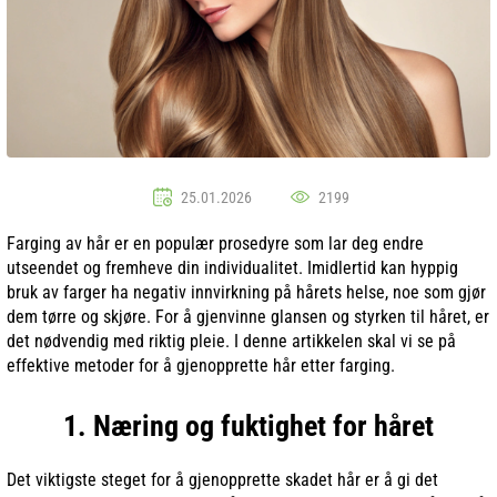
25.01.2026
2199
Farging av hår er en populær prosedyre som lar deg endre
utseendet og fremheve din individualitet. Imidlertid kan hyppig
bruk av farger ha negativ innvirkning på hårets helse, noe som gjør
dem tørre og skjøre. For å gjenvinne glansen og styrken til håret, er
det nødvendig med riktig pleie. I denne artikkelen skal vi se på
effektive metoder for å gjenopprette hår etter farging.
1. Næring og fuktighet for håret
Det viktigste steget for å gjenopprette skadet hår er å gi det