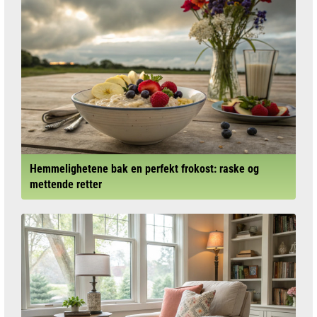
Hemmelighetene bak en perfekt frokost: raske og
mettende retter