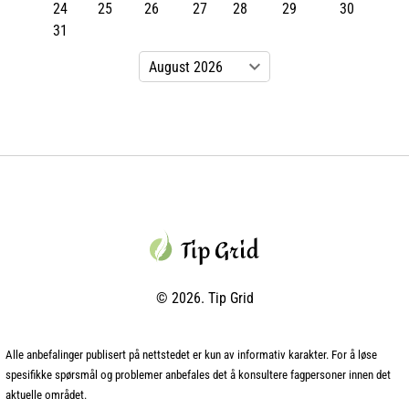
24
25
26
27
28
29
30
31
© 2026. Tip Grid
Alle anbefalinger publisert på nettstedet er kun av informativ karakter. For å løse
spesifikke spørsmål og problemer anbefales det å konsultere fagpersoner innen det
aktuelle området.