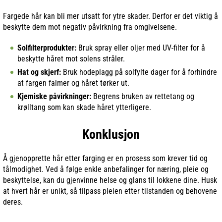
Fargede hår kan bli mer utsatt for ytre skader. Derfor er det viktig å
beskytte dem mot negativ påvirkning fra omgivelsene.
Solfilterprodukter:
Bruk spray eller oljer med UV-filter for å
beskytte håret mot solens stråler.
Hat og skjerf:
Bruk hodeplagg på solfylte dager for å forhindre
at fargen falmer og håret tørker ut.
Kjemiske påvirkninger:
Begrens bruken av rettetang og
krølltang som kan skade håret ytterligere.
Konklusjon
Å gjenopprette hår etter farging er en prosess som krever tid og
tålmodighet. Ved å følge enkle anbefalinger for næring, pleie og
beskyttelse, kan du gjenvinne helse og glans til lokkene dine. Husk
at hvert hår er unikt, så tilpass pleien etter tilstanden og behovene
deres.