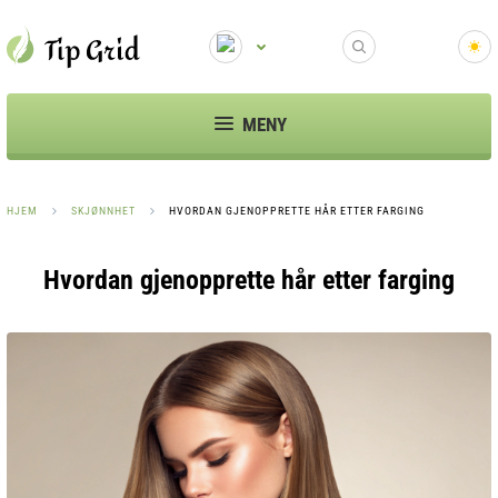
MENY
HJEM
SKJØNNHET
HVORDAN GJENOPPRETTE HÅR ETTER FARGING
Hvordan gjenopprette hår etter farging