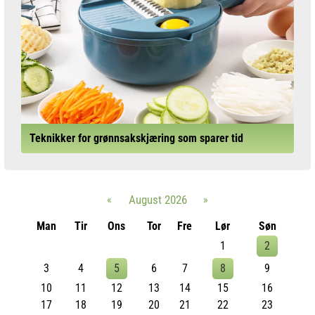
Teknikker for grønnsakskjæring som sparer tid
«
August 2026
»
Man
Tir
Ons
Tor
Fre
Lør
Søn
1
2
3
4
5
6
7
8
9
10
11
12
13
14
15
16
17
18
19
20
21
22
23