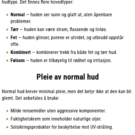
hudtype. Det finnes flere hovedtyper:
Normal
— huden ser sunn og glatt ut, uten åpenbare
problemer.
Tørr
— huden kan være stram, flassende og livløs.
Fet
— huden glinser, porene er utvidet, og utbrudd oppstår
ofte.
Kombinert
— kombinerer trekk fra både fet og tørr hud.
Følsom
— huden er tilbøyelig til rødhet og irritasjon.
Pleie av normal hud
Normal hud krever minimal pleie, men det betyr ikke at den kan bli
glemt. Det anbefales å bruke:
Milde rensemidler uten aggressive komponenter.
Fuktighetskrem som inneholder naturlige oljer.
Solsikringsprodukter for beskyttelse mot UV-stråling.