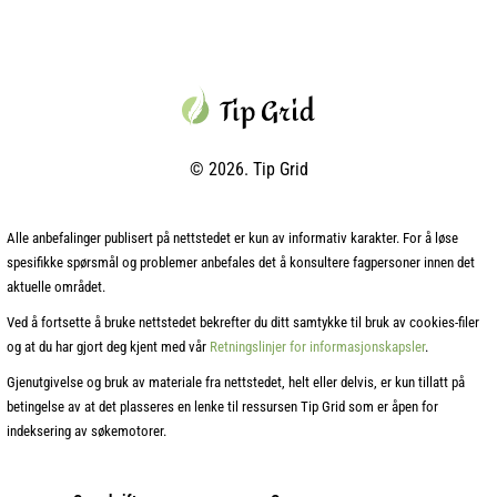
© 2026. Tip Grid
Alle anbefalinger publisert på nettstedet er kun av informativ karakter. For å løse
spesifikke spørsmål og problemer anbefales det å konsultere fagpersoner innen det
aktuelle området.
Ved å fortsette å bruke nettstedet bekrefter du ditt samtykke til bruk av cookies‑filer
og at du har gjort deg kjent med vår
Retningslinjer for informasjonskapsler
.
Gjenutgivelse og bruk av materiale fra nettstedet, helt eller delvis, er kun tillatt på
betingelse av at det plasseres en lenke til ressursen Tip Grid som er åpen for
indeksering av søkemotorer.