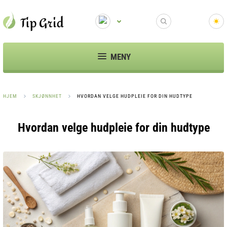
MENY
HJEM
SKJØNNHET
HVORDAN VELGE HUDPLEIE FOR DIN HUDTYPE
Hvordan velge hudpleie for din hudtype