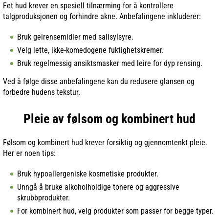
Fet hud krever en spesiell tilnærming for å kontrollere
talgproduksjonen og forhindre akne. Anbefalingene inkluderer:
Bruk gelrensemidler med salisylsyre.
Velg lette, ikke-komedogene fuktighetskremer.
Bruk regelmessig ansiktsmasker med leire for dyp rensing.
Ved å følge disse anbefalingene kan du redusere glansen og
forbedre hudens tekstur.
Pleie av følsom og kombinert hud
Følsom og kombinert hud krever forsiktig og gjennomtenkt pleie.
Her er noen tips:
Bruk hypoallergeniske kosmetiske produkter.
Unngå å bruke alkoholholdige tonere og aggressive
skrubbprodukter.
For kombinert hud, velg produkter som passer for begge typer.