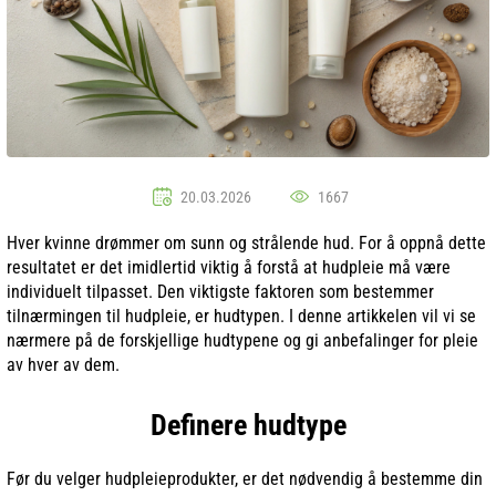
20.03.2026
1667
Hver kvinne drømmer om sunn og strålende hud. For å oppnå dette
resultatet er det imidlertid viktig å forstå at hudpleie må være
individuelt tilpasset. Den viktigste faktoren som bestemmer
tilnærmingen til hudpleie, er hudtypen. I denne artikkelen vil vi se
nærmere på de forskjellige hudtypene og gi anbefalinger for pleie
av hver av dem.
Definere hudtype
Før du velger hudpleieprodukter, er det nødvendig å bestemme din