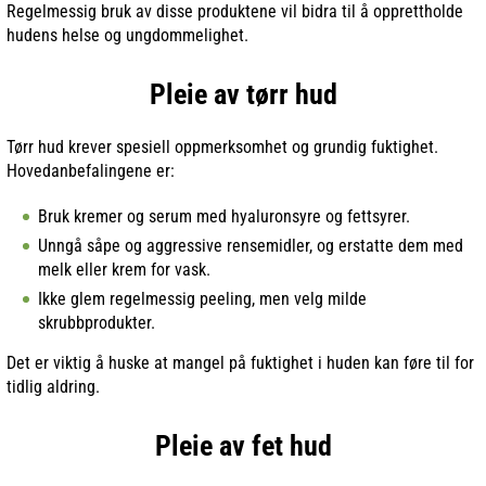
Regelmessig bruk av disse produktene vil bidra til å opprettholde
hudens helse og ungdommelighet.
Pleie av tørr hud
Tørr hud krever spesiell oppmerksomhet og grundig fuktighet.
Hovedanbefalingene er:
Bruk kremer og serum med hyaluronsyre og fettsyrer.
Unngå såpe og aggressive rensemidler, og erstatte dem med
melk eller krem for vask.
Ikke glem regelmessig peeling, men velg milde
skrubbprodukter.
Det er viktig å huske at mangel på fuktighet i huden kan føre til for
tidlig aldring.
Pleie av fet hud