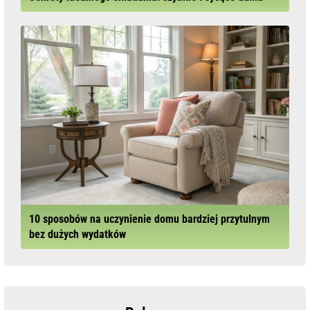
10 sposobów na uczynienie domu bardziej przytulnym
bez dużych wydatków