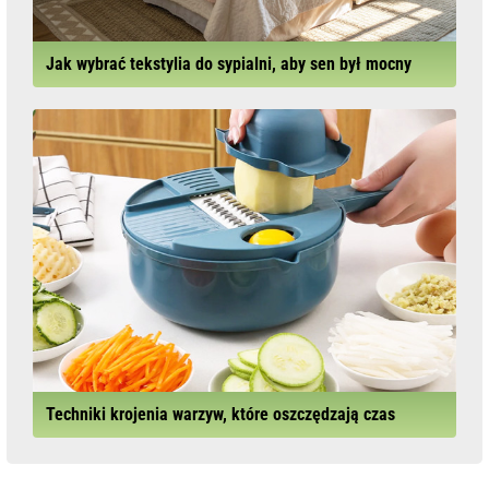
Jak wybrać tekstylia do sypialni, aby sen był mocny
Techniki krojenia warzyw, które oszczędzają czas