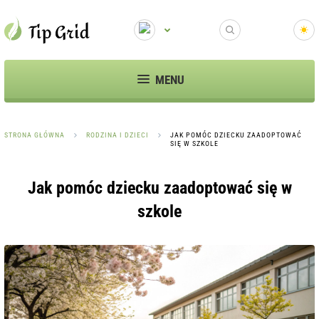
MENU
STRONA GŁÓWNA
RODZINA I DZIECI
JAK POMÓC DZIECKU ZAADOPTOWAĆ
SIĘ W SZKOLE
Jak pomóc dziecku zaadoptować się w
szkole