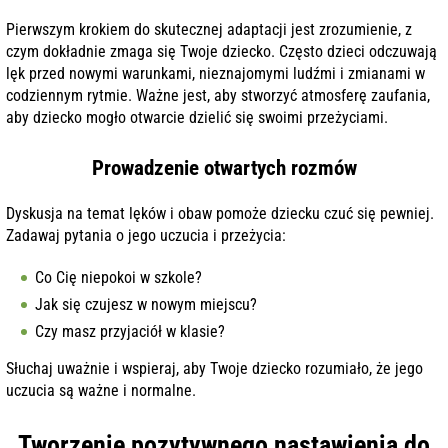
Pierwszym krokiem do skutecznej adaptacji jest zrozumienie, z
czym dokładnie zmaga się Twoje dziecko. Często dzieci odczuwają
lęk przed nowymi warunkami, nieznajomymi ludźmi i zmianami w
codziennym rytmie. Ważne jest, aby stworzyć atmosferę zaufania,
aby dziecko mogło otwarcie dzielić się swoimi przeżyciami.
Prowadzenie otwartych rozmów
Dyskusja na temat lęków i obaw pomoże dziecku czuć się pewniej.
Zadawaj pytania o jego uczucia i przeżycia:
Co Cię niepokoi w szkole?
Jak się czujesz w nowym miejscu?
Czy masz przyjaciół w klasie?
Słuchaj uważnie i wspieraj, aby Twoje dziecko rozumiało, że jego
uczucia są ważne i normalne.
Tworzenie pozytywnego nastawienia do