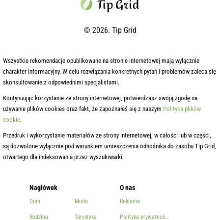
© 2026. Tip Grid
Wszystkie rekomendacje opublikowane na stronie internetowej mają wyłącznie
charakter informacyjny. W celu rozwiązania konkretnych pytań i problemów zaleca się
skonsultowanie z odpowiednimi specjalistami.
Kontynuując korzystanie ze strony internetowej, potwierdzasz swoją zgodę na
używanie plików cookies oraz fakt, że zapoznałeś się z naszym
Polityka plików
cookie
.
Przedruk i wykorzystanie materiałów ze strony internetowej, w całości lub w części,
są dozwolone wyłącznie pod warunkiem umieszczenia odnośnika do zasobu Tip Grid,
otwartego dla indeksowania przez wyszukiwarki.
Nagłówek
O nas
Dom
Moda
Reklama
Rodzina
Turystyka
Polityka prywatności