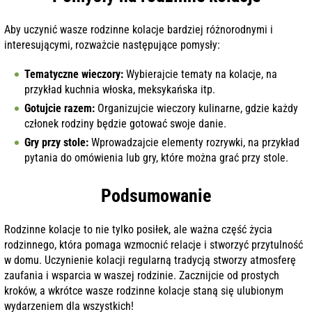
Aby uczynić wasze rodzinne kolacje bardziej różnorodnymi i
interesującymi, rozważcie następujące pomysły:
Tematyczne wieczory:
Wybierajcie tematy na kolacje, na
przykład kuchnia włoska, meksykańska itp.
Gotujcie razem:
Organizujcie wieczory kulinarne, gdzie każdy
członek rodziny będzie gotować swoje danie.
Gry przy stole:
Wprowadzajcie elementy rozrywki, na przykład
pytania do omówienia lub gry, które można grać przy stole.
Podsumowanie
Rodzinne kolacje to nie tylko posiłek, ale ważna część życia
rodzinnego, która pomaga wzmocnić relacje i stworzyć przytulność
w domu. Uczynienie kolacji regularną tradycją stworzy atmosferę
zaufania i wsparcia w waszej rodzinie. Zacznijcie od prostych
kroków, a wkrótce wasze rodzinne kolacje staną się ulubionym
wydarzeniem dla wszystkich!