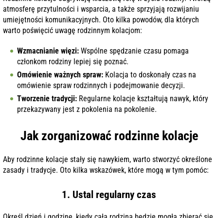
atmosferę przytulności i wsparcia, a także sprzyjają rozwijaniu
umiejętności komunikacyjnych. Oto kilka powodów, dla których
warto poświęcić uwagę rodzinnym kolacjom:
Wzmacnianie więzi:
Wspólne spędzanie czasu pomaga
członkom rodziny lepiej się poznać.
Omówienie ważnych spraw:
Kolacja to doskonały czas na
omówienie spraw rodzinnych i podejmowanie decyzji.
Tworzenie tradycji:
Regularne kolacje kształtują nawyk, który
przekazywany jest z pokolenia na pokolenie.
Jak zorganizować rodzinne kolacje
Aby rodzinne kolacje stały się nawykiem, warto stworzyć określone
zasady i tradycje. Oto kilka wskazówek, które mogą w tym pomóc:
1. Ustal regularny czas
Określ dzień i godzinę, kiedy cała rodzina będzie mogła zbierać się