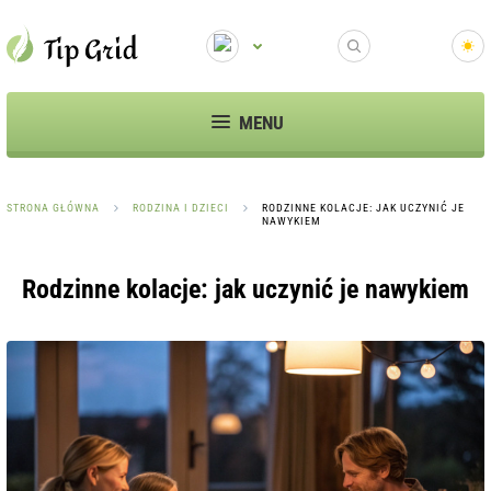
MENU
STRONA GŁÓWNA
RODZINA I DZIECI
RODZINNE KOLACJE: JAK UCZYNIĆ JE
NAWYKIEM
Rodzinne kolacje: jak uczynić je nawykiem