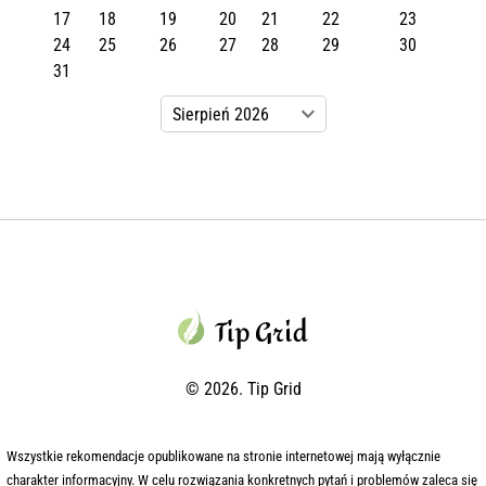
17
18
19
20
21
22
23
24
25
26
27
28
29
30
31
© 2026. Tip Grid
Wszystkie rekomendacje opublikowane na stronie internetowej mają wyłącznie
charakter informacyjny. W celu rozwiązania konkretnych pytań i problemów zaleca się