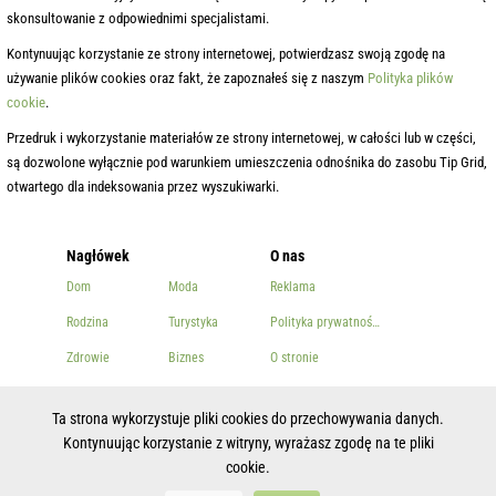
skonsultowanie z odpowiednimi specjalistami.
Kontynuując korzystanie ze strony internetowej, potwierdzasz swoją zgodę na
używanie plików cookies oraz fakt, że zapoznałeś się z naszym
Polityka plików
cookie
.
Przedruk i wykorzystanie materiałów ze strony internetowej, w całości lub w części,
są dozwolone wyłącznie pod warunkiem umieszczenia odnośnika do zasobu Tip Grid,
otwartego dla indeksowania przez wyszukiwarki.
Nagłówek
O nas
Dom
Moda
Reklama
Rodzina
Turystyka
Polityka prywatności
Zdrowie
Biznes
O stronie
Uroda
Inny
Łączność
Ta strona wykorzystuje pliki cookies do przechowywania danych.
Gotowanie
Kontynuując korzystanie z witryny, wyrażasz zgodę na te pliki
cookie.