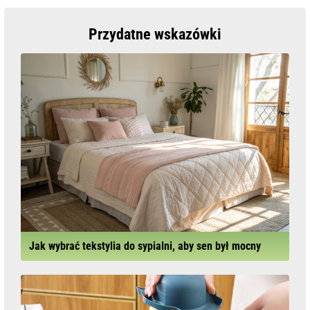
Przydatne wskazówki
Jak wybrać tekstylia do sypialni, aby sen był mocny