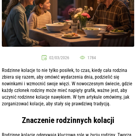
02/03/2026
1784
Rodzinne kolacje to nie tylko posiłek, to czas, kiedy cała rodzina
zbiera się razem, aby omówić wydarzenia dnia, podzielić się
nowinkami i wzmocnić swoje więzi. W nowoczesnym świecie, gdzie
każdy członek rodziny może mieć napięty grafik, ważne jest, aby
uczynić rodzinne kolacje nawykiem. W tym artykule omówimy, jak
zorganizować kolacje, aby stały się prawdziwą tradycją.
Znaczenie rodzinnych kolacji
Rodzinne kolacje odgrywają kluczową rolę w życiu rodziny. Tworzą