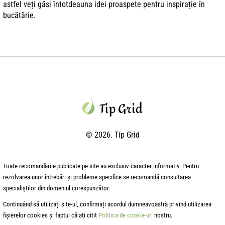
astfel veți găsi întotdeauna idei proaspete pentru inspirație în
bucătărie.
© 2026. Tip Grid
Toate recomandările publicate pe site au exclusiv caracter informativ. Pentru
rezolvarea unor întrebări și probleme specifice se recomandă consultarea
specialiștilor din domeniul corespunzător.
Continuând să utilizați site-ul, confirmați acordul dumneavoastră privind utilizarea
fișierelor cookies și faptul că ați citit
Politica de cookie-uri
nostru.