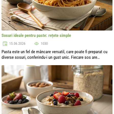
Sosuri ideale pentru paste: rețete simple
15.06.2026
1030
Pasta este un fel de mâncare versatil, care poate fi preparat cu
diverse sosuri, conferindu-i un gust unic. Fiecare sos are
particularitățile sale și poate deveni baza pentru crearea unor noi
capodope...