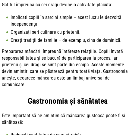
Gătitul împreună cu cei dragi devine o activitate plăcută:
Implicati copiii în sarcini simple – acest lucru le dezvoltă
independența.
Organizați seri culinare cu prietenii.
Creați tradiții de familie – de exemplu, cina de duminică.
Prepararea mâncării împreună întărește relațiile. Copiii învață
responsabilitatea și se bucură de participarea la proces, iar
prietenii și cei dragi se simt parte din echipă. Aceste momente
devin amintiri care se păstrează pentru toată viața. Gastronomia
unește, deoarece mâncarea este un limbaj universal de
comunicare.
Gastronomia și sănătatea
Este important să ne amintim că mâncarea gustoasă poate fi și
sănătoasă:
Reduceți cantitatea de sare și zahăr.