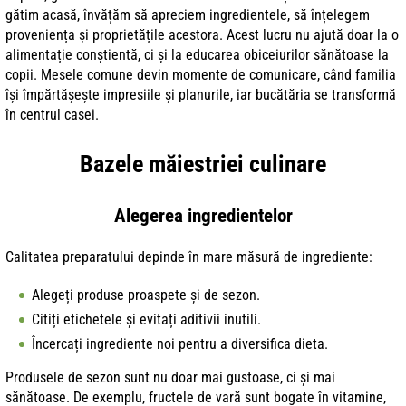
gătim acasă, învățăm să apreciem ingredientele, să înțelegem
proveniența și proprietățile acestora. Acest lucru nu ajută doar la o
alimentație conștientă, ci și la educarea obiceiurilor sănătoase la
copii. Mesele comune devin momente de comunicare, când familia
își împărtășește impresiile și planurile, iar bucătăria se transformă
în centrul casei.
Bazele măiestriei culinare
Alegerea ingredientelor
Calitatea preparatului depinde în mare măsură de ingrediente:
Alegeți produse proaspete și de sezon.
Citiți etichetele și evitați aditivii inutili.
Încercați ingrediente noi pentru a diversifica dieta.
Produsele de sezon sunt nu doar mai gustoase, ci și mai
sănătoase. De exemplu, fructele de vară sunt bogate în vitamine,