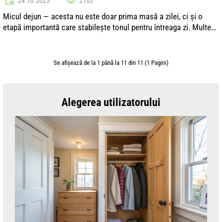
24.10.2025
2102
Micul dejun — acesta nu este doar prima masă a zilei, ci și o
etapă importantă care stabilește tonul pentru întreaga zi. Multe
studii arată că un mic dejun complet ajută la îmbunătățirea
concentrației...
Se afişează de la 1 până la 11 din 11 (1 Pagini)
Alegerea utilizatorului