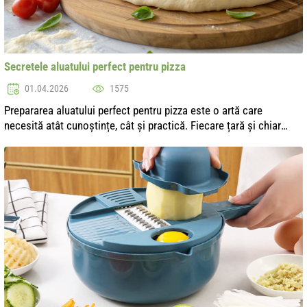
Secretele aluatului perfect pentru pizza
01.04.2026
1575
Prepararea aluatului perfect pentru pizza este o artă care
necesită atât cunoștințe, cât și practică. Fiecare țară și chiar
fiecare familie are tradițiile și secretele sale, transmise din
generație în...