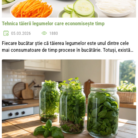
Tehnica tăierii legumelor care economisește timp
05.03.2026
1880
Fiecare bucătar știe că tăierea legumelor este unul dintre cele
mai consumatoare de timp procese în bucătărie. Totuși, există
tehnici și metode care permit accelerarea semnificativă a acestui
proces, ...