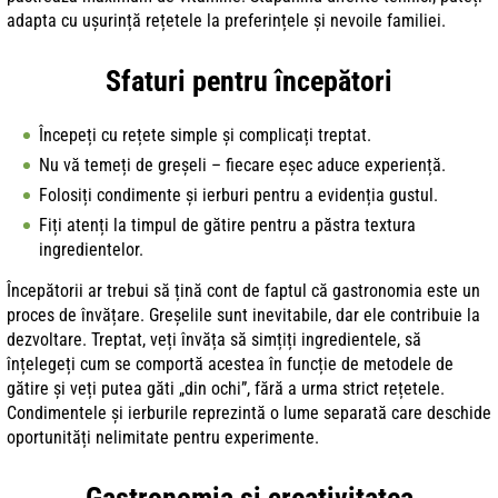
adapta cu ușurință rețetele la preferințele și nevoile familiei.
Sfaturi pentru începători
Începeți cu rețete simple și complicați treptat.
Nu vă temeți de greșeli – fiecare eșec aduce experiență.
Folosiți condimente și ierburi pentru a evidenția gustul.
Fiți atenți la timpul de gătire pentru a păstra textura
ingredientelor.
Începătorii ar trebui să țină cont de faptul că gastronomia este un
proces de învățare. Greșelile sunt inevitabile, dar ele contribuie la
dezvoltare. Treptat, veți învăța să simțiți ingredientele, să
înțelegeți cum se comportă acestea în funcție de metodele de
gătire și veți putea găti „din ochi”, fără a urma strict rețetele.
Condimentele și ierburile reprezintă o lume separată care deschide
oportunități nelimitate pentru experimente.
Gastronomia și creativitatea