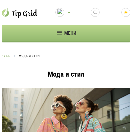
МЕНИ
КУЋА
МОДА И СТИЛ
Мода и стил