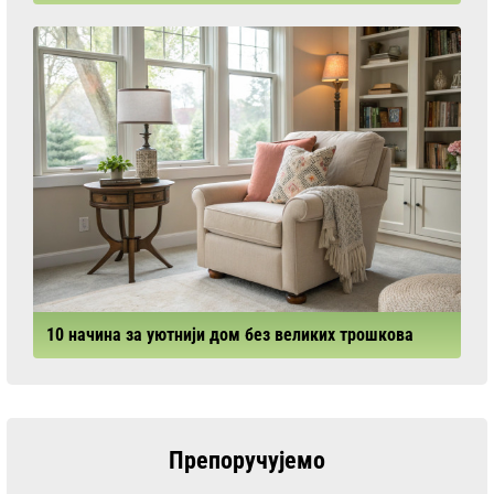
10 начина за уютнији дом без великих трошкова
Препоручујемо