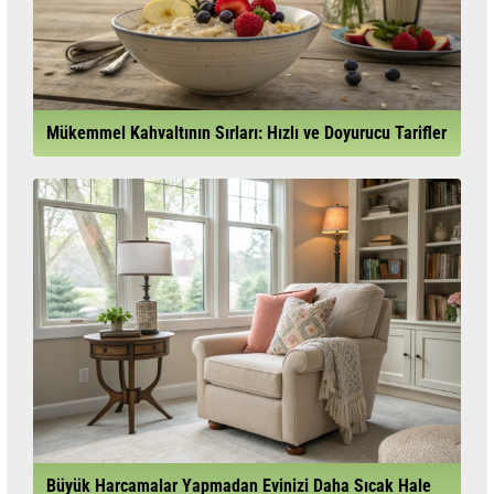
Mükemmel Kahvaltının Sırları: Hızlı ve Doyurucu Tarifler
Büyük Harcamalar Yapmadan Evinizi Daha Sıcak Hale