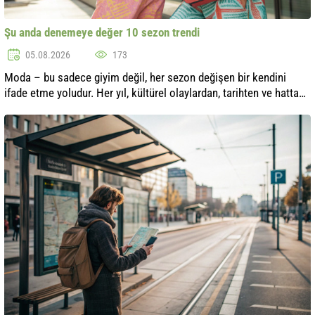
Şu anda denemeye değer 10 sezon trendi
05.08.2026
173
Moda – bu sadece giyim değil, her sezon değişen bir kendini
ifade etme yoludur. Her yıl, kültürel olaylardan, tarihten ve hatta
doğadan ilham alan yeni trendler ortaya çıkıyor. Bu sezonda,
yalnızca gü..