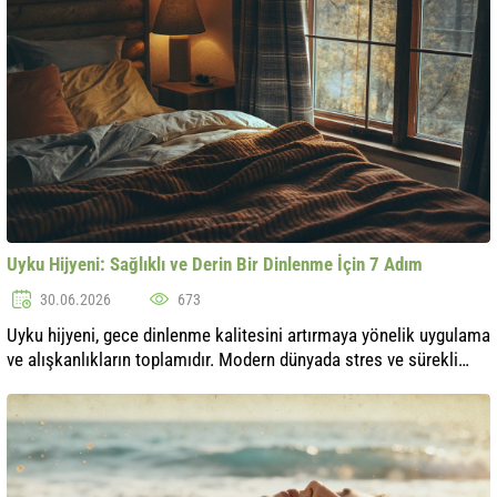
Uyku Hijyeni: Sağlıklı ve Derin Bir Dinlenme İçin 7 Adım
30.06.2026
673
Uyku hijyeni, gece dinlenme kalitesini artırmaya yönelik uygulama
ve alışkanlıkların toplamıdır. Modern dünyada stres ve sürekli
yüklenmeler hayatımızın bir parçası haline geldiğinden, uyku
sağlığına ..