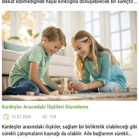
dikkat edilmediğinde hayal kırıklığına dönüşebilecek bir süreçtir.
Yeni giysinizin sizi mutlu etmesini sağlamak için hatalardan nasıl
ka..
Kardeşler Arasındaki İlişkileri Düzenleme
15.07.2026
729
Kardeşler arasındaki ilişkiler, sağlam bir birliktelik olabileceği gibi
sürekli çatışmaların kaynağı da olabilir. Aile bağlarının sürekli