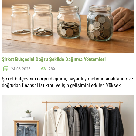
Şirket Bütçesini Doğru Şekilde Dağıtma Yöntemleri
24.06.2026
989
Şirket bütçesinin doğru dağıtımı, başarılı yönetimin anahtarıdır ve
doğrudan finansal istikrarı ve işin gelişimini etkiler. Yüksek
rekabet ve istikrarsız ekonomi koşullarında finansal planlama
özellik..