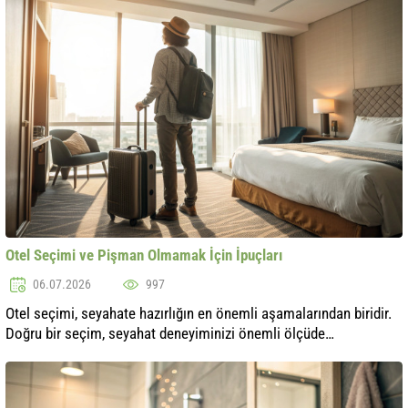
Otel Seçimi ve Pişman Olmamak İçin İpuçları
06.07.2026
997
Otel seçimi, seyahate hazırlığın en önemli aşamalarından biridir.
Doğru bir seçim, seyahat deneyiminizi önemli ölçüde
iyileştirebilirken, yanlış bir seçim hayal kırıklığına yol açabilir. Bu
yazıda, ta..