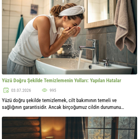
Yüzü Doğru Şekilde Temizlemenin Yolları: Yapılan Hatalar
03.07.2026
995
Yüzü doğru şekilde temizlemek, cilt bakımının temeli ve
sağlığının garantisidir. Ancak birçoğumuz cildin durumunu
olumsuz etkileyebilecek hatalar yapmaktadır. Bu makalede, yüz
temizliğinde en yaygın y..