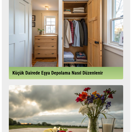
Küçük Dairede Eşya Depolama Nasıl Düzenlenir