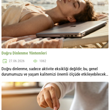
Doğru Dinlenme Yöntemleri
27.06.2026
1062
Doğru dinlenme, sadece aktivite eksikliği değildir; bu, genel
durumumuzu ve yaşam kalitemizi önemli ölçüde etkileyebilecek
bir bilim dalıdır. Stres ve sürekli aceleyle dolu modern
dünyamızda, pek çok ..