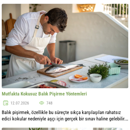
dikkat ve özen gerektirdiğini anlamak önemlidir. Bu makalede, ..
Mutfakta Kokusuz Balık Pişirme Yöntemleri
12.07.2026
748
Balık pişirmek, özellikle bu süreçte sıkça karşılaşılan rahatsız
edici kokular nedeniyle aşçı için gerçek bir sınav haline gelebilir.
Ancak, yemek pişirme sırasında balık kokusunu en aza indirmek