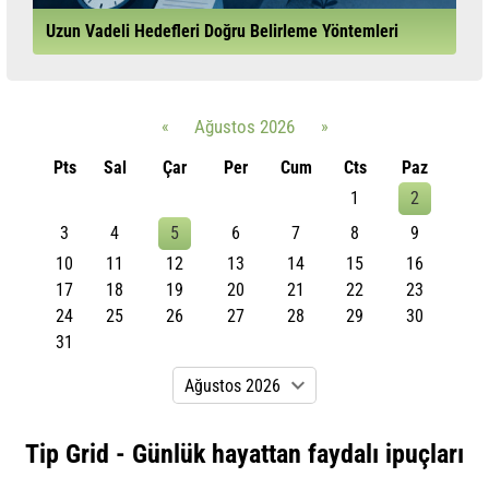
Uzun Vadeli Hedefleri Doğru Belirleme Yöntemleri
«
Ağustos 2026
»
Pts
Sal
Çar
Per
Cum
Cts
Paz
1
2
3
4
5
6
7
8
9
10
11
12
13
14
15
16
17
18
19
20
21
22
23
24
25
26
27
28
29
30
31
Tip Grid - Günlük hayattan faydalı ipuçları