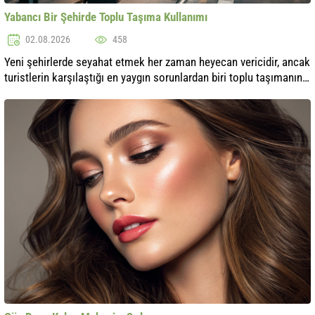
Yabancı Bir Şehirde Toplu Taşıma Kullanımı
02.08.2026
458
Yeni şehirlerde seyahat etmek her zaman heyecan vericidir, ancak
turistlerin karşılaştığı en yaygın sorunlardan biri toplu taşımanın
kullanımıdır. Tanımadığınız bir yerde kaybolmamak, doğru rotayı
seç..