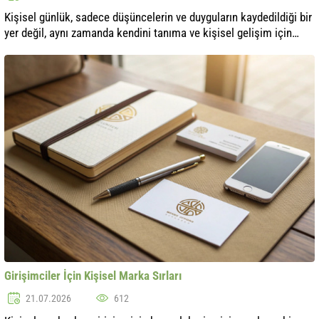
Kişisel günlük, sadece düşüncelerin ve duyguların kaydedildiği bir
yer değil, aynı zamanda kendini tanıma ve kişisel gelişim için
güçlü bir araçtır. Birçok insan, duygularını anlamak, önemli
olayları ..
Girişimciler İçin Kişisel Marka Sırları
21.07.2026
612