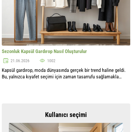
Sezonluk Kapsül Gardırop Nasıl Oluşturulur
21.06.2026
1002
Kapsül gardırop, moda dünyasında gerçek bir trend haline geldi.
Bu, yalnızca kıyafet seçimi için zaman tasarrufu sağlamakla
kalmaz, aynı zamanda şık ve uyumlu bir görünüm oluşturmanıza
da yardımcı olu..
Kullanıcı seçimi