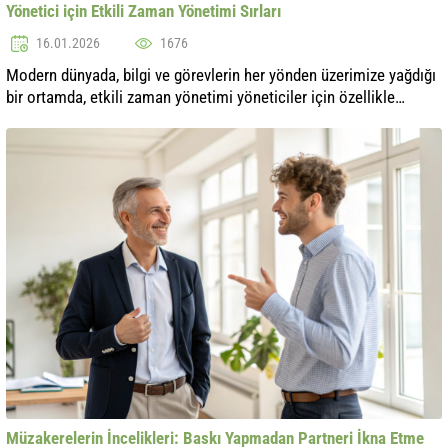
Yönetici için Etkili Zaman Yönetimi Sırları
16.01.2026
1676
Modern dünyada, bilgi ve görevlerin her yönden üzerimize yağdığı
bir ortamda, etkili zaman yönetimi yöneticiler için özellikle
önemlidir. Zamanınızı doğru bir şekilde yönetebilme yeteneği,
yalnızca ki...
Müzakerelerin İncelikleri: Baskı Yapmadan Partneri İkna Etme