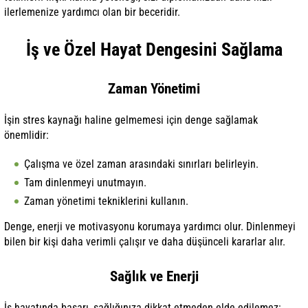
ilerlemenize yardımcı olan bir beceridir.
İş ve Özel Hayat Dengesini Sağlama
Zaman Yönetimi
İşin stres kaynağı haline gelmemesi için denge sağlamak
önemlidir:
Çalışma ve özel zaman arasındaki sınırları belirleyin.
Tam dinlenmeyi unutmayın.
Zaman yönetimi tekniklerini kullanın.
Denge, enerji ve motivasyonu korumaya yardımcı olur. Dinlenmeyi
bilen bir kişi daha verimli çalışır ve daha düşünceli kararlar alır.
Sağlık ve Enerji
İş hayatında başarı, sağlığınıza dikkat etmeden elde edilemez: