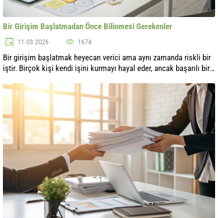
Bir Girişim Başlatmadan Önce Bilinmesi Gerekenler
11.03.2026
1674
Bir girişim başlatmak heyecan verici ama aynı zamanda riskli bir
iştir. Birçok kişi kendi işini kurmayı hayal eder, ancak başarılı bir
başlangıç için dikkate alınması gereken birçok faktör olduğunu
an...