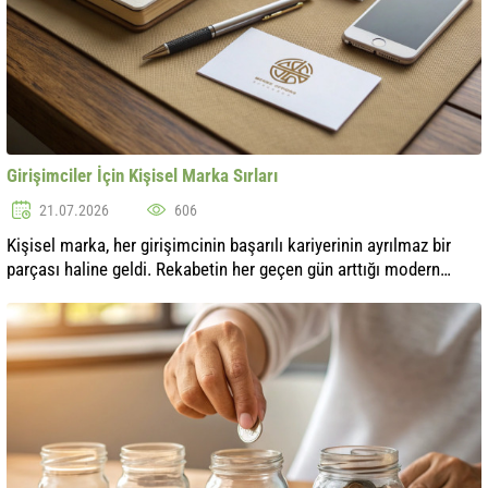
Girişimciler İçin Kişisel Marka Sırları
21.07.2026
606
Kişisel marka, her girişimcinin başarılı kariyerinin ayrılmaz bir
parçası haline geldi. Rekabetin her geçen gün arttığı modern
dünyada, benzersiz bir imaj ve itibar oluşturmak başarıya
ulaşmanın öneml...