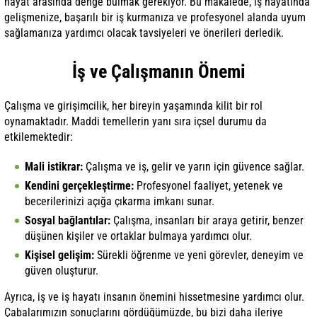
hayat arasında denge bulmak gerekiyor. Bu makalede, iş hayatında
gelişmenize, başarılı bir iş kurmanıza ve profesyonel alanda uyum
sağlamanıza yardımcı olacak tavsiyeleri ve önerileri derledik.
İş ve Çalışmanın Önemi
Çalışma ve girişimcilik, her bireyin yaşamında kilit bir rol
oynamaktadır. Maddi temellerin yanı sıra içsel durumu da
etkilemektedir:
Mali istikrar:
Çalışma ve iş, gelir ve yarın için güvence sağlar.
Kendini gerçekleştirme:
Profesyonel faaliyet, yetenek ve
becerilerinizi açığa çıkarma imkanı sunar.
Sosyal bağlantılar:
Çalışma, insanları bir araya getirir, benzer
düşünen kişiler ve ortaklar bulmaya yardımcı olur.
Kişisel gelişim:
Sürekli öğrenme ve yeni görevler, deneyim ve
güven oluşturur.
Ayrıca, iş ve iş hayatı insanın önemini hissetmesine yardımcı olur.
Çabalarımızın sonuçlarını gördüğümüzde, bu bizi daha ileriye