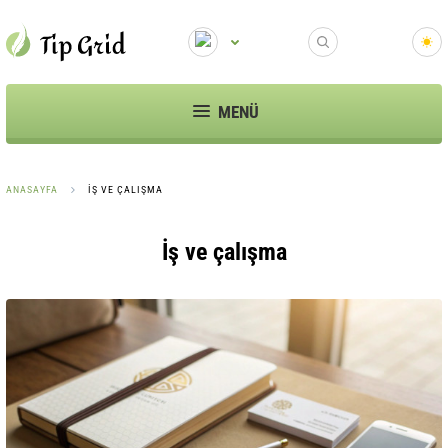
MENÜ
ANASAYFA
İŞ VE ÇALIŞMA
İş ve çalışma