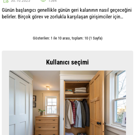
30.10.2025
1584
Günün başlangıcı genellikle günün geri kalanının nasıl geçeceğini
belirler. Birçok görev ve zorlukla karşılaşan girişimciler için
verimli bir sabah yaratmak, işin başarılı bir şekilde
yürütülmesinde ö...
Gösterilen: 1 ile 10 arası, toplam: 10 (1 Sayfa)
Kullanıcı seçimi