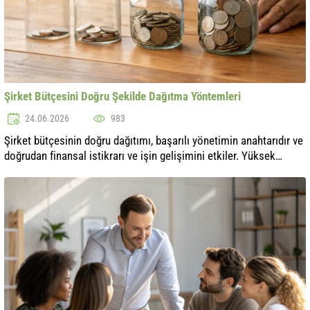
Şirket Bütçesini Doğru Şekilde Dağıtma Yöntemleri
24.06.2026
983
Şirket bütçesinin doğru dağıtımı, başarılı yönetimin anahtarıdır ve
doğrudan finansal istikrarı ve işin gelişimini etkiler. Yüksek
rekabet ve istikrarsız ekonomi koşullarında finansal planlama
özellik...