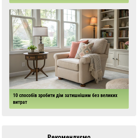
10 способів зробити дім затишнішим без великих
витрат
Рекомендуємо