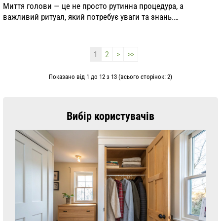
Миття голови — це не просто рутинна процедура, а
важливий ритуал, який потребує уваги та знань.
Правильний підхід до миття волосся може значно
поліпшити їхній стан, зробити їх більш здоровими та краси...
1
2
>
>>
Показано від 1 до 12 з 13 (всього сторінок: 2)
Вибір користувачів