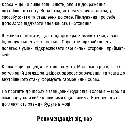
Краса — це не лише зовнішність, але й відображення
внутрішнього світу. Вона складається з звичок, догляду,
способу життя та ставлення до себе. Піклування про себе
допомагає відчувати впевненість і натхнення.
Важливо пам’ятати, що стандарти краси змінюються, а ваша
індивідуальність — унікальна. Справжня привабливість
полягає в умінні підкреслювати свої сильні сторони і приймати
себе.
Краса — це процес, а не кінцева мета. Маленькі кроки, такі як
регулярний догляд за шкірою, здорове харчування та увага до
внутрішнього стану, формують гармонійний образ.
Не прагніть до ідеалу з глянцевих журналів. Головне — щоб ви
самі відчували себе красивими і щасливими. Впевненість і
доглянутість завжди будуть в моді.
Рекомендація від нас