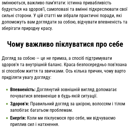
змінюються, важливо пам’ятати: істинна привабливість
будується на здоров’ї, самоповазі та вмінні підкреслювати свої
сильні сторони. У цій статті ми зібрали практичні поради, які
допоможуть вам доглядати за собою, відчувати впевненість та
зберігати природну красу.
Чому важливо піклуватися про себе
Догляд за собою — це не примха, а спосіб підтримувати
здоров'я та внутрішній баланс. Краса безпосередньо пов'язана
зі способом життя та звичками. Ось кілька причин, чому варто
приділяти увагу догляду:
Впевненість:
Доглянутий зовнішній вигляд допомагає
почуватися впевненіше в будь-якій ситуації.
Здоров'я:
Правильний догляд за шкірою, волоссям і тілом
запобігає багатьом проблемам.
Енергія:
Коли ми піклуємося про себе, ми відчуваємо
приплив сил і натхнення.