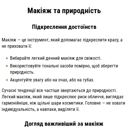
Макіяж та природність
Підкреслення достоїнств
Макіяж — це інструмент, який допомагає підкреслити красу, а
не приховати її:
Вибирайте легкий денний макіяж для свіжості.
Використовуйте тональні засоби помірно, щоб зберегти
природність.
Акцентуйте увагу або на очах, або на губах.
Сучасні тенденції все частіше звертаються до природності.
Легкий макіяж, який лише підкреслює риси обличчя, виглядає
гармонійніше, ніж щільні шари косметики. Головне — не ховати
індивідуальність, а навпаки, виділяти її.
Догляд важливіший за макіяж