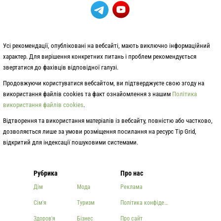
Усі рекомендації, опубліковані на вебсайті, мають виключно інформаційний
характер. Для вирішення конкретних питань і проблем рекомендується
звертатися до фахівців відповідної галузі.
Продовжуючи користуватися вебсайтом, ви підтверджуєте свою згоду на
використання файлів cookies та факт ознайомлення з нашим
Політика
використання файлів cookies
.
Відтворення та використання матеріалів із вебсайту, повністю або частково,
дозволяється лише за умови розміщення посилання на ресурс Tip Grid,
відкритий для індексації пошуковими системами.
Рубрика
Про нас
Дім
Мода
Реклама
Сім'я
Туризм
Політика конфіденційності
Здоров'я
Бізнес
Про сайт