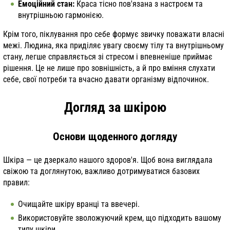
Емоційний стан:
Краса тісно пов'язана з настроєм та
внутрішньою гармонією.
Крім того, піклування про себе формує звичку поважати власні
межі. Людина, яка приділяє увагу своєму тілу та внутрішньому
стану, легше справляється зі стресом і впевненіше приймає
рішення. Це не лише про зовнішність, а й про вміння слухати
себе, свої потреби та вчасно давати організму відпочинок.
Догляд за шкірою
Основи щоденного догляду
Шкіра — це дзеркало нашого здоров'я. Щоб вона виглядала
свіжою та доглянутою, важливо дотримуватися базових
правил:
Очищайте шкіру вранці та ввечері.
Використовуйте зволожуючий крем, що підходить вашому
типу шкіри.