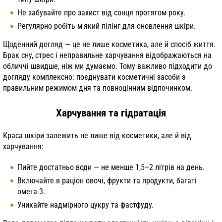
Не забувайте про захист від сонця протягом року.
Регулярно робіть м'який пілінг для оновлення шкіри.
Щоденний догляд — це не лише косметика, але й спосіб життя.
Брак сну, стрес і неправильне харчування відображаються на
обличчі швидше, ніж ми думаємо. Тому важливо підходити до
догляду комплексно: поєднувати косметичні засоби з
правильним режимом дня та повноцінним відпочинком.
Харчування та гідратація
Краса шкіри залежить не лише від косметики, але й від
харчування:
Пийте достатньо води — не менше 1,5–2 літрів на день.
Включайте в раціон овочі, фрукти та продукти, багаті
омега-3.
Уникайте надмірного цукру та фастфуду.