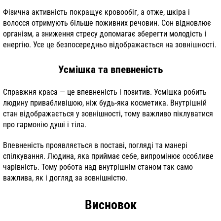
Фізична активність покращує кровообіг, а отже, шкіра і
волосся отримують більше поживних речовин. Сон відновлює
організм, а зниження стресу допомагає зберегти молодість і
енергію. Усе це безпосередньо відображається на зовнішності.
Усмішка та впевненість
Справжня краса — це впевненість і позитив. Усмішка робить
людину привабливішою, ніж будь-яка косметика. Внутрішній
стан відображається у зовнішності, тому важливо піклуватися
про гармонію душі і тіла.
Впевненість проявляється в поставі, погляді та манері
спілкування. Людина, яка приймає себе, випромінює особливе
чарівність. Тому робота над внутрішнім станом так само
важлива, як і догляд за зовнішністю.
Висновок