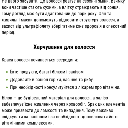
Не варто забувати, що волосся реагує на сезонні зміни. Взимку
вони частіше стають сухими, а влітку страждають від сонця.
Тому догляд має бути адаптований до пори року. Олії та
живильні маски допоможуть відновити структуру волосся, а
захист від ультрафіолету зберігатиме їхнє здоров'я в спекотний
період.
Харчування для волосся
Краса волосся починається зсередини:
Їжте продукти, багаті білком і залізом.
Додавайте в раціон горіхи, насіння та рибу.
При необхідності консультуйтеся з лікарем про вітаміни.
Білок — це будівельний матеріал для волосся, а залізо
забезпечує їхнє живлення через кровообіг. Брак цих елементів
може призвести до ламкості та випадіння. Тому важливо
слідкувати за раціоном і за необхідності доповнювати його
вітамінними комплексами.