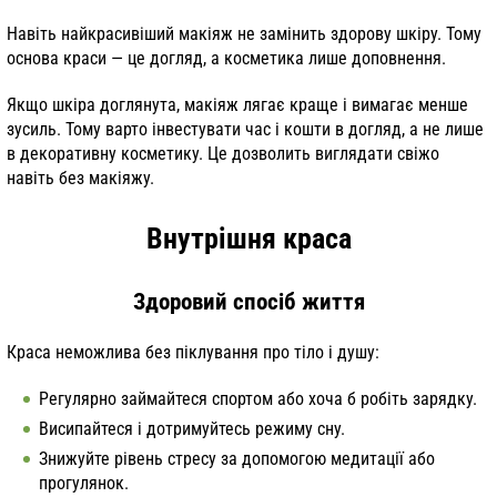
Навіть найкрасивіший макіяж не замінить здорову шкіру. Тому
основа краси — це догляд, а косметика лише доповнення.
Якщо шкіра доглянута, макіяж лягає краще і вимагає менше
зусиль. Тому варто інвестувати час і кошти в догляд, а не лише
в декоративну косметику. Це дозволить виглядати свіжо
навіть без макіяжу.
Внутрішня краса
Здоровий спосіб життя
Краса неможлива без піклування про тіло і душу:
Регулярно займайтеся спортом або хоча б робіть зарядку.
Висипайтеся і дотримуйтесь режиму сну.
Знижуйте рівень стресу за допомогою медитації або
прогулянок.