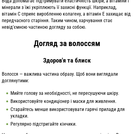
Вода допомагає підтримувати еластичність шкіри, а вітаміни і
мінерали з їжі укріплюють її захисні функції. Наприклад,
вітамін С сприяє виробленню колагену, а вітамін Е захищає від
передчасного старіння. Таким чином, харчування стає
невід'ємною частиною догляду за собою.
Догляд за волоссям
Здоров'я та блиск
Волосся — важлива частина образу. Щоб вони виглядали
доглянутими:
Мийте голову за необхідності, не пересушуючи шкіру.
Використовуйте кондиціонер і маски для живлення.
Старайтесь менше використовувати гарячі прилади для
укладки.
Регулярно підстригайте кінчики.