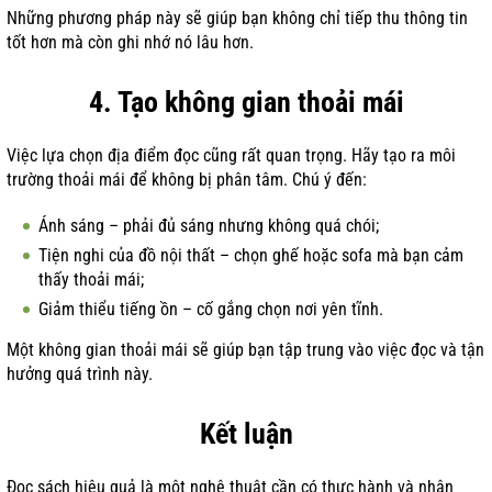
Những phương pháp này sẽ giúp bạn không chỉ tiếp thu thông tin
tốt hơn mà còn ghi nhớ nó lâu hơn.
4. Tạo không gian thoải mái
Việc lựa chọn địa điểm đọc cũng rất quan trọng. Hãy tạo ra môi
trường thoải mái để không bị phân tâm. Chú ý đến:
Ánh sáng – phải đủ sáng nhưng không quá chói;
Tiện nghi của đồ nội thất – chọn ghế hoặc sofa mà bạn cảm
thấy thoải mái;
Giảm thiểu tiếng ồn – cố gắng chọn nơi yên tĩnh.
Một không gian thoải mái sẽ giúp bạn tập trung vào việc đọc và tận
hưởng quá trình này.
Kết luận
Đọc sách hiệu quả là một nghệ thuật cần có thực hành và nhận