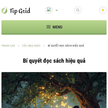
MENU
TRANG CHỦ
CÁC MẸO KHÁC
BÍ QUYẾT ĐỌC SÁCH HIỆU QUẢ
Bí quyết đọc sách hiệu quả