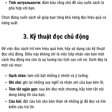
Tính актуальности:
đảm bảo rằng chủ đề của cuốn sách là
phù hợp với bạn.
Chọn đúng cuốn sách sẽ giúp bạn tăng khả năng đọc hiệu quả và
năng suất.
3. Kỹ thuật đọc chủ động
Để việc đọc sách trở nên hiệu quả hơn, hãy sử dụng các kỹ thuật
đọc chủ động. Điều này không chỉ là việc tiếp nhận văn bản một
cách thụ động mà còn là sự tương tác tích cực với nó. Dưới đây là
một vài mẹo:
Gạch chân:
làm nổi bật những ý chính và ý tưởng;
Ghi chú:
ghi lại những suy nghĩ và nhận xét của bạn bên lề;
Tóm tắt ngắn gọn:
sau khi đọc một chương, hãy tóm tắt nội
dung bằng lời của bạn;
Câu hỏi:
đặt câu hỏi cho bản thân về những gì đã đọc và tìm
kiếm câu trả lời.