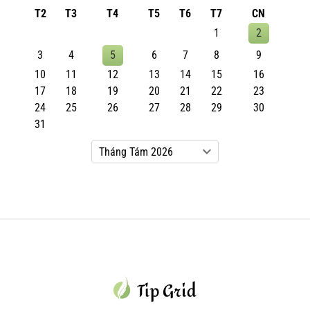
T2
T3
T4
T5
T6
T7
CN
1
2
3
4
5
6
7
8
9
10
11
12
13
14
15
16
17
18
19
20
21
22
23
24
25
26
27
28
29
30
31