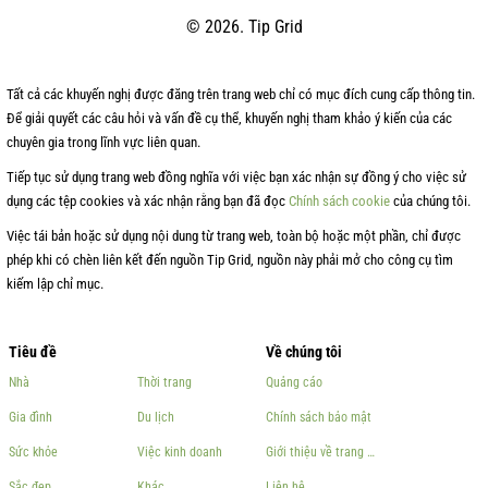
© 2026. Tip Grid
Tất cả các khuyến nghị được đăng trên trang web chỉ có mục đích cung cấp thông tin.
Để giải quyết các câu hỏi và vấn đề cụ thể, khuyến nghị tham khảo ý kiến của các
chuyên gia trong lĩnh vực liên quan.
Tiếp tục sử dụng trang web đồng nghĩa với việc bạn xác nhận sự đồng ý cho việc sử
dụng các tệp cookies và xác nhận rằng bạn đã đọc
Chính sách cookie
của chúng tôi.
Việc tái bản hoặc sử dụng nội dung từ trang web, toàn bộ hoặc một phần, chỉ được
phép khi có chèn liên kết đến nguồn Tip Grid, nguồn này phải mở cho công cụ tìm
kiếm lập chỉ mục.
Tiêu đề
Về chúng tôi
Nhà
Thời trang
Quảng cáo
Gia đình
Du lịch
Chính sách bảo mật
Sức khỏe
Việc kinh doanh
Giới thiệu về trang web
Sắc đẹp
Khác
Liên hệ