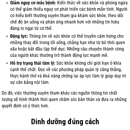
Giảm nguy cơ mắc bệnh:
Kiến thức về sức khỏe và phòng ngừa
có thể giảm thiểu nguy cơ phát triển các bệnh mãn tính. Người
có hiểu biết thường xuyên tham gia khám sức khỏe, theo dõi
chế độ ăn uống và phản ứng nhanh hơn với những tín hiệu
đáng lo ngại từ cơ thể.
Động lực:
Thông tin về sức khỏe có thể truyền cảm hứng cho
những thay đổi trong lối sống, chẳng hạn như từ bỏ thói quen
xấu hoặc bắt đầu tập thể dục. Những câu chuyện thành công
của người khác thường trở thành động lực mạnh mẽ.
Hỗ trợ trạng thái tâm lý:
Sức khỏe không chỉ giới hạn ở khía
cạnh thể chất. Đọc về các phương pháp quản lý căng thẳng,
thực hành thở và khả năng chống lại áp lực tâm lý giúp duy trì
sự cân bằng nội tâm.
Do đó, việc thường xuyên tham khảo các nguồn thông tin chất
lượng sẽ hình thành thói quen chăm sóc bản thân và đưa ra những
quyết định có ý thức hơn.
Dinh dưỡng đúng cách