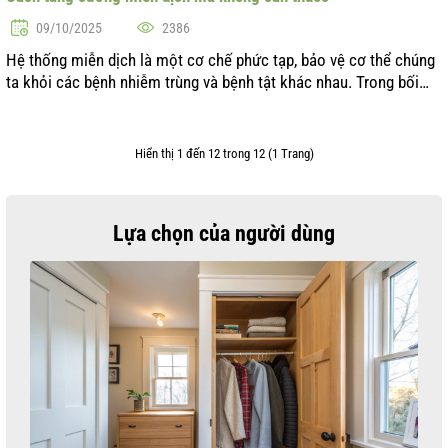
09/10/2025
2386
Hệ thống miễn dịch là một cơ chế phức tạp, bảo vệ cơ thể chúng
ta khỏi các bệnh nhiễm trùng và bệnh tật khác nhau. Trong bối
cảnh thế giới hiện đại, khi căng thẳng, ô nhiễm môi trường và
dinh dưỡng kh...
Hiển thị 1 đến 12 trong 12 (1 Trang)
Lựa chọn của người dùng