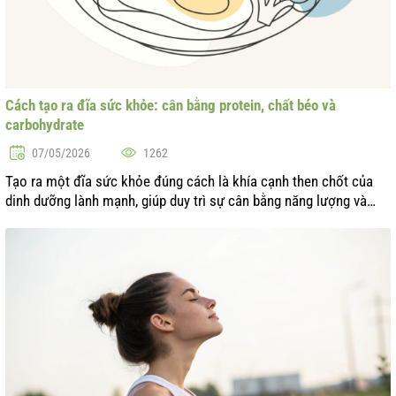
Cách tạo ra đĩa sức khỏe: cân bằng protein, chất béo và
carbohydrate
07/05/2026
1262
Tạo ra một đĩa sức khỏe đúng cách là khía cạnh then chốt của
dinh dưỡng lành mạnh, giúp duy trì sự cân bằng năng lượng và
trạng thái tổng thể của cơ thể. Nhìn nhận thực phẩm như một
cách để cung cấp c...