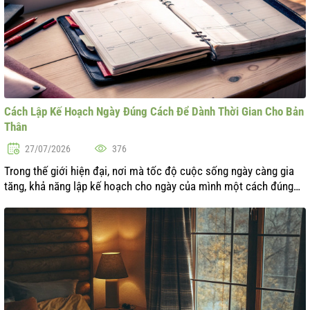
Cách Lập Kế Hoạch Ngày Đúng Cách Để Dành Thời Gian Cho Bản
Thân
27/07/2026
376
Trong thế giới hiện đại, nơi mà tốc độ cuộc sống ngày càng gia
tăng, khả năng lập kế hoạch cho ngày của mình một cách đúng
đắn trở thành một nghệ thuật thực sự. Nhiều nhiệm vụ, công việc,
việc nhà và ...