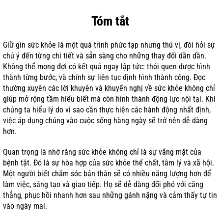
Tóm tắt
Giữ gìn sức khỏe là một quá trình phức tạp nhưng thú vị, đòi hỏi sự
chú ý đến từng chi tiết và sẵn sàng cho những thay đổi dần dần.
Không thể mong đợi có kết quả ngay lập tức: thói quen được hình
thành từng bước, và chính sự liên tục định hình thành công. Đọc
thường xuyên các lời khuyên và khuyến nghị về sức khỏe không chỉ
giúp mở rộng tầm hiểu biết mà còn hình thành động lực nội tại. Khi
chúng ta hiểu lý do vì sao cần thực hiện các hành động nhất định,
việc áp dụng chúng vào cuộc sống hàng ngày sẽ trở nên dễ dàng
hơn.
Quan trọng là nhớ rằng sức khỏe không chỉ là sự vắng mặt của
bệnh tật. Đó là sự hòa hợp của sức khỏe thể chất, tâm lý và xã hội.
Một người biết chăm sóc bản thân sẽ có nhiều năng lượng hơn để
làm việc, sáng tạo và giao tiếp. Họ sẽ dễ dàng đối phó với căng
thẳng, phục hồi nhanh hơn sau những gánh nặng và cảm thấy tự tin
vào ngày mai.