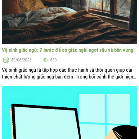
Vệ sinh giấc ngủ: 7 bước để có giấc nghỉ ngơi sâu và bền vững
30/06/2026
680
Vệ sinh giấc ngủ là tập hợp các thực hành và thói quen giúp cải
thiện chất lượng giấc ngủ ban đêm. Trong bối cảnh thế giới hiện
đại, khi căng thẳng và áp lực trở thành một phần của cuộc sống,
việc chă...