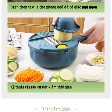
Cách chọn textile cho phòng ngủ để có giấc ngủ ngon
Kỹ thuật cắt rau củ tiết kiệm thời gian
«
Tháng Tám 2026
»