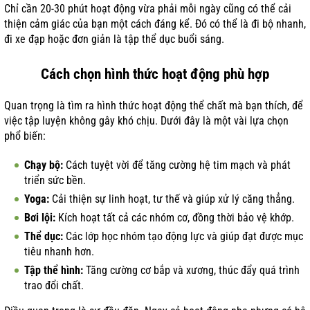
Chỉ cần 20-30 phút hoạt động vừa phải mỗi ngày cũng có thể cải
thiện cảm giác của bạn một cách đáng kể. Đó có thể là đi bộ nhanh,
đi xe đạp hoặc đơn giản là tập thể dục buổi sáng.
Cách chọn hình thức hoạt động phù hợp
Quan trọng là tìm ra hình thức hoạt động thể chất mà bạn thích, để
việc tập luyện không gây khó chịu. Dưới đây là một vài lựa chọn
phổ biến:
Chạy bộ:
Cách tuyệt vời để tăng cường hệ tim mạch và phát
triển sức bền.
Yoga:
Cải thiện sự linh hoạt, tư thế và giúp xử lý căng thẳng.
Bơi lội:
Kích hoạt tất cả các nhóm cơ, đồng thời bảo vệ khớp.
Thể dục:
Các lớp học nhóm tạo động lực và giúp đạt được mục
tiêu nhanh hơn.
Tập thể hình:
Tăng cường cơ bắp và xương, thúc đẩy quá trình
trao đổi chất.