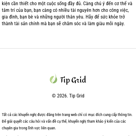
kiện cần thiết cho một cuộc sống đầy đủ. Càng chú ý đến cơ thể và
tâm trí của bạn, bạn càng có nhiều tài nguyên hơn cho công việc,
gia đình, bạn bè và những người thân yêu. Hãy để sức khỏe trở
thành tài sản chính mà bạn sẽ chăm sóc và làm giàu mỗi ngày.
© 2026. Tip Grid
Tất cả các khuyến nghị được đăng trên trang web chỉ có mục đích cung cấp thông tin.
Để giải quyết các câu hỏi và vấn đề cụ thể, khuyến nghị tham khảo ý kiến của các
chuyên gia trong lĩnh vực liên quan.