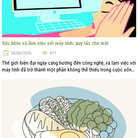
Sức khỏe và làm việc với máy tính: quy tắc cho mắt
03/06/2026
917
Thế giới hiện đại ngày càng hướng đến công nghệ, và làm việc với
máy tính đã trở thành một phần không thể thiếu trong cuộc sống
của hầu hết mọi người. Tuy nhiên, thời gian dài làm việc trước
màn hình ...