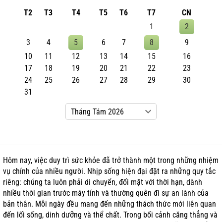
T2
T3
T4
T5
T6
T7
CN
1
2
3
4
5
6
7
8
9
10
11
12
13
14
15
16
17
18
19
20
21
22
23
24
25
26
27
28
29
30
31
Hôm nay, việc duy trì sức khỏe đã trở thành một trong những nhiệm
vụ chính của nhiều người. Nhịp sống hiện đại đặt ra những quy tắc
riêng: chúng ta luôn phải di chuyển, đối mặt với thời hạn, dành
nhiều thời gian trước máy tính và thường quên đi sự an lành của
bản thân. Mỗi ngày đều mang đến những thách thức mới liên quan
đến lối sống, dinh dưỡng và thể chất. Trong bối cảnh căng thẳng và