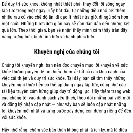
Để duy trì sức khỏe, không nhất thiết phải thay đổi lối sống ngay
lập tức trong một ngày. Hãy bắt đầu từ những điều nhỏ bé: thêm
nhiều rau củ vào chế độ ăn, đi dạo ít nhất nửa giờ, đi ngủ sớm hơn
một chút. Những bước đơn giản này sẽ dần dần dẫn đến những kết
quả lớn. Theo thời gian, bạn sẽ nhận thấy mình cảm thấy tràn đầy
năng lượng hơn, bình tĩnh hơn và hạnh phúc hơn.
Khuyến nghị của chúng tôi
Chúng tôi khuyến nghị bạn nên đọc chuyên mục lời khuyên về sức
khỏe thường xuyên để tìm hiểu thêm về tất cả các khía cạnh của
việc cải thiện và duy trì sức khỏe. Tại đây, bạn sẽ tìm thấy những
khuyến nghị thực tiễn có thể áp dụng ngay lập tức, cũng như các
tài liệu truyền cảm hứng giúp duy trì động lực. Hãy thêm trang web
của chúng tôi vào danh sách yêu thích, theo dõi những bài viết mới
và đăng ký nhận cập nhật — như vậy bạn sẽ luôn cập nhật những
lời khuyên mới nhất và từng bước xây dựng con đường riêng để đến
với sức khỏe.
Hãy nhớ rằng: chăm sóc bản thân không phải là ích kỷ, mà là điều