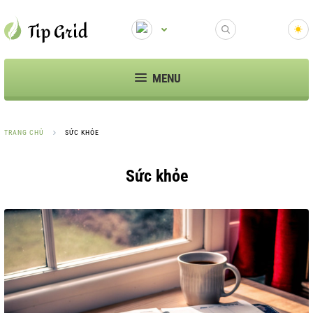
MENU
TRANG CHỦ
SỨC KHỎE
Sức khỏe