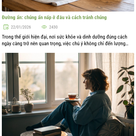
Đường ẩn: chúng ẩn nấp ở đâu và cách tránh chúng
22/01/2026
2430
Trong thế giới hiện đại, nơi sức khỏe và dinh dưỡng đúng cách
ngày càng trở nên quan trọng, việc chú ý không chỉ đến lượng
carbohydrate tiêu thụ mà còn đến nguồn gốc của chúng là rất cần
thiết. Đường ...