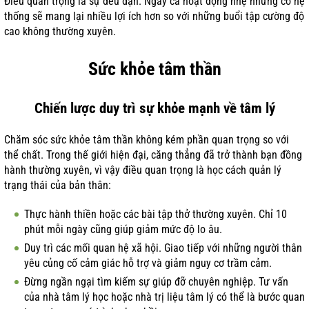
Điều quan trọng là sự đều đặn. Ngay cả hoạt động nhẹ nhưng có hệ
thống sẽ mang lại nhiều lợi ích hơn so với những buổi tập cường độ
cao không thường xuyên.
Sức khỏe tâm thần
Chiến lược duy trì sự khỏe mạnh về tâm lý
Chăm sóc sức khỏe tâm thần không kém phần quan trọng so với
thể chất. Trong thế giới hiện đại, căng thẳng đã trở thành bạn đồng
hành thường xuyên, vì vậy điều quan trọng là học cách quản lý
trạng thái của bản thân:
Thực hành thiền hoặc các bài tập thở thường xuyên. Chỉ 10
phút mỗi ngày cũng giúp giảm mức độ lo âu.
Duy trì các mối quan hệ xã hội. Giao tiếp với những người thân
yêu củng cố cảm giác hỗ trợ và giảm nguy cơ trầm cảm.
Đừng ngần ngại tìm kiếm sự giúp đỡ chuyên nghiệp. Tư vấn
của nhà tâm lý học hoặc nhà trị liệu tâm lý có thể là bước quan