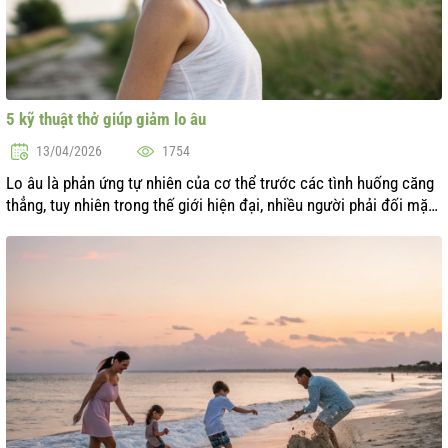
5 kỹ thuật thở giúp giảm lo âu
13/04/2026
1754
Lo âu là phản ứng tự nhiên của cơ thể trước các tình huống căng
thẳng, tuy nhiên trong thế giới hiện đại, nhiều người phải đối mặt
với sự thể hiện mãn tính của nó. Khả năng quản lý trạng thái của
bản ...