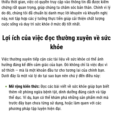
thiếu thời gian, việc có quyền truy cập vào thông tin đã được kiểm
chứng rất quan trọng, giúp chúng ta chăm sóc bản thân. Chính vì lý
do đó, chúng tôi đã chuẩn bị danh mục lời khuyên và khuyến nghị
này, nơi tập hợp các ý tưởng thực tiễn giúp cải thiện chất lượng
cuộc sống và duy trì sức khỏe ở mức độ tốt nhất.
Lợi ích của việc đọc thường xuyên về sức
khỏe
Việc thường xuyên tiếp cận các tài liệu về sức khỏe có thể ảnh
hưởng đáng kể đến cảm giác của bạn. Đó không chỉ là việc đọc vì
sở thích — mà là một khoản đầu tư cho tương lai của chính bạn.
Dưới đây là một vài lý do tại sao bạn nên chú ý đến điều này:
Mở rộng kiến thức:
Đọc các bài viết về sức khỏe giúp bạn biết
thêm về phòng ngừa bệnh tật, dinh dưỡng đúng cách và tập
thể dục. Ví dụ, bạn có thể khám phá những sản phẩm mới mà
trước đây bạn chưa từng sử dụng, hoặc làm quen với các
phương pháp tập luyện hiện đại.