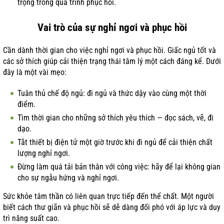
trọng trong quá trình phục hồi.
Vai trò của sự nghỉ ngơi và phục hồi
Cần dành thời gian cho việc nghỉ ngơi và phục hồi. Giấc ngủ tốt và
các sở thích giúp cải thiện trạng thái tâm lý một cách đáng kể. Dưới
đây là một vài mẹo:
Tuân thủ chế độ ngủ: đi ngủ và thức dậy vào cùng một thời
điểm.
Tìm thời gian cho những sở thích yêu thích — đọc sách, vẽ, đi
dạo.
Tắt thiết bị điện tử một giờ trước khi đi ngủ để cải thiện chất
lượng nghỉ ngơi.
Đừng làm quá tải bản thân với công việc: hãy để lại không gian
cho sự ngẫu hứng và nghỉ ngơi.
Sức khỏe tâm thần có liên quan trực tiếp đến thể chất. Một người
biết cách thư giãn và phục hồi sẽ dễ dàng đối phó với áp lực và duy
trì năng suất cao.