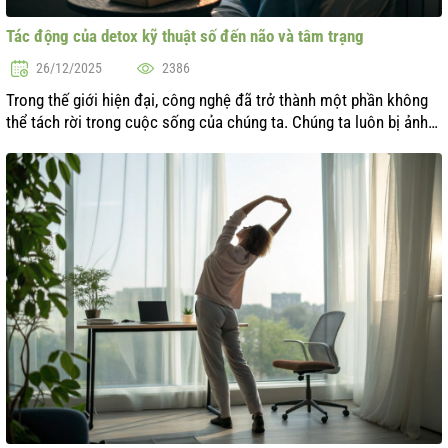
Tác động của detox kỹ thuật số đến não và tâm trạng
26/12/2025
2386
Trong thế giới hiện đại, công nghệ đã trở thành một phần không
thể tách rời trong cuộc sống của chúng ta. Chúng ta luôn bị ảnh
hưởng bởi các thiết bị kỹ thuật số, điều này có thể ảnh hưởng tiêu
cực đế...