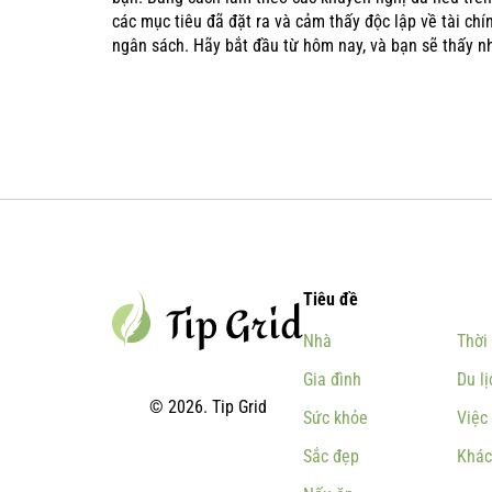
các mục tiêu đã đặt ra và cảm thấy độc lập về tài chí
ngân sách. Hãy bắt đầu từ hôm nay, và bạn sẽ thấy nhữ
Tiêu đề
Nhà
Thời
Gia đình
Du lị
© 2026. Tip Grid
Sức khỏe
Việc
Sắc đẹp
Khác