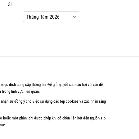
31
 mục đích cung cấp thông tin. Để giải quyết các câu hỏi và vấn đề
 trong lĩnh vực liên quan.
c nhận sự đồng ý cho việc sử dụng các tệp cookies và xác nhận rằng
bộ hoặc một phần, chỉ được phép khi có chèn liên kết đến nguồn Tip
mục.