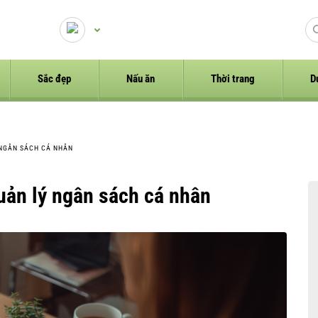
Sắc đẹp
Nấu ăn
Thời trang
D
 NGÂN SÁCH CÁ NHÂN
quản lý ngân sách cá nhân