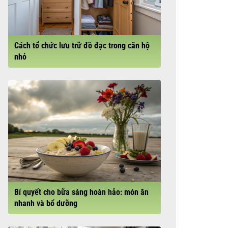
Cách tổ chức lưu trữ đồ đạc trong căn hộ
nhỏ
Bí quyết cho bữa sáng hoàn hảo: món ăn
nhanh và bổ dưỡng