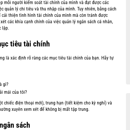
p mỗi người kiểm soát tài chính của mình và đạt được các
ệc quản lý chi tiêu và thu nhập của mình. Tuy nhiên, bằng cách
cải thiện tình hình tài chính của mình mà còn tránh được
m xét các khía cạnh chính của việc quản lý ngân sách cá nhân,
 lập.
ục tiêu tài chính
g là xác định rõ ràng các mục tiêu tài chính của bạn. Hãy tự
à gì?
ải mái của tôi?
t chiếc điện thoại mới), trung hạn (tiết kiệm cho kỳ nghỉ) và
 thường xuyên xem xét để không bị mất tập trung.
 ngân sách