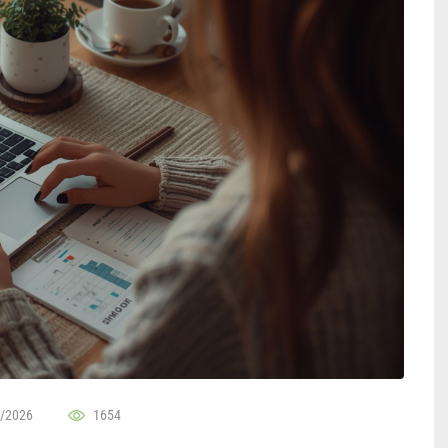
/2026
1654