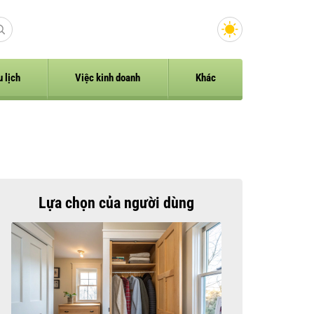
u lịch
Việc kinh doanh
Khác
Lựa chọn của người dùng