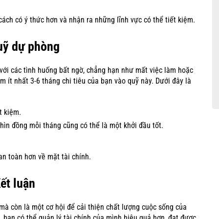
cách có ý thức hơn và nhận ra những lĩnh vực có thể tiết kiệm.
uỹ dự phòng
 với các tình huống bất ngờ, chẳng hạn như mất việc làm hoặc
ệm ít nhất 3-6 tháng chi tiêu của bạn vào quỹ này. Dưới đây là
t kiệm.
hìn đồng mỗi tháng cũng có thể là một khởi đầu tốt.
an toàn hơn về mặt tài chính.
ết luận
mà còn là một cơ hội để cải thiện chất lượng cuộc sống của
 bạn có thể quản lý tài chính của mình hiệu quả hơn, đạt được