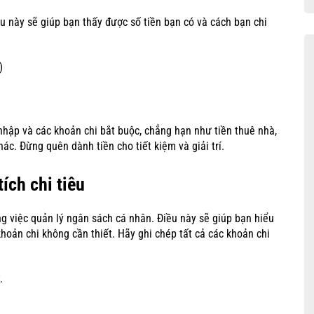
ều này sẽ giúp bạn thấy được số tiền bạn có và cách bạn chi
)
 nhập và các khoản chi bắt buộc, chẳng hạn như tiền thuê nhà,
ác. Đừng quên dành tiền cho tiết kiệm và giải trí.
ích chi tiêu
ng việc quản lý ngân sách cá nhân. Điều này sẽ giúp bạn hiểu
hoản chi không cần thiết. Hãy ghi chép tất cả các khoản chi
.