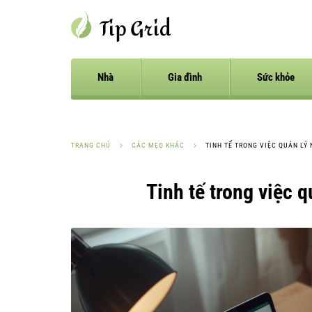
Nhà
Gia đình
Sức khỏe
TRANG CHỦ
CÁC MẸO KHÁC
TINH TẾ TRONG VIỆC QUẢN LÝ
Tinh tế trong việc 