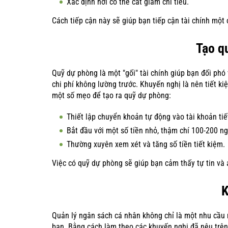
Xác định nơi có thể cắt giảm chi tiêu.
Cách tiếp cận này sẽ giúp bạn tiếp cận tài chính một 
Tạo q
Quỹ dự phòng là một "gối" tài chính giúp bạn đối phó
chi phí không lường trước. Khuyến nghị là nên tiết ki
một số mẹo để tạo ra quỹ dự phòng:
Thiết lập chuyển khoản tự động vào tài khoản tiế
Bắt đầu với một số tiền nhỏ, thậm chí 100-200 ng
Thường xuyên xem xét và tăng số tiền tiết kiệm.
Việc có quỹ dự phòng sẽ giúp bạn cảm thấy tự tin và 
K
Quản lý ngân sách cá nhân không chỉ là một nhu cầu 
bạn. Bằng cách làm theo các khuyến nghị đã nêu trên,