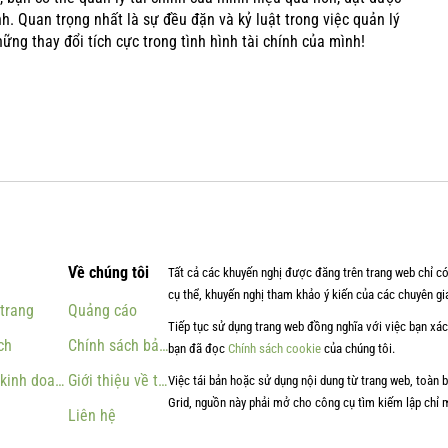
nh. Quan trọng nhất là sự đều đặn và kỷ luật trong việc quản lý
ng thay đổi tích cực trong tình hình tài chính của mình!
Về chúng tôi
Tất cả các khuyến nghị được đăng trên trang web chỉ có
cụ thể, khuyến nghị tham khảo ý kiến của các chuyên gia
 trang
Quảng cáo
Tiếp tục sử dụng trang web đồng nghĩa với việc bạn xá
ch
Chính sách bảo mật
bạn đã đọc
Chính sách cookie
của chúng tôi.
 kinh doanh
Giới thiệu về trang web
Việc tái bản hoặc sử dụng nội dung từ trang web, toàn 
Grid, nguồn này phải mở cho công cụ tìm kiếm lập chỉ 
Liên hệ