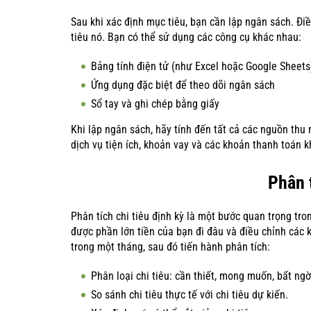
Sau khi xác định mục tiêu, bạn cần lập ngân sách. Đi
tiêu nó. Bạn có thể sử dụng các công cụ khác nhau:
Bảng tính điện tử (như Excel hoặc Google Sheets
Ứng dụng đặc biệt để theo dõi ngân sách
Sổ tay và ghi chép bằng giấy
Khi lập ngân sách, hãy tính đến tất cả các nguồn thu
dịch vụ tiện ích, khoản vay và các khoản thanh toán kh
Phân t
Phân tích chi tiêu định kỳ là một bước quan trọng tro
được phần lớn tiền của bạn đi đâu và điều chỉnh các k
trong một tháng, sau đó tiến hành phân tích:
Phân loại chi tiêu: cần thiết, mong muốn, bất ngờ
So sánh chi tiêu thực tế với chi tiêu dự kiến.