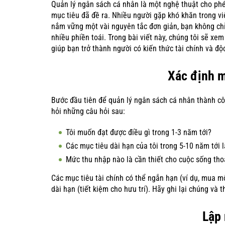
Quản lý ngân sách cá nhân là một nghệ thuật cho phé
mục tiêu đã đề ra. Nhiều người gặp khó khăn trong vi
nắm vững một vài nguyên tắc đơn giản, bạn không chỉ 
nhiều phiền toái. Trong bài viết này, chúng tôi sẽ xe
giúp bạn trở thành người có kiến thức tài chính và độc
Xác định m
Bước đầu tiên để quản lý ngân sách cá nhân thành côn
hỏi những câu hỏi sau:
Tôi muốn đạt được điều gì trong 1-3 năm tới?
Các mục tiêu dài hạn của tôi trong 5-10 năm tới l
Mức thu nhập nào là cần thiết cho cuộc sống tho
Các mục tiêu tài chính có thể ngắn hạn (ví dụ, mua mộ
dài hạn (tiết kiệm cho hưu trí). Hãy ghi lại chúng và
Lập