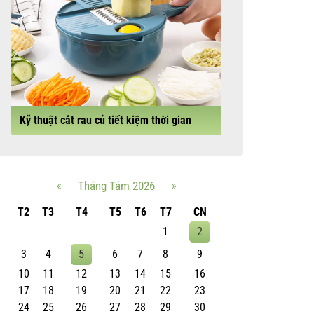
Kỹ thuật cắt rau củ tiết kiệm thời gian
«
Tháng Tám 2026
»
T2
T3
T4
T5
T6
T7
CN
1
2
3
4
5
6
7
8
9
10
11
12
13
14
15
16
17
18
19
20
21
22
23
24
25
26
27
28
29
30