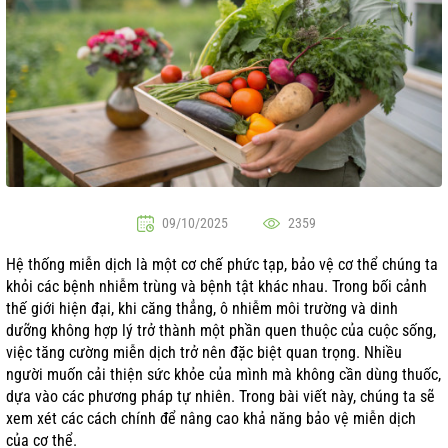
09/10/2025
2359
Hệ thống miễn dịch là một cơ chế phức tạp, bảo vệ cơ thể chúng ta
khỏi các bệnh nhiễm trùng và bệnh tật khác nhau. Trong bối cảnh
thế giới hiện đại, khi căng thẳng, ô nhiễm môi trường và dinh
dưỡng không hợp lý trở thành một phần quen thuộc của cuộc sống,
việc tăng cường miễn dịch trở nên đặc biệt quan trọng. Nhiều
người muốn cải thiện sức khỏe của mình mà không cần dùng thuốc,
dựa vào các phương pháp tự nhiên. Trong bài viết này, chúng ta sẽ
xem xét các cách chính để nâng cao khả năng bảo vệ miễn dịch
của cơ thể.