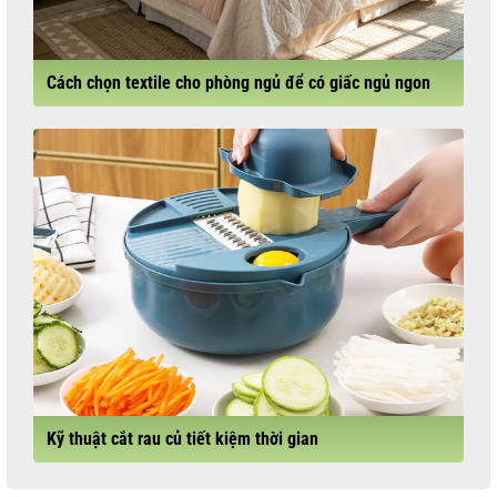
Cách chọn textile cho phòng ngủ để có giấc ngủ ngon
Kỹ thuật cắt rau củ tiết kiệm thời gian