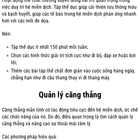
Hoạt động thể chất thường xuyên đóng vai trò quan trọng trong
việc duy trì hệ miễn dịch. Tập thể dục giúp cải thiện lưu thông máu
và bạch huyết, giúp các tế bào trong hệ miễn dịch phản ứng nhanh
hơn với các mối đe dọa.
Nên:
Tập thể dục ít nhất 150 phút mỗi tuần;
Chọn các hình thức giải trí tích cực như đi bộ, đạp xe hoặc bơi
lội;
Thêm các bài tập thể chất đơn giản vào cuộc sống hàng ngày,
chẳng hạn như đi cầu thang thay vì đi thang máy.
Quản lý căng thẳng
Căng thẳng mãn tính có tác động tiêu cực đến hệ miễn dịch, ức chế
các chức năng của nó. Do đó, điều quan trọng là tìm cách quản lý
căng thẳng và nâng cao sự thoải mái tâm lý.
Các phương pháp hiệu quả: