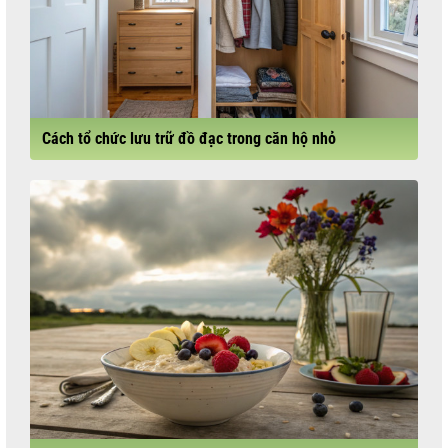
Cách tổ chức lưu trữ đồ đạc trong căn hộ nhỏ