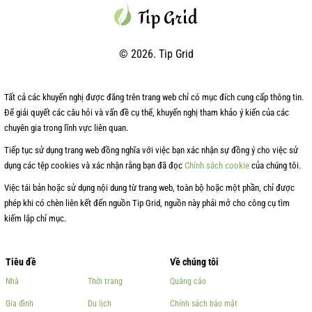
© 2026. Tip Grid
Tất cả các khuyến nghị được đăng trên trang web chỉ có mục đích cung cấp thông tin.
Để giải quyết các câu hỏi và vấn đề cụ thể, khuyến nghị tham khảo ý kiến của các
chuyên gia trong lĩnh vực liên quan.
Tiếp tục sử dụng trang web đồng nghĩa với việc bạn xác nhận sự đồng ý cho việc sử
dụng các tệp cookies và xác nhận rằng bạn đã đọc
Chính sách cookie
của chúng tôi.
Việc tái bản hoặc sử dụng nội dung từ trang web, toàn bộ hoặc một phần, chỉ được
phép khi có chèn liên kết đến nguồn Tip Grid, nguồn này phải mở cho công cụ tìm
kiếm lập chỉ mục.
Tiêu đề
Về chúng tôi
Nhà
Thời trang
Quảng cáo
Gia đình
Du lịch
Chính sách bảo mật