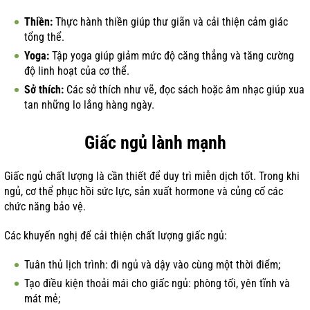
Thiền:
Thực hành thiền giúp thư giãn và cải thiện cảm giác
tổng thể.
Yoga:
Tập yoga giúp giảm mức độ căng thẳng và tăng cường
độ linh hoạt của cơ thể.
Sở thích:
Các sở thích như vẽ, đọc sách hoặc âm nhạc giúp xua
tan những lo lắng hàng ngày.
Giấc ngủ lành mạnh
Giấc ngủ chất lượng là cần thiết để duy trì miễn dịch tốt. Trong khi
ngủ, cơ thể phục hồi sức lực, sản xuất hormone và củng cố các
chức năng bảo vệ.
Các khuyến nghị để cải thiện chất lượng giấc ngủ:
Tuân thủ lịch trình: đi ngủ và dậy vào cùng một thời điểm;
Tạo điều kiện thoải mái cho giấc ngủ: phòng tối, yên tĩnh và
mát mẻ;