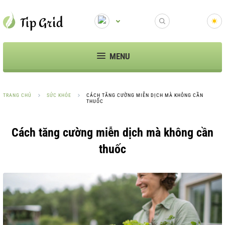
MENU
TRANG CHỦ
SỨC KHỎE
CÁCH TĂNG CƯỜNG MIỄN DỊCH MÀ KHÔNG CẦN
THUỐC
Cách tăng cường miễn dịch mà không cần
thuốc