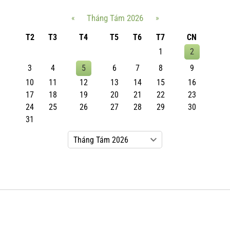
«
Tháng Tám 2026
»
T2
T3
T4
T5
T6
T7
CN
1
2
3
4
5
6
7
8
9
10
11
12
13
14
15
16
17
18
19
20
21
22
23
24
25
26
27
28
29
30
31