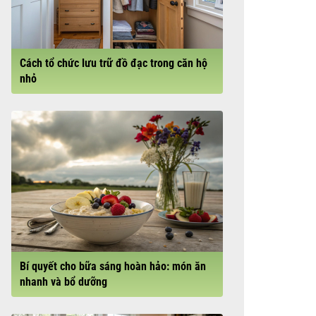
Cách tổ chức lưu trữ đồ đạc trong căn hộ
nhỏ
Bí quyết cho bữa sáng hoàn hảo: món ăn
nhanh và bổ dưỡng