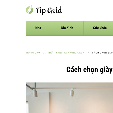
Nhà
Gia đình
Sức khỏe
TRANG CHỦ
THỜI TRANG VÀ PHONG CÁCH
CÁCH CHỌN GIÀY
Cách chọn giày