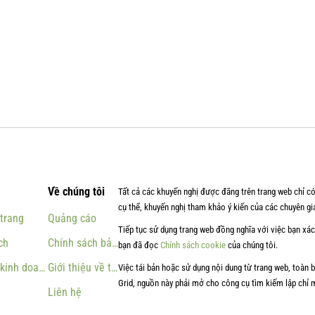
Về chúng tôi
Tất cả các khuyến nghị được đăng trên trang web chỉ có
cụ thể, khuyến nghị tham khảo ý kiến của các chuyên gia
 trang
Quảng cáo
Tiếp tục sử dụng trang web đồng nghĩa với việc bạn xá
ch
Chính sách bảo mật
bạn đã đọc
Chính sách cookie
của chúng tôi.
 kinh doanh
Giới thiệu về trang web
Việc tái bản hoặc sử dụng nội dung từ trang web, toàn 
Grid, nguồn này phải mở cho công cụ tìm kiếm lập chỉ 
Liên hệ