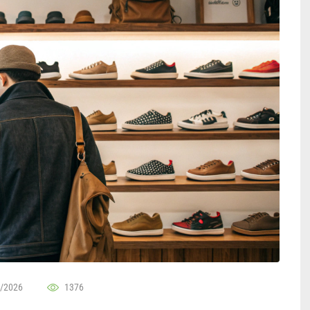
/2026
1376