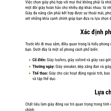
Việc chọn giày phù hợp với mọi thứ không phải là nh
một đôi giày hoàn hảo cho nhiều dịp khác nhau: từ n
Giày đa năng cần phải kết hợp được sự thoải mái, phon
xét những khía cạnh chính giúp bạn đưa ra lựa chọn 
Xác định p
Trước khi đi mua sắm, điều quan trọng là hiểu phong 
bạn. Dưới đây là một số phong cách phổ biến:
Cổ điển:
Giày loafers, giày oxford và giày cao gó
Thường ngày:
Giày sneaker, dép xăng đan và già
Thể thao:
Giày cho các hoạt động ngoài trời, bao 
và tập thể dục.
Lựa ch
Chất liệu làm giày đóng vai trò quan trọng trong tính
chính: