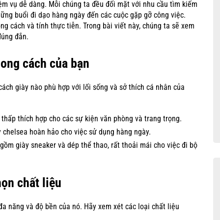
iệm vụ dễ dàng. Mỗi chúng ta đều đối mặt với nhu cầu tìm kiếm
hững buổi đi dạo hàng ngày đến các cuộc gặp gỡ công việc.
g cách và tính thực tiễn. Trong bài viết này, chúng ta sẽ xem
đúng đắn.
hong cách của bạn
cách giày nào phù hợp với lối sống và sở thích cá nhân của
t thấp thích hợp cho các sự kiện văn phòng và trang trọng.
y chelsea hoàn hảo cho việc sử dụng hàng ngày.
gồm giày sneaker và dép thể thao, rất thoải mái cho việc đi bộ
ọn chất liệu
 đa năng và độ bền của nó. Hãy xem xét các loại chất liệu