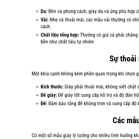
Da:
Bền và phong cách, giày da và ủng phù hợp c
Vải:
Nhẹ và thoải mái, các mẫu vải thường có nh
cách.
Chất liệu tổng hợp:
Thường có giá cả phải chăng 
bền như chất liệu tự nhiên.
Sự thoải
Một khía cạnh không kém phần quan trọng khi chọn gi
Kích thước:
Giày phải thoải mái, không siết chặt 
Đế giày:
Đế giày tốt cung cấp hỗ trợ và độ đàn hồi
Đế:
Đảm bảo rằng đế không trơn và cung cấp độ b
Các mẫu
Có một số mẫu giày lý tưởng cho nhiều tình huống khá