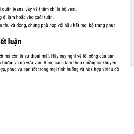
 quần jeans, váy và thậm chí là bộ vest.
 đi làm hoặc vào cuối tuần.
thu và đông, chúng phù hợp với hầu hết mọi bộ trang phục.
ết luận
h mà còn là sự thoải mái. Hãy suy nghĩ về lối sống của bạn,
ích thước và độ vừa vặn. Bằng cách làm theo những lời khuyên
ợp, phục vụ bạn tốt trong mọi tình huống và hòa hợp với tủ đồ