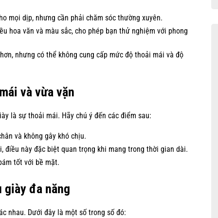
ho mọi dịp, nhưng cần phải chăm sóc thường xuyên.
iều hoa văn và màu sắc, cho phép bạn thử nghiệm với phong
hơn, nhưng có thể không cung cấp mức độ thoải mái và độ
 mái và vừa vặn
ày là sự thoải mái. Hãy chú ý đến các điểm sau:
chân và không gây khó chịu.
, điều này đặc biệt quan trọng khi mang trong thời gian dài.
ám tốt với bề mặt.
 giày đa năng
c nhau. Dưới đây là một số trong số đó: