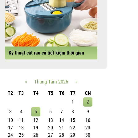
Kỹ thuật cắt rau củ tiết kiệm thời gian
«
Tháng Tám 2026
»
T2
T3
T4
T5
T6
T7
CN
1
2
3
4
5
6
7
8
9
10
11
12
13
14
15
16
17
18
19
20
21
22
23
24
25
26
27
28
29
30