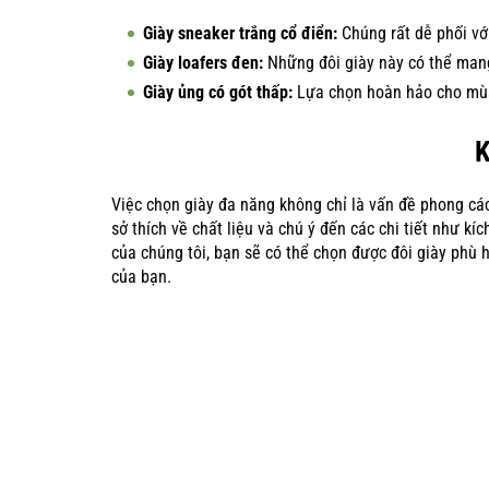
Giày sneaker trắng cổ điển:
Chúng rất dễ phối với
Giày loafers đen:
Những đôi giày này có thể mang
Giày ủng có gót thấp:
Lựa chọn hoàn hảo cho mùa 
K
Việc chọn giày đa năng không chỉ là vấn đề phong các
sở thích về chất liệu và chú ý đến các chi tiết như k
của chúng tôi, bạn sẽ có thể chọn được đôi giày phù h
của bạn.