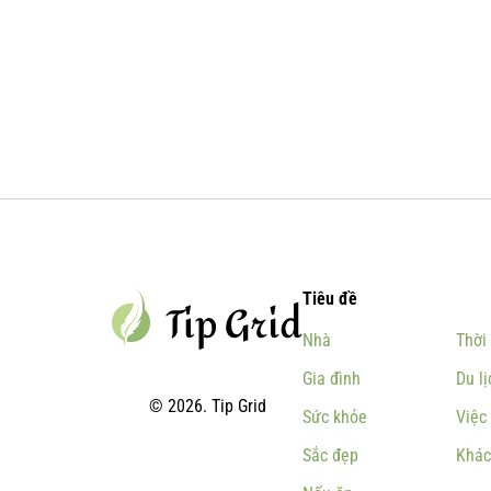
Tiêu đề
Nhà
Thời
Gia đình
Du lị
© 2026. Tip Grid
Sức khỏe
Việc
Sắc đẹp
Khác