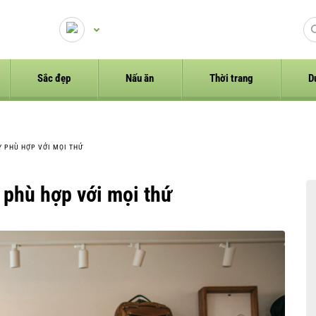
Sắc đẹp
Nấu ăn
Thời trang
D
 PHÙ HỢP VỚI MỌI THỨ
 phù hợp với mọi thứ