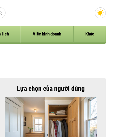
u lịch
Việc kinh doanh
Khác
Lựa chọn của người dùng