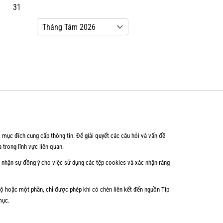
31
 mục đích cung cấp thông tin. Để giải quyết các câu hỏi và vấn đề
 trong lĩnh vực liên quan.
c nhận sự đồng ý cho việc sử dụng các tệp cookies và xác nhận rằng
bộ hoặc một phần, chỉ được phép khi có chèn liên kết đến nguồn Tip
mục.