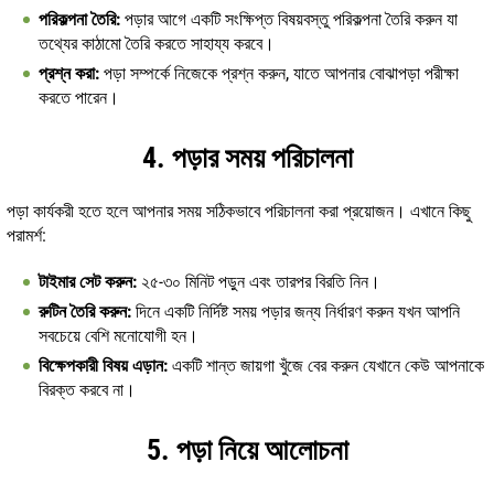
পরিকল্পনা তৈরি:
পড়ার আগে একটি সংক্ষিপ্ত বিষয়বস্তু পরিকল্পনা তৈরি করুন যা
তথ্যের কাঠামো তৈরি করতে সাহায্য করবে।
প্রশ্ন করা:
পড়া সম্পর্কে নিজেকে প্রশ্ন করুন, যাতে আপনার বোঝাপড়া পরীক্ষা
করতে পারেন।
4. পড়ার সময় পরিচালনা
পড়া কার্যকরী হতে হলে আপনার সময় সঠিকভাবে পরিচালনা করা প্রয়োজন। এখানে কিছু
পরামর্শ:
টাইমার সেট করুন:
২৫-৩০ মিনিট পড়ুন এবং তারপর বিরতি নিন।
রুটিন তৈরি করুন:
দিনে একটি নির্দিষ্ট সময় পড়ার জন্য নির্ধারণ করুন যখন আপনি
সবচেয়ে বেশি মনোযোগী হন।
বিক্ষেপকারী বিষয় এড়ান:
একটি শান্ত জায়গা খুঁজে বের করুন যেখানে কেউ আপনাকে
বিরক্ত করবে না।
5. পড়া নিয়ে আলোচনা