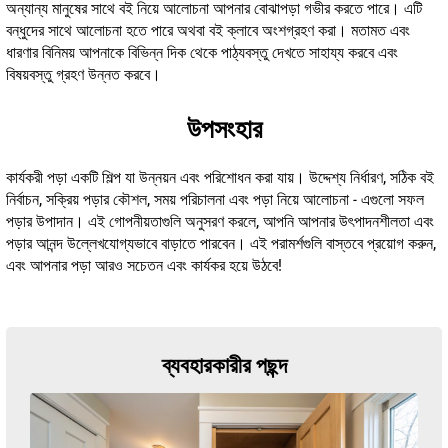
অন্যান্য মানুষের সাথে বই নিয়ে আলোচনা আপনার বোঝাপড়া গভীর করতে পারে। এটি
বন্ধুদের সাথে আলোচনা হতে পারে অথবা বই ক্লাবে অংশগ্রহণ করা। মতামত এবং
ধারণার বিনিময় আপনাকে বিভিন্ন দিক থেকে পাঠ্যবস্তু দেখতে সাহায্য করবে এবং
বিষয়বস্তু গ্রহণ উন্নত করবে।
উপসংহার
কার্যকরী পড়া একটি শিল্প যা উন্নয়ন এবং পরিশোধন করা যায়। উদ্দেশ্য নির্ধারণ, সঠিক বই
নির্বাচন, সক্রিয় পড়ার কৌশল, সময় পরিচালনা এবং পড়া নিয়ে আলোচনা - এগুলো সফল
পড়ার উপাদান। এই গোপনীয়তাগুলি অনুসরণ করলে, আপনি আপনার উৎপাদনশীলতা এবং
পড়ার আনন্দ উল্লেখযোগ্যভাবে বাড়াতে পারবেন। এই পরামর্শগুলি বাস্তবে প্রয়োগ করুন,
এবং আপনার পড়া আরও সচেতন এবং কার্যকর হয়ে উঠবে!
ব্যবহারকারীর পছন্দ