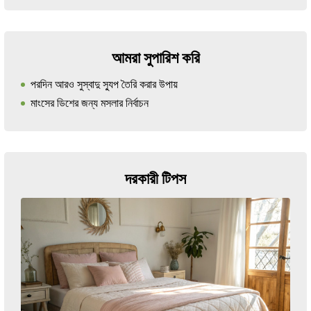
আমরা সুপারিশ করি
পরদিন আরও সুস্বাদু স্যুপ তৈরি করার উপায়
মাংসের ডিশের জন্য মসলার নির্বাচন
দরকারী টিপস