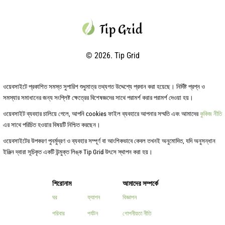
© 2026. Tip Grid
ওয়েবসাইটে প্রকাশিত সমস্ত সুপারিশ শুধুমাত্র তথ্যগত উদ্দেশ্যে প্রদান করা হয়েছে। নির্দিষ্ট প্রশ্ন ও
সমস্যার সমাধানের জন্য সংশ্লিষ্ট ক্ষেত্রের বিশেষজ্ঞদের সাথে পরামর্শ করার পরামর্শ দেওয়া হয়।
ওয়েবসাইট ব্যবহার চালিয়ে গেলে, আপনি cookies ফাইল ব্যবহারে আপনার সম্মতি এবং আমাদের
কুকিজ নীতি
এর সাথে পরিচিত হওয়ার বিষয়টি নিশ্চিত করছেন।
ওয়েবসাইটের উপকরণ পুনর্মুদ্রণ ও ব্যবহার সম্পূর্ণ বা আংশিকভাবে কেবল তখনই অনুমোদিত, যদি অনুসন্ধান
ইঞ্জিন দ্বারা সূচিকৃত একটি উন্মুক্ত লিঙ্ক Tip Grid উৎসে স্থাপন করা হয়।
শিরোনাম
আমাদের সম্পর্কে
ঘর
ফ্যাশন
বিজ্ঞাপন
পরিবার
পর্যটন
গোপনীয়তা নীতি