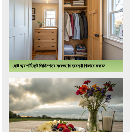
ছোট অ্যাপার্টমেন্টে জিনিসপত্র সংরক্ষণের ব্যবস্থা কিভাবে করবেন