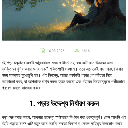
14-03-2026
1616
বই পড়া শুধুমাত্র একটি আনন্দদায়ক সময় কাটানো নয়, বরং এটি আত্ম-উন্নয়ন এবং
ব্যক্তিত্ব বৃদ্ধি করার জন্য একটি শক্তিশালী সরঞ্জাম। তবে অনেকেই পড়া গ্রহণ করার
সময় সমস্যার মুখোমুখি হন। এই নিবন্ধে, আমরা কার্যকরী পড়ার গোপনীয়তা নিয়ে
আলোচনা করব, যা আপনাকে তথ্য দ্রুত হজম করতে এবং বইয়ের বিষয়বস্তুতে গভীরভাবে
প্রবেশ করতে সাহায্য করবে।
1. পড়ার উদ্দেশ্য নির্ধারণ করুন
পড়া শুরু করার আগে, আপনার উদ্দেশ্য স্পষ্টভাবে নির্ধারণ করা গুরুত্বপূর্ণ। কেন আপনি এই
বইটি পড়তে চান? এটি নতুন জ্ঞান অর্জন, দক্ষতা বিকাশ বা কেবল সাহিত্য উপভোগ করার