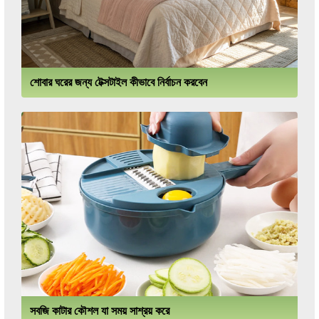
শোবার ঘরের জন্য টেক্সটাইল কীভাবে নির্বাচন করবেন
সবজি কাটার কৌশল যা সময় সাশ্রয় করে