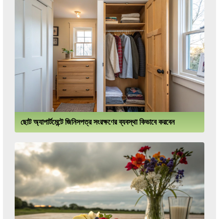
ছোট অ্যাপার্টমেন্টে জিনিসপত্র সংরক্ষণের ব্যবস্থা কিভাবে করবেন