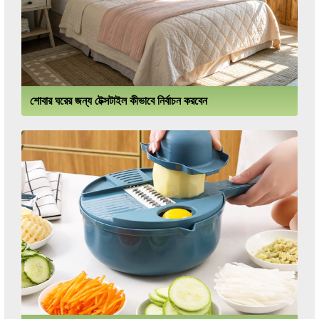
শোবার ঘরের জন্য টেক্সটাইল কীভাবে নির্বাচন করবেন