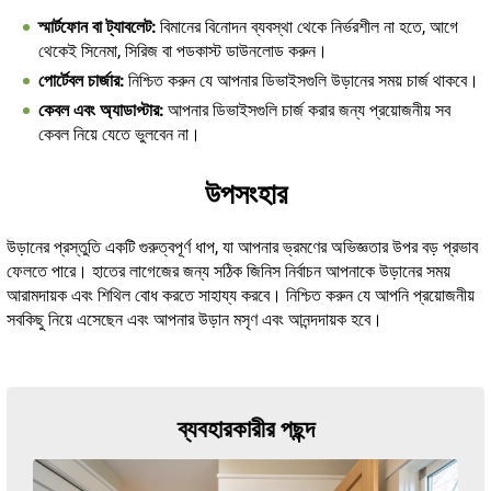
স্মার্টফোন বা ট্যাবলেট:
বিমানের বিনোদন ব্যবস্থা থেকে নির্ভরশীল না হতে, আগে
থেকেই সিনেমা, সিরিজ বা পডকাস্ট ডাউনলোড করুন।
পোর্টেবল চার্জার:
নিশ্চিত করুন যে আপনার ডিভাইসগুলি উড়ানের সময় চার্জ থাকবে।
কেবল এবং অ্যাডাপ্টার:
আপনার ডিভাইসগুলি চার্জ করার জন্য প্রয়োজনীয় সব
কেবল নিয়ে যেতে ভুলবেন না।
উপসংহার
উড়ানের প্রস্তুতি একটি গুরুত্বপূর্ণ ধাপ, যা আপনার ভ্রমণের অভিজ্ঞতার উপর বড় প্রভাব
ফেলতে পারে। হাতের লাগেজের জন্য সঠিক জিনিস নির্বাচন আপনাকে উড়ানের সময়
আরামদায়ক এবং শিথিল বোধ করতে সাহায্য করবে। নিশ্চিত করুন যে আপনি প্রয়োজনীয়
সবকিছু নিয়ে এসেছেন এবং আপনার উড়ান মসৃণ এবং আনন্দদায়ক হবে।
ব্যবহারকারীর পছন্দ