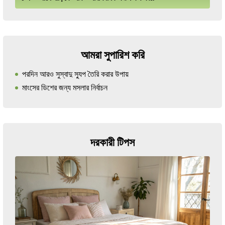
আমরা সুপারিশ করি
পরদিন আরও সুস্বাদু স্যুপ তৈরি করার উপায়
মাংসের ডিশের জন্য মসলার নির্বাচন
দরকারী টিপস