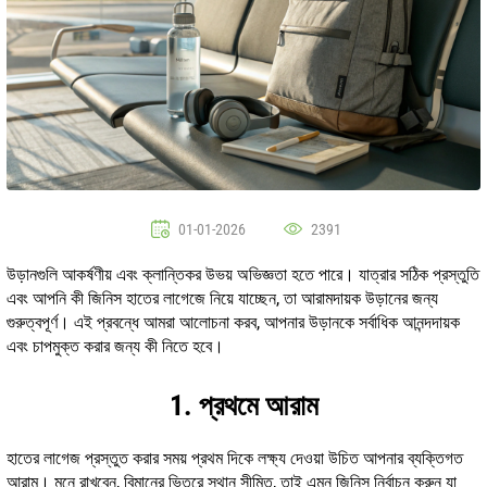
01-01-2026
2391
উড়ানগুলি আকর্ষণীয় এবং ক্লান্তিকর উভয় অভিজ্ঞতা হতে পারে। যাত্রার সঠিক প্রস্তুতি
এবং আপনি কী জিনিস হাতের লাগেজে নিয়ে যাচ্ছেন, তা আরামদায়ক উড়ানের জন্য
গুরুত্বপূর্ণ। এই প্রবন্ধে আমরা আলোচনা করব, আপনার উড়ানকে সর্বাধিক আনন্দদায়ক
এবং চাপমুক্ত করার জন্য কী নিতে হবে।
1. প্রথমে আরাম
হাতের লাগেজ প্রস্তুত করার সময় প্রথম দিকে লক্ষ্য দেওয়া উচিত আপনার ব্যক্তিগত
আরাম। মনে রাখবেন, বিমানের ভিতরে স্থান সীমিত, তাই এমন জিনিস নির্বাচন করুন যা