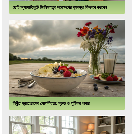
ছোট অ্যাপার্টমেন্টে জিনিসপত্র সংরক্ষণের ব্যবস্থা কিভাবে করবেন
নিখুঁত প্রাতঃরাশের গোপনীয়তা: দ্রুত ও পুষ্টিকর খাবার