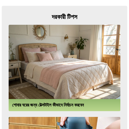
দরকারী টিপস
শোবার ঘরের জন্য টেক্সটাইল কীভাবে নির্বাচন করবেন