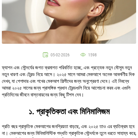
05-02-2026
1598
ফ্যাশন এবং সৌন্দর্যের জগত ক্রমাগত পরিবর্তিত হচ্ছে, এবং প্রত্যেক নতুন মৌসুম নতুন
নতুন ধারণা এবং ট্রেন্ড নিয়ে আসে। ২০২৫ সালে আমরা মেকআপে অনেক আকর্ষণীয় দিক
দেখব, যা পেশাদার এবং শখের মেকআপ শিল্পীদের জন্য অনুপ্রেরণা দেবে। এই নিবন্ধে
আমরা ২০২৫ সালের জন্য প্রাসঙ্গিক প্রধান ট্রেন্ডগুলি নিয়ে আলোচনা করব এবং এগুলি
প্রতিদিনের জীবনে বাস্তবায়নের জন্য কিছু টিপস দেব।
১. প্রাকৃতিকতা এবং মিনিমালিজম
প্রতি বছর প্রাকৃতিক মেকআপের জনপ্রিয়তা বাড়ছে, এবং ২০২৫ তাও এর ব্যতিক্রম হবে
না। মেকআপের জন্য মিনিমালিস্টিক পদ্ধতি প্রাকৃতিক সৌন্দর্যকে তুলে ধরতে সাহায্য করে,