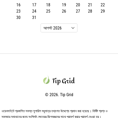
16
17
18
19
20
21
22
23
24
25
26
27
28
29
30
31
© 2026. Tip Grid
ওয়েবসাইটে প্রকাশিত সমস্ত সুপারিশ শুধুমাত্র তথ্যগত উদ্দেশ্যে প্রদান করা হয়েছে। নির্দিষ্ট প্রশ্ন ও
সমস্যার সমাধানের জন্য সংশ্লিষ্ট ক্ষেত্রের বিশেষজ্ঞদের সাথে পরামর্শ করার পরামর্শ দেওয়া হয়।