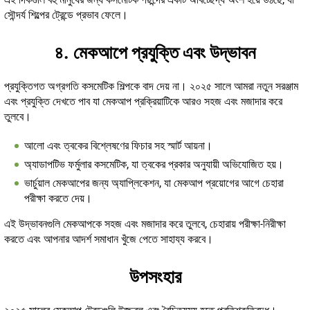
সৌন্দর্য শিল্পের ট্রেন্ডে প্রভাব ফেলে।
৪. মেকআপে প্রযুক্তি এবং উদ্ভাবন
প্রযুক্তিগত অগ্রগতি কসমেটিক শিল্পকে বাদ দেয় না। ২০২৫ সালে আমরা নতুন সরঞ্জাম
এবং প্রযুক্তি দেখতে পাব যা মেকআপ প্রক্রিয়াটিকে আরও সহজ এবং মজাদার করে
তুলবে।
আলো এবং ত্বকের বিশ্লেষণের ফিচার সহ স্মার্ট আয়না।
অ্যাডাপটিভ ফর্মুলার কসমেটিক, যা ত্বকের প্রকার অনুযায়ী অভিযোজিত হয়।
ভার্চুয়াল মেকআপের জন্য অ্যাপ্লিকেশন, যা মেকআপ প্রয়োগের আগে চেহারা
পরীক্ষা করতে দেয়।
এই উদ্ভাবনগুলি মেকআপকে সহজ এবং মজাদার করে তুলবে, চেহারায় পরীক্ষা-নিরীক্ষা
করতে এবং আপনার আদর্শ সমাধান খুঁজে পেতে সাহায্য করবে।
উপসংহার