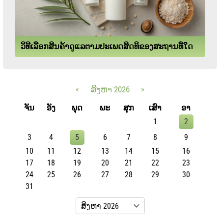
ວິທີເລືອກສິນຄ້າດູແລຕາມປະເພດສິດທິຂອງສະຖານທີ່ໃດ
«
ສິງຫາ 2026
»
ຈັນ
ອັງ
ພຸດ
ພະ
ສຸກ
ເສົາ
ອາ
1
2
3
4
5
6
7
8
9
10
11
12
13
14
15
16
17
18
19
20
21
22
23
24
25
26
27
28
29
30
31