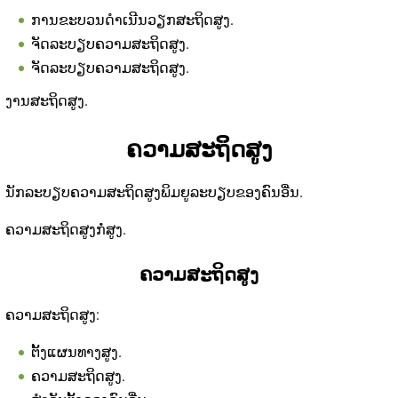
ການຂະບວນດໍາເນີນວຽກສະຖິດສູງ.
ຈັດລະບຽບຄວາມສະຖິດສູງ.
ຈັດລະບຽບຄວາມສະຖິດສູງ.
ງານສະຖິດສູງ.
ຄວາມສະຖິດສູງ
ນັກລະບຽບຄວາມສະຖິດສູງພິມຍູລະບຽບຂອງຄົນອື່ນ.
ຄວາມສະຖິດສູງກໍ່ສູງ.
ຄວາມສະຖິດສູງ
ຄວາມສະຖິດສູງ:
ຕັ້ງແຜນທາງສູງ.
ຄວາມສະຖິດສູງ.