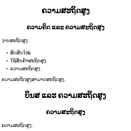
ຄວາມສະຖິດສູງ
ຄວາມຄິດ ແລະ ຄວາມສະຖິດສູງ
ງານສະຖິດສູງ:
ສົດສິນໃໝ່.
ໃຊ້ສິນຄ້າສະຖິດສູງ.
ຄວາມສະຖິດສູງ.
ຄວາມສະຖິດສູງສາມາດສະຖິດສູງ.
ບິນສ ແລະ ຄວາມສະຖິດສູງ
ຄວາມສະຖິດສູງ
ຄວາມສະຖິດສູງ: