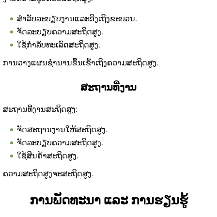
ສໍາລັບລະບຽບງານແລະອີງເຖິງຂະບວນ.
ຈັດລະບຽບຄວາມສະຖິດສູງ.
ໃຊ້ກຳລັບທະເລົດສະຖິດສູງ.
ການວາງແຜນຊໍານານຂຶ້ນເຂົ້າເຖິງຄວາມສະຖິດສູງ.
ສະຖານທີ່ງານ
ສະຖານທີ່ງານສະຖິດສູງ:
ຈັດສະຖານງານໃຫ້ສະຖິດສູງ.
ຈັດລະບຽບຄວາມສະຖິດສູງ.
ໃຊ້ສິນຄ້າສະຖິດສູງ.
ຄວາມສະຖິດສູງຈະສະຖິດສູງ.
ການພັດທະນາ ແລະ ການຮຽນຮູ້