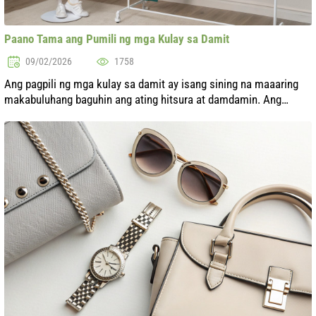
Paano Tama ang Pumili ng mga Kulay sa Damit
09/02/2026
1758
Ang pagpili ng mga kulay sa damit ay isang sining na maaaring
makabuluhang baguhin ang ating hitsura at damdamin. Ang
tamang napiling mga lilim ay hindi lamang nagbibigay-diin sa
ating pagkatao kundi ...