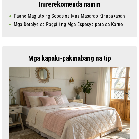
Inirerekomenda namin
Paano Magluto ng Sopas na Mas Masarap Kinabukasan
Mga Detalye sa Pagpili ng Mga Espesya para sa Karne
Mga kapaki-pakinabang na tip