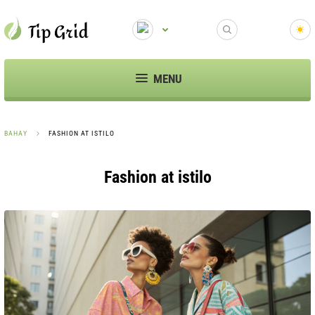
MENU
BAHAY
FASHION AT ISTILO
Fashion at istilo