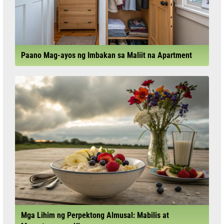
Paano Mag-ayos ng Imbakan sa Maliit na Apartment
Mga Lihim ng Perpektong Almusal: Mabilis at