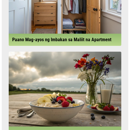
Paano Mag-ayos ng Imbakan sa Maliit na Apartment