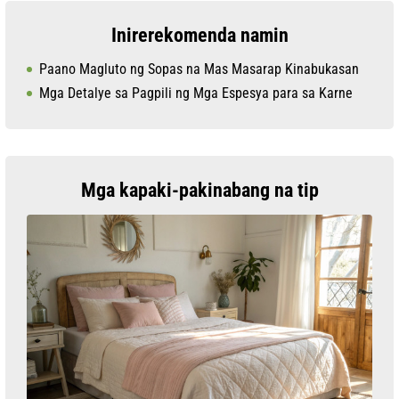
Inirerekomenda namin
Paano Magluto ng Sopas na Mas Masarap Kinabukasan
Mga Detalye sa Pagpili ng Mga Espesya para sa Karne
Mga kapaki-pakinabang na tip