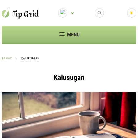
MENU
BAHAY
KALUSUGAN
Kalusugan