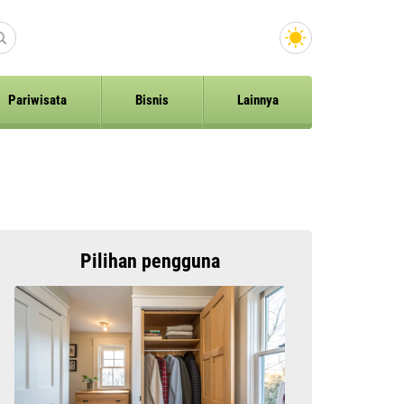
Pariwisata
Bisnis
Lainnya
Pilihan pengguna