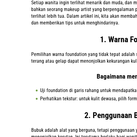
Setiap wanita ingin terlihat menarik dan muda, dan
bahkan seorang makeup artist yang berpengalaman 
terlihat lebih tua. Dalam artikel ini, kita akan m
dan memberikan tips untuk menghindarinya.
1. Warna F
Pemilihan warna foundation yang tidak tepat adalah
terang atau gelap dapat menonjolkan kekurangan kuli
Bagaimana memi
Uji foundation di garis rahang untuk mendapatkan
Perhatikan tekstur: untuk kulit dewasa, pilih f
2. Penggunaan 
Bubuk adalah alat yang berguna, tetapi penggunaan 
menonjolkan kerutan. Ini terutama berlaku bagi wanit