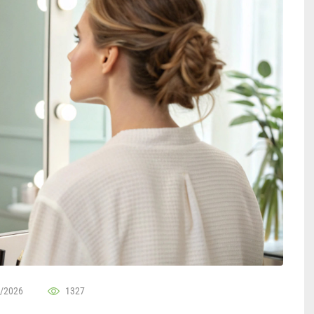
/2026
1327