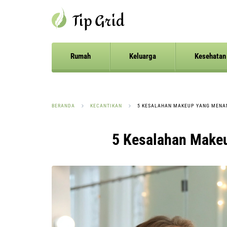
Rumah
Keluarga
Kesehatan
BERANDA
KECANTIKAN
5 KESALAHAN MAKEUP YANG MENA
5 Kesalahan Make