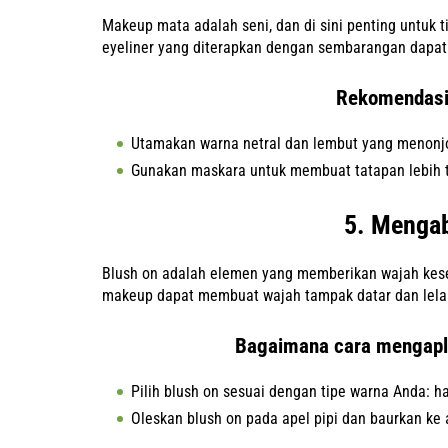
Makeup mata adalah seni, dan di sini penting untuk 
eyeliner yang diterapkan dengan sembarangan dapat 
Rekomendasi
Utamakan warna netral dan lembut yang menonjo
Gunakan maskara untuk membuat tatapan lebih t
5. Mengab
Blush on adalah elemen yang memberikan wajah kese
makeup dapat membuat wajah tampak datar dan lela
Bagaimana cara mengapli
Pilih blush on sesuai dengan tipe warna Anda: h
Oleskan blush on pada apel pipi dan baurkan ke a