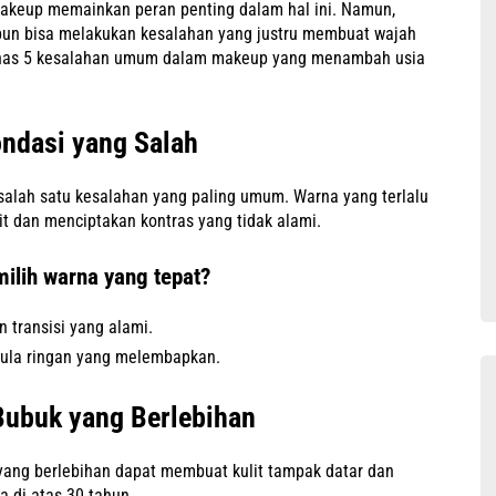
 makeup memainkan peran penting dalam hal ini. Namun,
pun bisa melakukan kesalahan yang justru membuat wajah
embahas 5 kesalahan umum dalam makeup yang menambah usia
ondasi yang Salah
 salah satu kesalahan yang paling umum. Warna yang terlalu
t dan menciptakan kontras yang tidak alami.
lih warna yang tepat?
 transisi yang alami.
ormula ringan yang melembapkan.
Bubuk yang Berlebihan
yang berlebihan dapat membuat kulit tampak datar dan
a di atas 30 tahun.