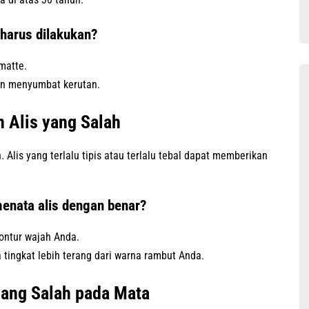
harus dilakukan?
matte.
kan menyumbat kerutan.
n Alis yang Salah
lis yang terlalu tipis atau terlalu tebal dapat memberikan
enata alis dengan benar?
kontur wajah Anda.
 tingkat lebih terang dari warna rambut Anda.
yang Salah pada Mata