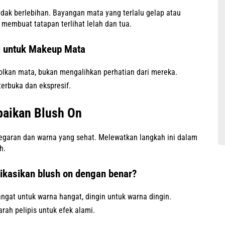
tidak berlebihan. Bayangan mata yang terlalu gelap atau
membuat tatapan terlihat lelah dan tua.
 untuk Makeup Mata
lkan mata, bukan mengalihkan perhatian dari mereka.
erbuka dan ekspresif.
aikan Blush On
garan dan warna yang sehat. Melewatkan langkah ini dalam
h.
kasikan blush on dengan benar?
angat untuk warna hangat, dingin untuk warna dingin.
rah pelipis untuk efek alami.