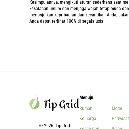
Kesimpulannya, mengikuti aturan sederhana saat m
kesalahan umum dan menjaga wajah tetap muda dan 
menonjolkan kepribadian dan kecantikan Anda, buk
Anda dapat terlihat 100% di segala usia!
Menuju
Rumah
Mode
Keluarga
Pariwisa
© 2026. Tip Grid
Kesehatan
Bisnis