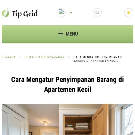
MENU
BERANDA
RUMAH DAN KENYAMANAN
CARA MENGATUR PENYIMPANAN
BARANG DI APARTEMEN KECIL
Cara Mengatur Penyimpanan Barang di
Apartemen Kecil