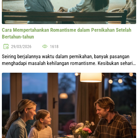
Cara Mempertahankan Romantisme dalam Pernikahan Setelah
Bertahun-tahun
29/03/2026
1618
Seiring berjalannya waktu dalam pernikahan, banyak pasangan
menghadapi masalah kehilangan romantisme. Kesibukan sehari-
hari dan rutinitas dapat menutupi cahaya perasaan yang dulunya
mengikat pasangan....