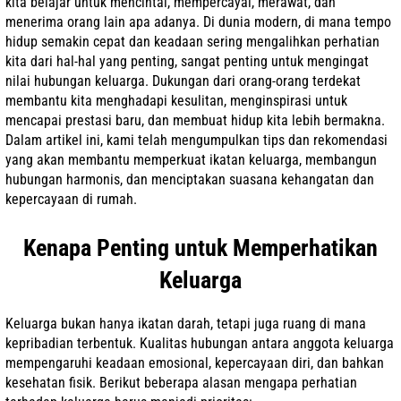
kita belajar untuk mencintai, mempercayai, merawat, dan
menerima orang lain apa adanya. Di dunia modern, di mana tempo
hidup semakin cepat dan keadaan sering mengalihkan perhatian
kita dari hal-hal yang penting, sangat penting untuk mengingat
nilai hubungan keluarga. Dukungan dari orang-orang terdekat
membantu kita menghadapi kesulitan, menginspirasi untuk
mencapai prestasi baru, dan membuat hidup kita lebih bermakna.
Dalam artikel ini, kami telah mengumpulkan tips dan rekomendasi
yang akan membantu memperkuat ikatan keluarga, membangun
hubungan harmonis, dan menciptakan suasana kehangatan dan
kepercayaan di rumah.
Kenapa Penting untuk Memperhatikan
Keluarga
Keluarga bukan hanya ikatan darah, tetapi juga ruang di mana
kepribadian terbentuk. Kualitas hubungan antara anggota keluarga
mempengaruhi keadaan emosional, kepercayaan diri, dan bahkan
kesehatan fisik. Berikut beberapa alasan mengapa perhatian