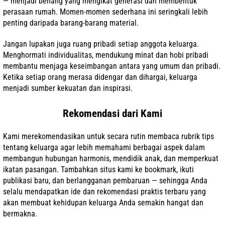
— menjadi benang yang mengikat generasi dan membentuk
perasaan rumah. Momen-momen sederhana ini seringkali lebih
penting daripada barang-barang material.
Jangan lupakan juga ruang pribadi setiap anggota keluarga.
Menghormati individualitas, mendukung minat dan hobi pribadi
membantu menjaga keseimbangan antara yang umum dan pribadi.
Ketika setiap orang merasa didengar dan dihargai, keluarga
menjadi sumber kekuatan dan inspirasi.
Rekomendasi dari Kami
Kami merekomendasikan untuk secara rutin membaca rubrik tips
tentang keluarga agar lebih memahami berbagai aspek dalam
membangun hubungan harmonis, mendidik anak, dan memperkuat
ikatan pasangan. Tambahkan situs kami ke bookmark, ikuti
publikasi baru, dan berlangganan pembaruan — sehingga Anda
selalu mendapatkan ide dan rekomendasi praktis terbaru yang
akan membuat kehidupan keluarga Anda semakin hangat dan
bermakna.