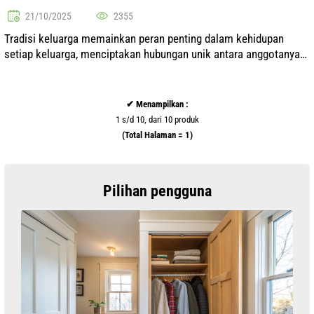
21/10/2025
2355
Tradisi keluarga memainkan peran penting dalam kehidupan
setiap keluarga, menciptakan hubungan unik antara anggotanya
dan membentuk sejarah bersama. Tradisi bisa bervariasi dari
kebiasaan sederhana hi...
✔ Menampilkan :
1 s/d 10, dari 10 produk
(Total Halaman = 1)
Pilihan pengguna