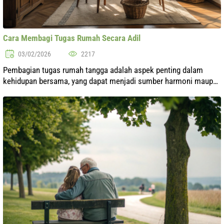
Cara Membagi Tugas Rumah Secara Adil
03/02/2026
2217
Pembagian tugas rumah tangga adalah aspek penting dalam
kehidupan bersama, yang dapat menjadi sumber harmoni maupun
konflik. Di dunia modern, di mana setiap anggota keluarga
memiliki tugas di luar rum...