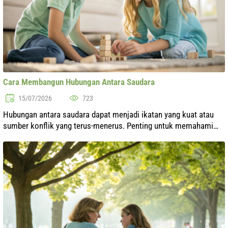
Cara Membangun Hubungan Antara Saudara
15/07/2026
723
Hubungan antara saudara dapat menjadi ikatan yang kuat atau
sumber konflik yang terus-menerus. Penting untuk memahami
bahwa ikatan keluarga membutuhkan perhatian dan perawatan
yang konsisten. Dalam ar...