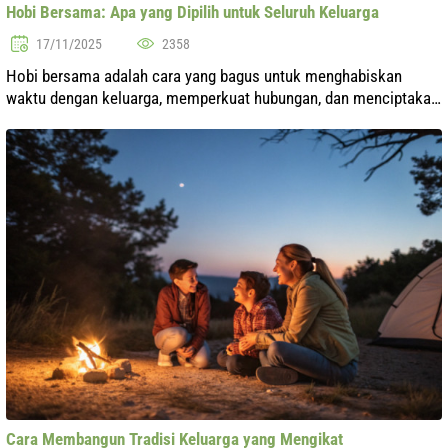
Hobi Bersama: Apa yang Dipilih untuk Seluruh Keluarga
17/11/2025
2358
Hobi bersama adalah cara yang bagus untuk menghabiskan
waktu dengan keluarga, memperkuat hubungan, dan menciptakan
kenangan yang tak terlupakan. Dalam dunia modern saat ini, di
mana setiap orang sibuk...
Cara Membangun Tradisi Keluarga yang Mengikat