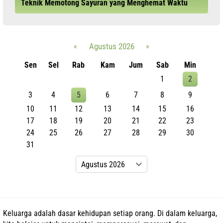
Teknik Memotong Sayuran yang Menghemat Waktu
«
Agustus 2026
»
Sen
Sel
Rab
Kam
Jum
Sab
Min
1
2
3
4
5
6
7
8
9
10
11
12
13
14
15
16
17
18
19
20
21
22
23
24
25
26
27
28
29
30
31
Keluarga adalah dasar kehidupan setiap orang. Di dalam keluarga,