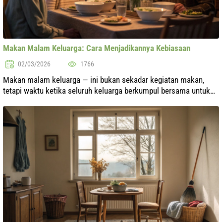
Makan Malam Keluarga: Cara Menjadikannya Kebiasaan
02/03/2026
1766
Makan malam keluarga — ini bukan sekadar kegiatan makan,
tetapi waktu ketika seluruh keluarga berkumpul bersama untuk
mendiskusikan peristiwa hari ini, berbagi berita, dan memperkuat
ikatan mereka. Di...