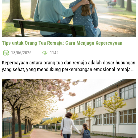
Tips untuk Orang Tua Remaja: Cara Menjaga Kepercayaan
18/06/2026
1142
Kepercayaan antara orang tua dan remaja adalah dasar hubungan
yang sehat, yang mendukung perkembangan emosional remaja
dan pembentukan kepribadiannya. Pada periode hidup yang sulit
ini, penting untuk ...