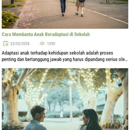
Cara Membantu Anak Beradaptasi di Sekolah
22/05/2026
1290
Adaptasi anak terhadap kehidupan sekolah adalah proses
penting dan bertanggung jawab yang harus dipandang serius oleh
orang tua dan guru. Awal tahun ajaran, pindah ke kelas baru atau
sekolah baru dapa...