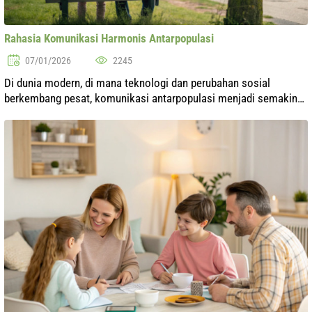
Rahasia Komunikasi Harmonis Antarpopulasi
07/01/2026
2245
Di dunia modern, di mana teknologi dan perubahan sosial
berkembang pesat, komunikasi antarpopulasi menjadi semakin
kompleks dan beragam. Seringkali muncul kesalahpahaman,
konflik, dan hambatan yang me...