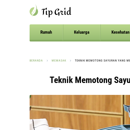
Rumah
Keluarga
Kesehatan
BERANDA
MEMASAK
TEKNIK MEMOTONG SAYURAN YANG 
Teknik Memotong Say