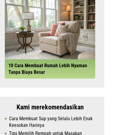
10 Cara Membuat Rumah Lebih Nyaman
Tanpa Biaya Besar
Kami merekomendasikan
Cara Membuat Sup yang Selalu Lebih Enak
Keesokan Harinya
Tips Memilih Rempah untuk Masakan