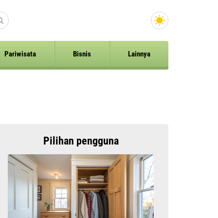
Pariwisata
Bisnis
Lainnya
Pilihan pengguna