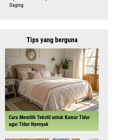
Daging
Tips yang berguna
Cara Memilih Tekstil untuk Kamar Tidur
agar Tidur Nyenyak