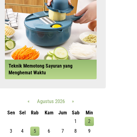
Teknik Memotong Sayuran yang
Menghemat Waktu
«
Agustus 2026
»
Sen
Sel
Rab
Kam
Jum
Sab
Min
1
2
3
4
5
6
7
8
9