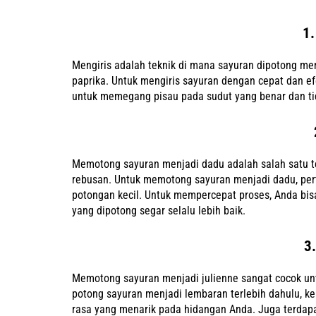
1.
Mengiris adalah teknik di mana sayuran dipotong menja
paprika. Untuk mengiris sayuran dengan cepat dan efe
untuk memegang pisau pada sudut yang benar dan tida
Memotong sayuran menjadi dadu adalah salah satu te
rebusan. Untuk memotong sayuran menjadi dadu, per
potongan kecil. Untuk mempercepat proses, Anda bis
yang dipotong segar selalu lebih baik.
3.
Memotong sayuran menjadi julienne sangat cocok untu
potong sayuran menjadi lembaran terlebih dahulu, ke
rasa yang menarik pada hidangan Anda. Juga terdap