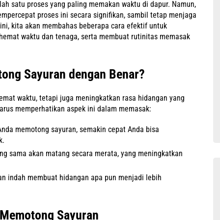
lah satu proses yang paling memakan waktu di dapur. Namun,
ercepat proses ini secara signifikan, sambil tetap menjaga
ini, kita akan membahas beberapa cara efektif untuk
mat waktu dan tenaga, serta membuat rutinitas memasak
ong Sayuran dengan Benar?
mat waktu, tetapi juga meningkatkan rasa hidangan yang
harus memperhatikan aspek ini dalam memasak:
nda memotong sayuran, semakin cepat Anda bisa
k.
ng sama akan matang secara merata, yang meningkatkan
an indah membuat hidangan apa pun menjadi lebih
 Memotong Sayuran