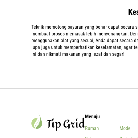
Ke
Teknik memotong sayuran yang benar dapat secara si
membuat proses memasak lebih menyenangkan. Deng
menggunakan alat yang sesuai, Anda dapat secara d
lupa juga untuk memperhatikan keselamatan, agar ter
ini dan nikmati makanan yang lezat dan segar!
Menuju
Rumah
Mode