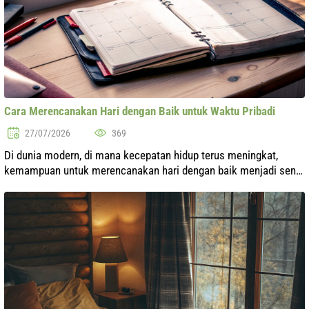
Cara Merencanakan Hari dengan Baik untuk Waktu Pribadi
27/07/2026
369
Di dunia modern, di mana kecepatan hidup terus meningkat,
kemampuan untuk merencanakan hari dengan baik menjadi seni
yang nyata. Banyaknya tanggung jawab, pekerjaan, urusan rumah
tangga, dan kewajiban...