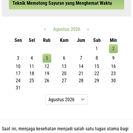
Teknik Memotong Sayuran yang Menghemat Waktu
«
Agustus 2026
»
Sen
Sel
Rab
Kam
Jum
Sab
Min
1
2
3
4
5
6
7
8
9
10
11
12
13
14
15
16
17
18
19
20
21
22
23
24
25
26
27
28
29
30
31
Saat ini, menjaga kesehatan menjadi salah satu tugas utama bagi