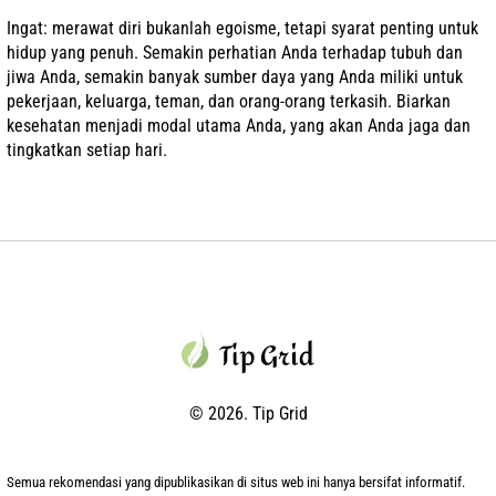
Ingat: merawat diri bukanlah egoisme, tetapi syarat penting untuk
hidup yang penuh. Semakin perhatian Anda terhadap tubuh dan
jiwa Anda, semakin banyak sumber daya yang Anda miliki untuk
pekerjaan, keluarga, teman, dan orang-orang terkasih. Biarkan
kesehatan menjadi modal utama Anda, yang akan Anda jaga dan
tingkatkan setiap hari.
© 2026. Tip Grid
Semua rekomendasi yang dipublikasikan di situs web ini hanya bersifat informatif.