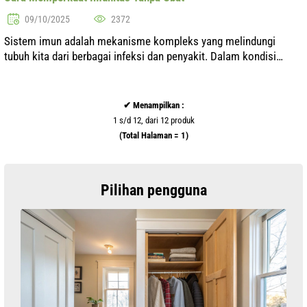
09/10/2025
2372
Sistem imun adalah mekanisme kompleks yang melindungi
tubuh kita dari berbagai infeksi dan penyakit. Dalam kondisi
dunia modern, di mana stres, lingkungan yang buruk, dan pola
makan yang tidak sehat m...
✔ Menampilkan :
1 s/d 12, dari 12 produk
(Total Halaman = 1)
Pilihan pengguna