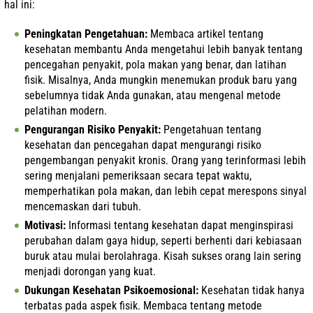
hal ini:
Peningkatan Pengetahuan:
Membaca artikel tentang
kesehatan membantu Anda mengetahui lebih banyak tentang
pencegahan penyakit, pola makan yang benar, dan latihan
fisik. Misalnya, Anda mungkin menemukan produk baru yang
sebelumnya tidak Anda gunakan, atau mengenal metode
pelatihan modern.
Pengurangan Risiko Penyakit:
Pengetahuan tentang
kesehatan dan pencegahan dapat mengurangi risiko
pengembangan penyakit kronis. Orang yang terinformasi lebih
sering menjalani pemeriksaan secara tepat waktu,
memperhatikan pola makan, dan lebih cepat merespons sinyal
mencemaskan dari tubuh.
Motivasi:
Informasi tentang kesehatan dapat menginspirasi
perubahan dalam gaya hidup, seperti berhenti dari kebiasaan
buruk atau mulai berolahraga. Kisah sukses orang lain sering
menjadi dorongan yang kuat.
Dukungan Kesehatan Psikoemosional:
Kesehatan tidak hanya
terbatas pada aspek fisik. Membaca tentang metode