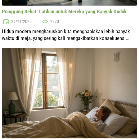
Punggung Sehat: Latihan untuk Mereka yang Banyak Duduk
29/11/2025
2370
Hidup modern mengharuskan kita menghabiskan lebih banyak
waktu di meja, yang sering kali mengakibatkan konsekuensi
negatif bagi kesehatan, terutama punggung. Nyeri punggung dan
postur tubuh yang buruk...