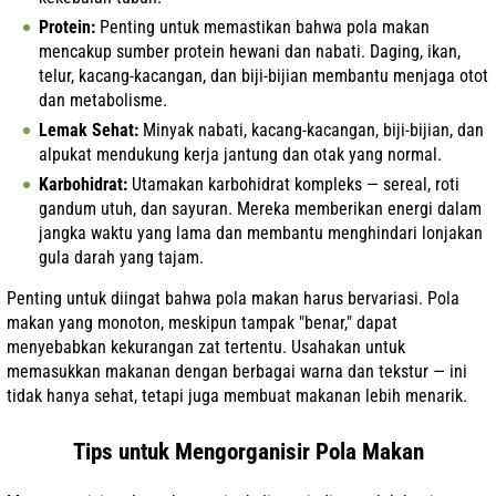
Protein:
Penting untuk memastikan bahwa pola makan
mencakup sumber protein hewani dan nabati. Daging, ikan,
telur, kacang-kacangan, dan biji-bijian membantu menjaga otot
dan metabolisme.
Lemak Sehat:
Minyak nabati, kacang-kacangan, biji-bijian, dan
alpukat mendukung kerja jantung dan otak yang normal.
Karbohidrat:
Utamakan karbohidrat kompleks — sereal, roti
gandum utuh, dan sayuran. Mereka memberikan energi dalam
jangka waktu yang lama dan membantu menghindari lonjakan
gula darah yang tajam.
Penting untuk diingat bahwa pola makan harus bervariasi. Pola
makan yang monoton, meskipun tampak "benar," dapat
menyebabkan kekurangan zat tertentu. Usahakan untuk
memasukkan makanan dengan berbagai warna dan tekstur — ini
tidak hanya sehat, tetapi juga membuat makanan lebih menarik.
Tips untuk Mengorganisir Pola Makan