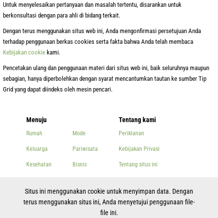
Untuk menyelesaikan pertanyaan dan masalah tertentu, disarankan untuk
berkonsultasi dengan para ahli di bidang terkait.
Dengan terus menggunakan situs web ini, Anda mengonfirmasi persetujuan Anda
terhadap penggunaan berkas cookies serta fakta bahwa Anda telah membaca
Kebijakan cookie
kami.
Pencetakan ulang dan penggunaan materi dari situs web ini, baik seluruhnya maupun
sebagian, hanya diperbolehkan dengan syarat mencantumkan tautan ke sumber Tip
Grid yang dapat diindeks oleh mesin pencari.
Menuju
Tentang kami
Rumah
Mode
Periklanan
Keluarga
Pariwisata
Kebijakan Privasi
Kesehatan
Bisnis
Tentang situs ini
Kecantikan
Lainnya
Kontak
Situs ini menggunakan cookie untuk menyimpan data. Dengan
Memasak
terus menggunakan situs ini, Anda menyetujui penggunaan file-
file ini.