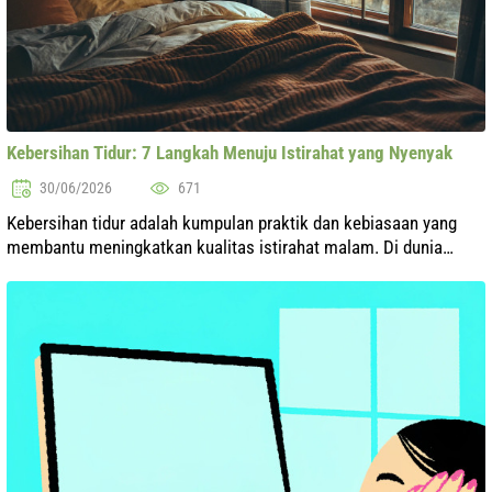
Kebersihan Tidur: 7 Langkah Menuju Istirahat yang Nyenyak
30/06/2026
671
Kebersihan tidur adalah kumpulan praktik dan kebiasaan yang
membantu meningkatkan kualitas istirahat malam. Di dunia
modern, di mana stres dan beban kerja yang berlebihan menjadi
bagian dari kehidupan...