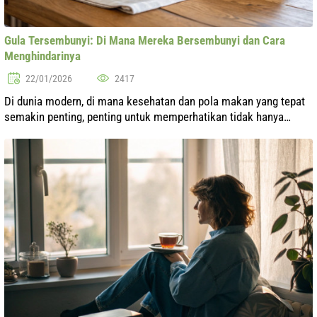
Gula Tersembunyi: Di Mana Mereka Bersembunyi dan Cara
Menghindarinya
22/01/2026
2417
Di dunia modern, di mana kesehatan dan pola makan yang tepat
semakin penting, penting untuk memperhatikan tidak hanya
jumlah karbohidrat yang dikonsumsi, tetapi juga sumbernya. Gula
tersembunyi adalah...