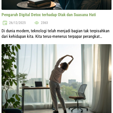
Pengaruh Digital Detox terhadap Otak dan Suasana Hati
26/12/2025
2363
Di dunia modern, teknologi telah menjadi bagian tak terpisahkan
dari kehidupan kita. Kita terus-menerus terpapar perangkat
digital, yang dapat berdampak negatif pada keadaan mental dan
fungsi kognitif...