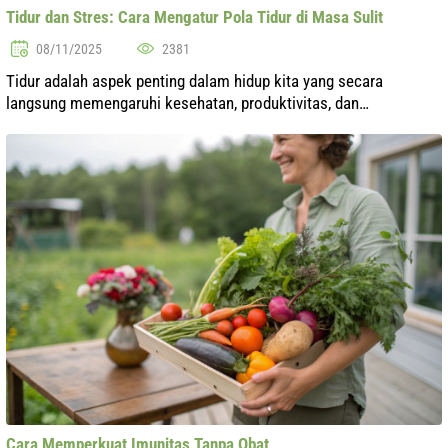
Tidur dan Stres: Cara Mengatur Pola Tidur di Masa Sulit
08/11/2025
2381
Tidur adalah aspek penting dalam hidup kita yang secara
langsung memengaruhi kesehatan, produktivitas, dan
kesejahteraan emosional. Di tengah stres yang konstan, yang
sering menyertai ritme hidup mode...
Cara Memperkuat Imunitas Tanpa Obat