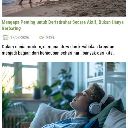
Mengapa Penting untuk Beristirahat Secara Aktif, Bukan Hanya
Berbaring
17/03/2026
2429
Dalam dunia modern, di mana stres dan kesibukan konstan
menjadi bagian dari kehidupan sehari-hari, banyak dari kita
mencari cara beristirahat sebagai cara untuk memulihkan tenaga.
Namun, apakah kita s...