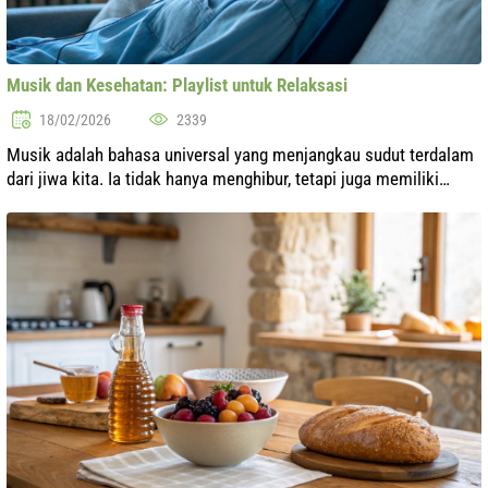
Musik dan Kesehatan: Playlist untuk Relaksasi
18/02/2026
2339
Musik adalah bahasa universal yang menjangkau sudut terdalam
dari jiwa kita. Ia tidak hanya menghibur, tetapi juga memiliki
pengaruh signifikan terhadap kesehatan dan kesejahteraan kita.
Penelitian il...