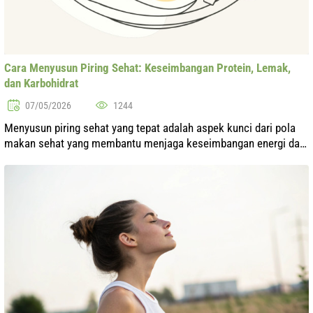
Cara Menyusun Piring Sehat: Keseimbangan Protein, Lemak,
dan Karbohidrat
07/05/2026
1244
Menyusun piring sehat yang tepat adalah aspek kunci dari pola
makan sehat yang membantu menjaga keseimbangan energi dan
kondisi tubuh secara keseluruhan. Melihat makanan sebagai cara
untuk memenuhi ke...