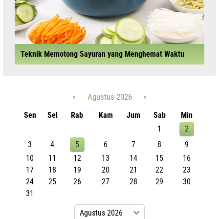
Teknik Memotong Sayuran yang Menghemat Waktu
«
Agustus 2026
»
Sen
Sel
Rab
Kam
Jum
Sab
Min
1
2
3
4
5
6
7
8
9
10
11
12
13
14
15
16
17
18
19
20
21
22
23
24
25
26
27
28
29
30
31