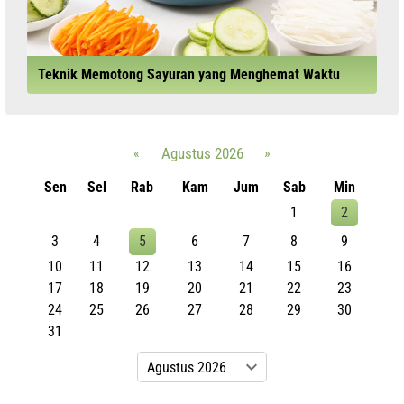
Teknik Memotong Sayuran yang Menghemat Waktu
«
Agustus 2026
»
Sen
Sel
Rab
Kam
Jum
Sab
Min
1
2
3
4
5
6
7
8
9
10
11
12
13
14
15
16
17
18
19
20
21
22
23
24
25
26
27
28
29
30
31