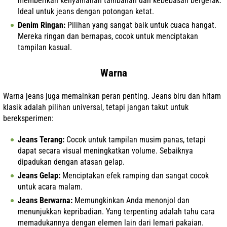
memberikan kenyamanan tambahan dan kebebasan bergerak.
Ideal untuk jeans dengan potongan ketat.
Denim Ringan:
Pilihan yang sangat baik untuk cuaca hangat.
Mereka ringan dan bernapas, cocok untuk menciptakan
tampilan kasual.
Warna
Warna jeans juga memainkan peran penting. Jeans biru dan hitam
klasik adalah pilihan universal, tetapi jangan takut untuk
bereksperimen:
Jeans Terang:
Cocok untuk tampilan musim panas, tetapi
dapat secara visual meningkatkan volume. Sebaiknya
dipadukan dengan atasan gelap.
Jeans Gelap:
Menciptakan efek ramping dan sangat cocok
untuk acara malam.
Jeans Berwarna:
Memungkinkan Anda menonjol dan
menunjukkan kepribadian. Yang terpenting adalah tahu cara
memadukannya dengan elemen lain dari lemari pakaian.