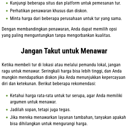
Kunjungi beberapa situs dan platform untuk pemesanan tur.
Perhatikan penawaran khusus dan diskon.
Minta harga dari beberapa perusahaan untuk tur yang sama.
Dengan membandingkan penawaran, Anda dapat memilih opsi
yang paling menguntungkan tanpa mengorbankan kualitas.
Jangan Takut untuk Menawar
Ketika membeli tur di lokasi atau melalui pemandu lokal, jangan
ragu untuk menawar. Seringkali harga bisa lebih tinggi, dan Anda
mungkin mendapatkan diskon jika Anda menunjukkan kepercayaan
diri dan ketekunan. Berikut beberapa rekomendasi:
Ketahui harga rata-rata untuk tur serupa, agar Anda memiliki
argumen untuk menawar.
Jadilah sopan, tetapi juga tegas.
Jika mereka menawarkan layanan tambahan, tanyakan apakah
bisa dihilangkan untuk mengurangi harga.