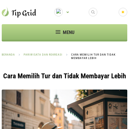
MENU
BERANDA
PARIWISATA DAN REKREASI
CARA MEMILIH TUR DAN TIDAK
MEMBAYAR LEBIH
Cara Memilih Tur dan Tidak Membayar Lebih