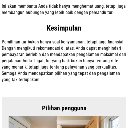
Ini akan membantu Anda tidak hanya menghemat uang, tetapi juga
membangun hubungan yang lebih baik dengan pemandu tur.
Kesimpulan
Pemilihan tur bukan hanya soal kenyamanan, tetapi juga finansial.
Dengan mengikuti rekomendasi di atas, Anda dapat menghindari
pembayaran berlebih dan mendapatkan pengalaman maksimal dari
perjalanan Anda. Ingat, tur yang baik bukan hanya tentang rute
yang menarik, tetapi juga tentang pelayanan yang berkualitas.
Semoga Anda mendapatkan pilihan yang tepat dan pengalaman
yang tak terlupakan!
Pilihan pengguna