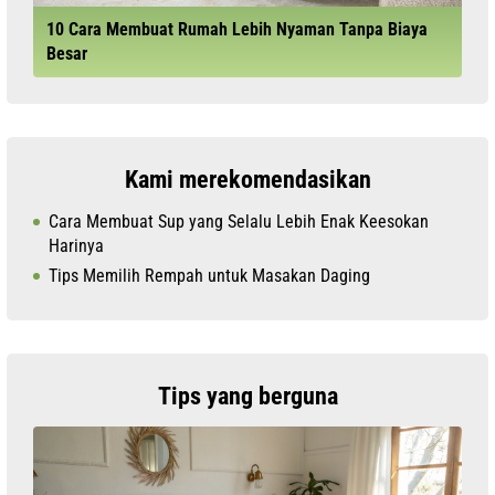
10 Cara Membuat Rumah Lebih Nyaman Tanpa Biaya
Besar
Kami merekomendasikan
Cara Membuat Sup yang Selalu Lebih Enak Keesokan
Harinya
Tips Memilih Rempah untuk Masakan Daging
Tips yang berguna