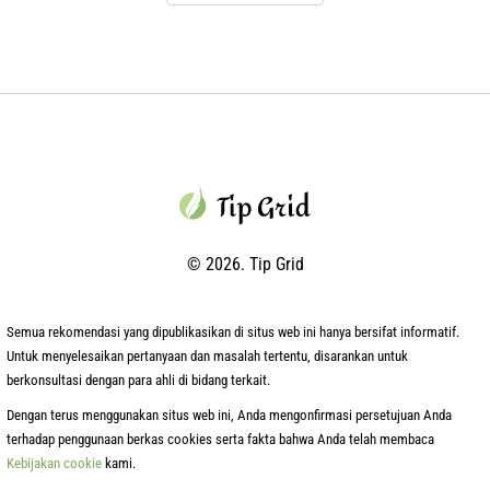
© 2026. Tip Grid
Semua rekomendasi yang dipublikasikan di situs web ini hanya bersifat informatif.
Untuk menyelesaikan pertanyaan dan masalah tertentu, disarankan untuk
berkonsultasi dengan para ahli di bidang terkait.
Dengan terus menggunakan situs web ini, Anda mengonfirmasi persetujuan Anda
terhadap penggunaan berkas cookies serta fakta bahwa Anda telah membaca
Kebijakan cookie
kami.