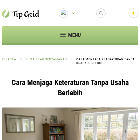
MENU
BERANDA
RUMAH DAN KENYAMANAN
CARA MENJAGA KETERATURAN TANPA
USAHA BERLEBIH
Cara Menjaga Keteraturan Tanpa Usaha
Berlebih