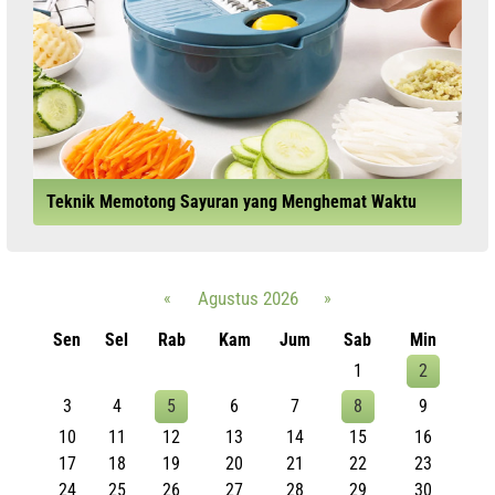
Teknik Memotong Sayuran yang Menghemat Waktu
«
Agustus 2026
»
Sen
Sel
Rab
Kam
Jum
Sab
Min
1
2
3
4
5
6
7
8
9
10
11
12
13
14
15
16
17
18
19
20
21
22
23
24
25
26
27
28
29
30