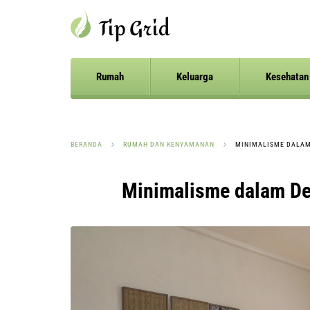
Rumah
Keluarga
Kesehatan
BERANDA
RUMAH DAN KENYAMANAN
MINIMALISME DALAM
Minimalisme dalam Des