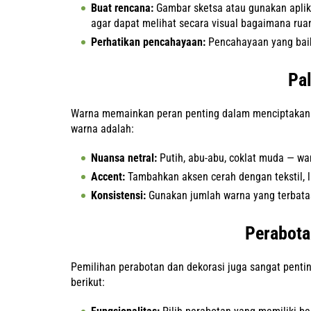
Buat rencana:
Gambar sketsa atau gunakan aplik
agar dapat melihat secara visual bagaimana ruan
Perhatikan pencahayaan:
Pencahayaan yang baik
Pa
Warna memainkan peran penting dalam menciptakan in
warna adalah:
Nuansa netral:
Putih, abu-abu, coklat muda — wa
Accent:
Tambahkan aksen cerah dengan tekstil, l
Konsistensi:
Gunakan jumlah warna yang terbata
Perabota
Pemilihan perabotan dan dekorasi juga sangat penti
berikut: