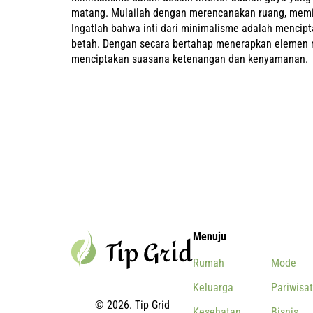
matang. Mulailah dengan merencanakan ruang, memil
Ingatlah bahwa inti dari minimalisme adalah menci
betah. Dengan secara bertahap menerapkan elemen 
menciptakan suasana ketenangan dan kenyamanan.
Menuju
Rumah
Mode
Keluarga
Pariwisa
© 2026. Tip Grid
Kesehatan
Bisnis