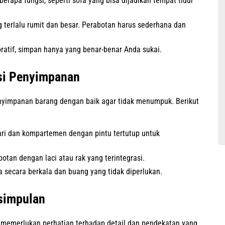
erapa fungsi, seperti sofa yang bisa dijadikan tempat tidur
 terlalu rumit dan besar. Perabotan harus sederhana dan
ratif, simpan hanya yang benar-benar Anda sukai.
si Penyimpanan
enyimpanan barang dengan baik agar tidak menumpuk. Berikut
i dan kompartemen dengan pintu tertutup untuk
tan dengan laci atau rak yang terintegrasi.
 secara berkala dan buang yang tidak diperlukan.
simpulan
 memerlukan perhatian terhadap detail dan pendekatan yang