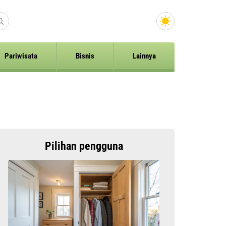
Pariwisata
Bisnis
Lainnya
Pilihan pengguna