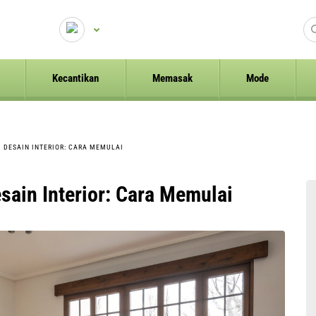
Kecantikan
Memasak
Mode
 DESAIN INTERIOR: CARA MEMULAI
ain Interior: Cara Memulai