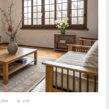
/2026
2136