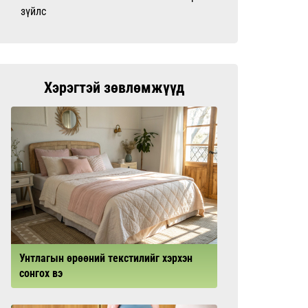
зүйлс
Хэрэгтэй зөвлөмжүүд
Унтлагын өрөөний текстилийг хэрхэн
сонгох вэ